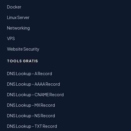
Docker
Linux Server
Networking
VPS
Website Security
TOOLS GRATIS
DNS Lookup - A Record
DNS Lookup - AAAA Record
DNS Lookup - CNAME Record
DNS Lookup - MX Record
DNS Lookup - NS Record
DNS Lookup - TXT Record