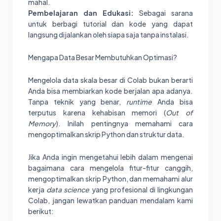
mahal.
Pembelajaran dan Edukasi:
Sebagai sarana
untuk berbagi tutorial dan kode yang dapat
langsung dijalankan oleh siapa saja tanpa instalasi.
Mengapa Data Besar Membutuhkan Optimasi?
Mengelola data skala besar di Colab bukan berarti
Anda bisa membiarkan kode berjalan apa adanya.
Tanpa teknik yang benar,
runtime
Anda bisa
terputus karena kehabisan memori (
Out of
Memory
). Inilah pentingnya memahami cara
mengoptimalkan skrip Python dan struktur data.
Jika Anda ingin mengetahui lebih dalam mengenai
bagaimana cara mengelola fitur-fitur canggih,
mengoptimalkan skrip Python, dan memahami alur
kerja
data science
yang profesional di lingkungan
Colab, jangan lewatkan panduan mendalam kami
berikut: