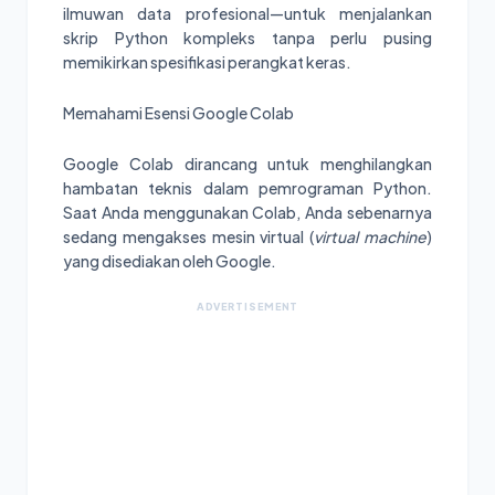
ilmuwan data profesional—untuk menjalankan
skrip Python kompleks tanpa perlu pusing
memikirkan spesifikasi perangkat keras.
Memahami Esensi Google Colab
Google Colab dirancang untuk menghilangkan
hambatan teknis dalam pemrograman Python.
Saat Anda menggunakan Colab, Anda sebenarnya
sedang mengakses mesin virtual (
virtual machine
)
yang disediakan oleh Google.
ADVERTISEMENT