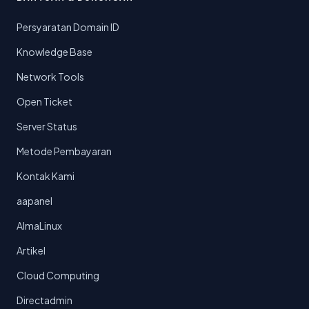
Persyaratan Domain ID
Knowledge Base
Network Tools
Open Ticket
Server Status
Metode Pembayaran
Kontak Kami
aapanel
AlmaLinux
Artikel
Cloud Computing
Directadmin