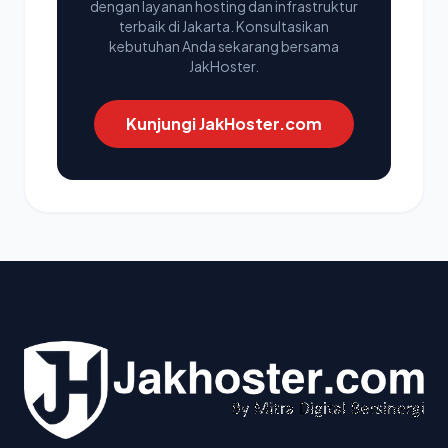
dengan layanan hosting dan infrastruktur
terbaik di Jakarta. Konsultasikan
kebutuhan Anda sekarang bersama
JakHoster.
Kunjungi JakHoster.com