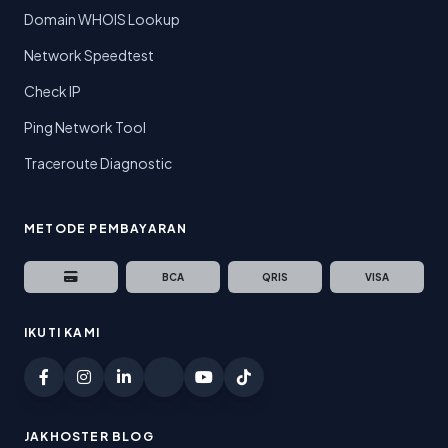
Domain WHOIS Lookup
Network Speedtest
Check IP
Ping Network Tool
Traceroute Diagnostic
METODE PEMBAYARAN
BCA
QRIS
VISA
IKUTI KAMI
JAKHOSTER BLOG