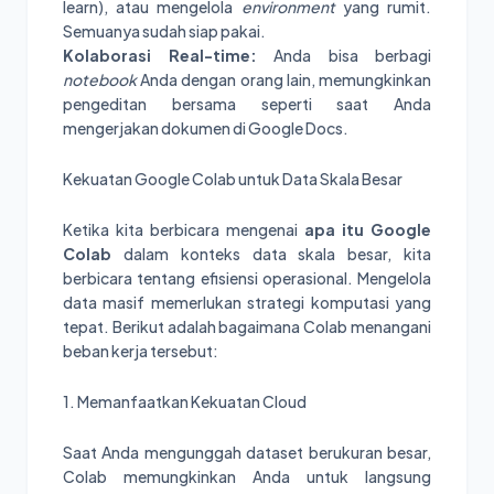
learn), atau mengelola
environment
yang rumit.
Semuanya sudah siap pakai.
Kolaborasi Real-time:
Anda bisa berbagi
notebook
Anda dengan orang lain, memungkinkan
pengeditan bersama seperti saat Anda
mengerjakan dokumen di Google Docs.
Kekuatan Google Colab untuk Data Skala Besar
Ketika kita berbicara mengenai
apa itu Google
Colab
dalam konteks data skala besar, kita
berbicara tentang efisiensi operasional. Mengelola
data masif memerlukan strategi komputasi yang
tepat. Berikut adalah bagaimana Colab menangani
beban kerja tersebut:
1. Memanfaatkan Kekuatan Cloud
Saat Anda mengunggah dataset berukuran besar,
Colab memungkinkan Anda untuk langsung