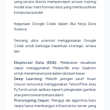
yang secara drastis mempercepat proses
training
model atau transformasi data yang membutuhkan
komputasi paralel.
Kegunaan Google Colab dalam Alur Kerja Data
Science
Seorang
data scientist
menggunakan Google
Colab untuk berbagai keperluan strategis, antara
lain:
Eksplorasi Data (EDA):
Melakukan visualisasi
cepat menggunakan Matplotlib atau Seaborn
untuk menemukan pola dalam dataset besar.
Deep Learning:
Melatih jaringan saraf tiruan
(
neural networks
) menggunakan TensorFlow atau
PyTorch untuk aplikasi seperti pengenalan gambar
atau pemrosesan bahasa alami.
Prototyping Cepat:
Menguji ide algoritma baru
tanpa harus membangun infrastruktur server yang