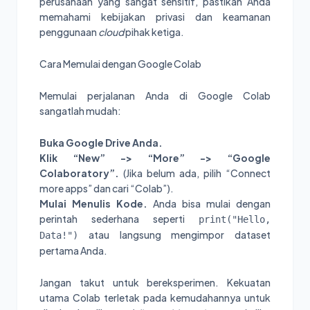
perusahaan yang sangat sensitif, pastikan Anda
memahami kebijakan privasi dan keamanan
penggunaan
cloud
pihak ketiga.
Cara Memulai dengan Google Colab
Memulai perjalanan Anda di Google Colab
sangatlah mudah:
Buka Google Drive Anda.
Klik “New” -> “More” -> “Google
Colaboratory”.
(Jika belum ada, pilih “Connect
more apps” dan cari “Colab”).
Mulai Menulis Kode.
Anda bisa mulai dengan
perintah sederhana seperti
print("Hello,
atau langsung mengimpor dataset
Data!")
pertama Anda.
Jangan takut untuk bereksperimen. Kekuatan
utama Colab terletak pada kemudahannya untuk