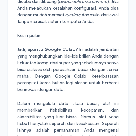
dicoba dan dibuang (
disposable environment
). Jika
Anda melakukan kesalahan konfigurasi, Anda bisa
dengan mudah mereset
runtime
dan mulai dari awal
tanpa merusak sistem komputer Anda.
Kesimpulan
Jadi,
apa itu Google Colab?
Ini adalah jembatan
yang menghubungkan ide-ide brilian Anda dengan
kekuatan komputasi super yang sebelumnya hanya
bisa diakses oleh perusahaan besar dengan server
mahal. Dengan Google Colab, keterbatasan
perangkat keras bukan lagi alasan untuk berhenti
berinovasi dengan data.
Dalam mengelola data skala besar, alat ini
memberikan fleksibilitas, kecepatan, dan
aksesibilitas yang luar biasa. Namun, alat yang
hebat hanyalah separuh dari kesuksesan. Separuh
lainnya adalah pemahaman Anda mengenai