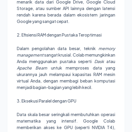
menarik data dari Google Drive, Google Cloud
Storage, atau sumber API lainnya dengan latensi
rendah karena berada dalam ekosistem jaringan
Google yang sangat cepat.
2. Efisiensi RAM dengan Pustaka Teroptimasi
Dalam pengolahan data besar, teknik
memory
management
sangat krusial. Colab memungkinkan
Anda menggunakan pustaka seperti
Dask
atau
Apache Beam
untuk memproses data yang
ukurannya jauh melampaui kapasitas RAM mesin
virtual Anda, dengan membagi beban komputasi
menjadi bagian-bagian yang lebih kecil.
3. Eksekusi Paralel dengan GPU
Data skala besar seringkali membutuhkan operasi
matematika yang intensif. Google Colab
memberikan akses ke GPU (seperti NVIDIA T4),