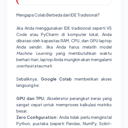
Mengapa Colab Berbeda dari IDE Tradisional?
Jika Anda menggunakan IDE tradisional seperti VS
Code atau PyCharm di komputer lokal, Anda
dibatasi oleh kapasitas RAM, CPU, dan GPU laptop
Anda sendiri. Jika Anda harus melatih model
Machine Learning
yang membutuhkan waktu
berhari-hari, laptop Anda mungkin akan mengalami
overheat
atau mati.
Sebaliknya,
Google Colab
memberikan akses
langsung ke:
GPU dan TPU:
Akselerator perangkat keras yang
sangat cepat untuk memproses kalkulasi matriks
besar.
Zero Configuration:
Anda tidak perlu menginstal
Python, pustaka (seperti Pandas, NumPy, Scikit-