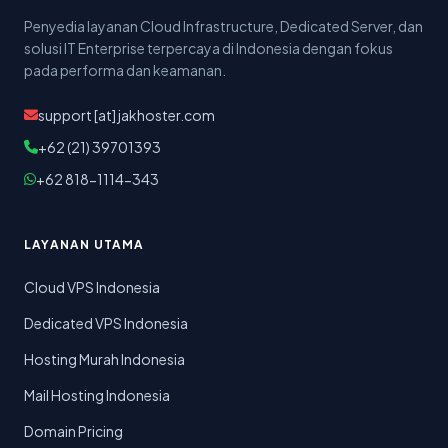
Penyedia layanan Cloud Infrastructure, Dedicated Server, dan
solusi IT Enterprise terpercaya di Indonesia dengan fokus
pada performa dan keamanan.
support [at] jakhoster.com
+62 (21) 39701393
+62 818-1114-343
LAYANAN UTAMA
Cloud VPS Indonesia
Dedicated VPS Indonesia
Hosting Murah Indonesia
Mail Hosting Indonesia
Domain Pricing