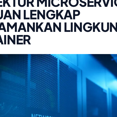
EKTUR MICROSERVI
UAN LENGKAP
AMANKAN LINGKU
INER