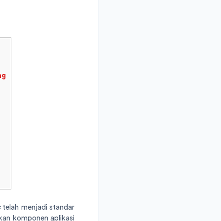
ng
s
telah menjadi standar
kan komponen aplikasi