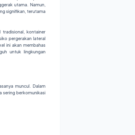
enggerak utama. Namun,
g signifikan, terutama
tradisional, kontainer
isiko pergerakan lateral
kel ini akan membahas
guh untuk lingkungan
iasanya muncul. Dalam
ka sering berkomunikasi