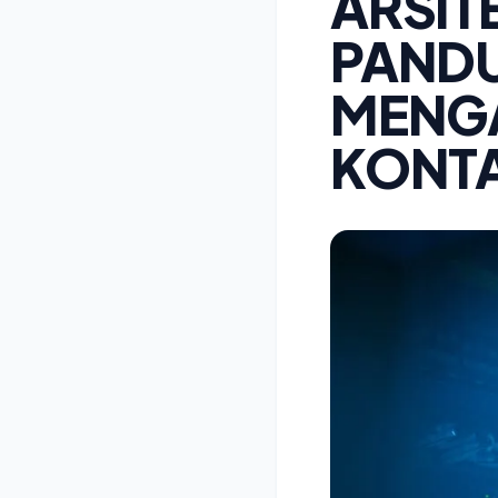
ARSIT
PAND
MENG
KONTA