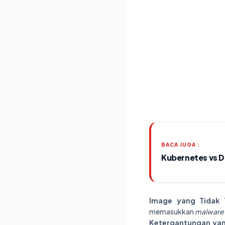
BACA JUGA :
Kubernetes vs 
Image yang Tidak 
memasukkan
malware
Ketergantungan ya