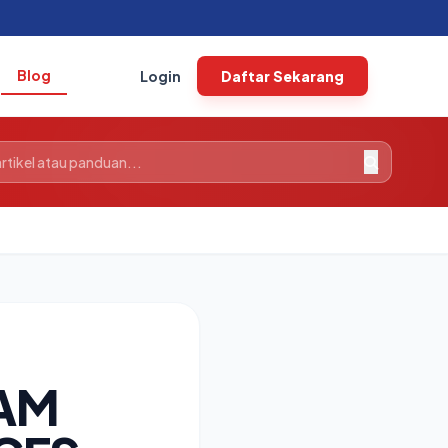
Blog
Login
Daftar Sekarang
AM