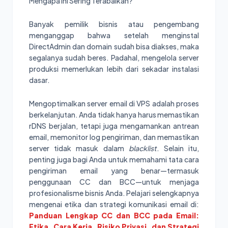
Mengapa Ini Sering Terabaikan?
Banyak pemilik bisnis atau pengembang
menganggap bahwa setelah menginstal
DirectAdmin dan domain sudah bisa diakses, maka
segalanya sudah beres. Padahal, mengelola server
produksi memerlukan lebih dari sekadar instalasi
dasar.
Mengoptimalkan server email di VPS adalah proses
berkelanjutan. Anda tidak hanya harus memastikan
rDNS berjalan, tetapi juga mengamankan antrean
email, memonitor log pengiriman, dan memastikan
server tidak masuk dalam
blacklist
. Selain itu,
penting juga bagi Anda untuk memahami tata cara
pengiriman email yang benar—termasuk
penggunaan CC dan BCC—untuk menjaga
profesionalisme bisnis Anda. Pelajari selengkapnya
mengenai etika dan strategi komunikasi email di:
Panduan Lengkap CC dan BCC pada Email:
Etika, Cara Kerja, Risiko Privasi, dan Strategi