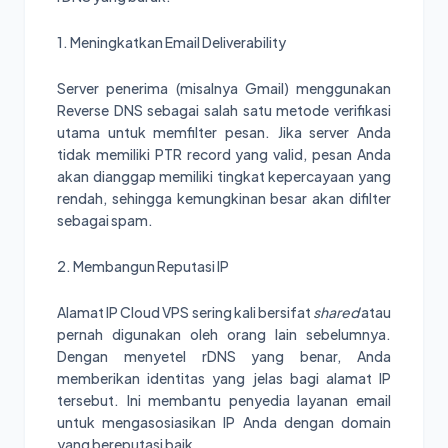
1. Meningkatkan Email Deliverability
Server penerima (misalnya Gmail) menggunakan
Reverse DNS sebagai salah satu metode verifikasi
utama untuk memfilter pesan. Jika server Anda
tidak memiliki PTR record yang valid, pesan Anda
akan dianggap memiliki tingkat kepercayaan yang
rendah, sehingga kemungkinan besar akan difilter
sebagai spam.
2. Membangun Reputasi IP
Alamat IP Cloud VPS sering kali bersifat
shared
atau
pernah digunakan oleh orang lain sebelumnya.
Dengan menyetel rDNS yang benar, Anda
memberikan identitas yang jelas bagi alamat IP
tersebut. Ini membantu penyedia layanan email
untuk mengasosiasikan IP Anda dengan domain
yang bereputasi baik.