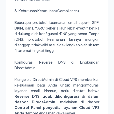
3. Kebutuhan Kepatuhan (Compliance)
Beberapa protokol keamanan email seperti SPF,
DKIM, dan DMARC bekerja jauh lebih efektif ketika
didukung oleh konfigurasi rDNS yang benar. Tanpa
rDNS, protokol keamanan lainnya mungkin
dianggap tidak valid atau tidak lengkap oleh sistem
filter email tingkat tinggi.
Konfigurasi Reverse DNS di Lingkungan
DirectAdmin
Mengelola DirectAdmin di Cloud VPS memberikan
keleluasaan bagi Anda untuk mengonfigurasi
layanan email. Namun, perlu dicatat bahwa
Reverse DNS tidak dikonfigurasi di dalam
dasbor DirectAdmin
, melainkan di dasbor
Control Panel penyedia layanan Cloud VPS
Anda
(tempat Anda menyewa server).