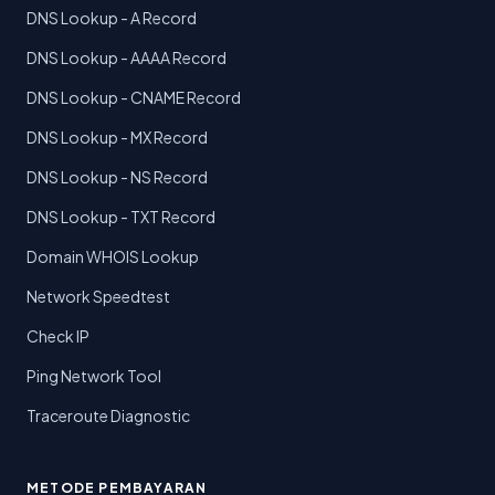
DNS Lookup - A Record
DNS Lookup - AAAA Record
DNS Lookup - CNAME Record
DNS Lookup - MX Record
DNS Lookup - NS Record
DNS Lookup - TXT Record
Domain WHOIS Lookup
Network Speedtest
Check IP
Ping Network Tool
Traceroute Diagnostic
METODE PEMBAYARAN