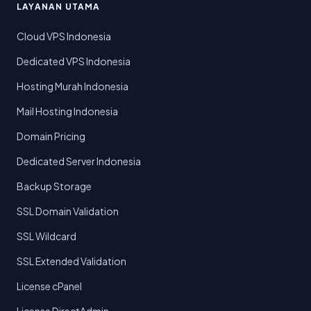
LAYANAN UTAMA
Cloud VPS Indonesia
Dedicated VPS Indonesia
Hosting Murah Indonesia
Mail Hosting Indonesia
Domain Pricing
Dedicated Server Indonesia
Backup Storage
SSL Domain Validation
SSL Wildcard
SSL Extended Validation
License cPanel