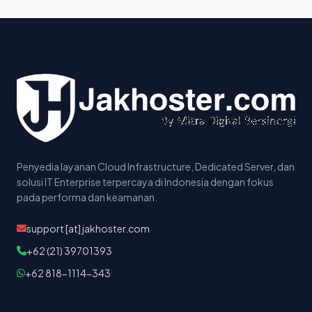
Penyedia layanan Cloud Infrastructure, Dedicated Server, dan
solusi IT Enterprise terpercaya di Indonesia dengan fokus
pada performa dan keamanan.
support [at] jakhoster.com
+62 (21) 39701393
+62 818-1114-343