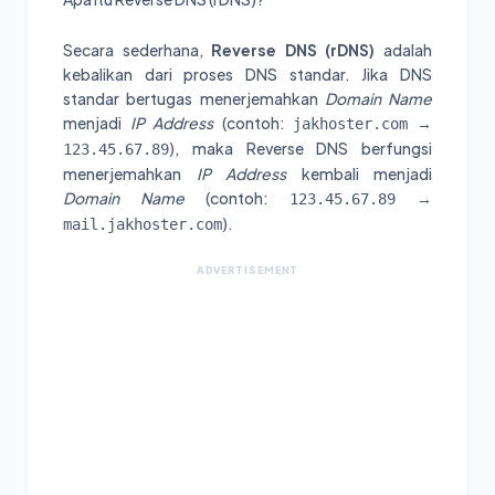
Secara sederhana,
Reverse DNS (rDNS)
adalah
kebalikan dari proses DNS standar. Jika DNS
standar bertugas menerjemahkan
Domain Name
menjadi
IP Address
(contoh:
→
jakhoster.com
), maka Reverse DNS berfungsi
123.45.67.89
menerjemahkan
IP Address
kembali menjadi
Domain Name
(contoh:
→
123.45.67.89
).
mail.jakhoster.com
ADVERTISEMENT