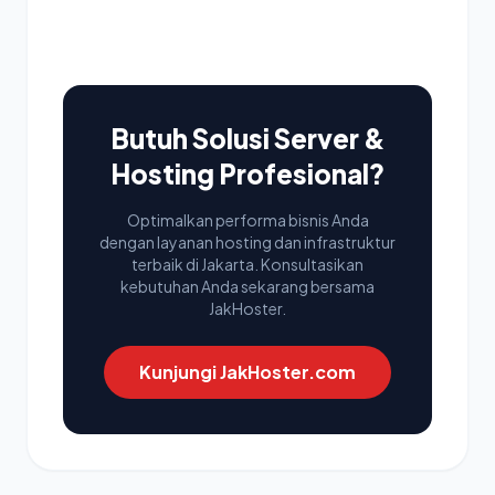
Butuh Solusi Server &
Hosting Profesional?
Optimalkan performa bisnis Anda
dengan layanan hosting dan infrastruktur
terbaik di Jakarta. Konsultasikan
kebutuhan Anda sekarang bersama
JakHoster.
Kunjungi JakHoster.com