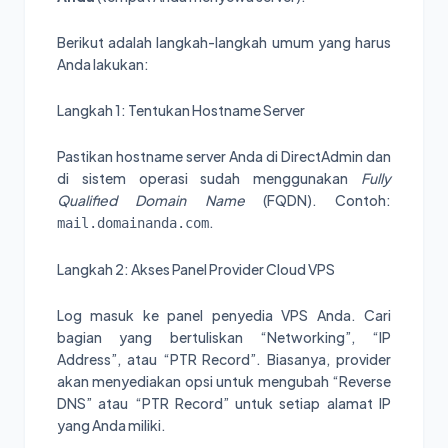
Berikut adalah langkah-langkah umum yang harus
Anda lakukan:
Langkah 1: Tentukan Hostname Server
Pastikan hostname server Anda di DirectAdmin dan
di sistem operasi sudah menggunakan
Fully
Qualified Domain Name
(FQDN). Contoh:
.
mail.domainanda.com
Langkah 2: Akses Panel Provider Cloud VPS
Log masuk ke panel penyedia VPS Anda. Cari
bagian yang bertuliskan “Networking”, “IP
Address”, atau “PTR Record”. Biasanya, provider
akan menyediakan opsi untuk mengubah “Reverse
DNS” atau “PTR Record” untuk setiap alamat IP
yang Anda miliki.