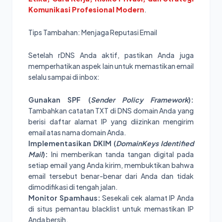
Komunikasi Profesional Modern
.
Tips Tambahan: Menjaga Reputasi Email
Setelah rDNS Anda aktif, pastikan Anda juga
memperhatikan aspek lain untuk memastikan email
selalu sampai di inbox:
Gunakan SPF (
Sender Policy Framework
):
Tambahkan catatan TXT di DNS domain Anda yang
berisi daftar alamat IP yang diizinkan mengirim
email atas nama domain Anda.
Implementasikan DKIM (
DomainKeys Identified
Mail
):
Ini memberikan tanda tangan digital pada
setiap email yang Anda kirim, membuktikan bahwa
email tersebut benar-benar dari Anda dan tidak
dimodifikasi di tengah jalan.
Monitor Spamhaus:
Sesekali cek alamat IP Anda
di situs pemantau blacklist untuk memastikan IP
Anda bersih.