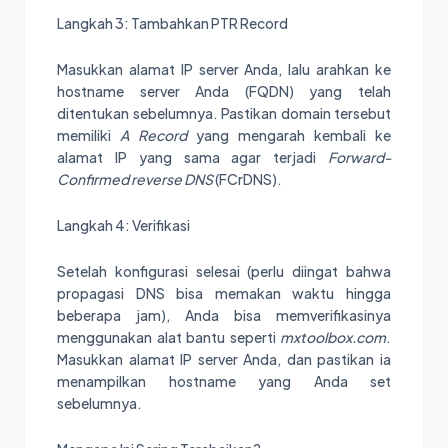
Langkah 3: Tambahkan PTR Record
Masukkan alamat IP server Anda, lalu arahkan ke
hostname server Anda (FQDN) yang telah
ditentukan sebelumnya. Pastikan domain tersebut
memiliki
A Record
yang mengarah kembali ke
alamat IP yang sama agar terjadi
Forward-
Confirmed reverse DNS
(FCrDNS).
Langkah 4: Verifikasi
Setelah konfigurasi selesai (perlu diingat bahwa
propagasi DNS bisa memakan waktu hingga
beberapa jam), Anda bisa memverifikasinya
menggunakan alat bantu seperti
mxtoolbox.com
.
Masukkan alamat IP server Anda, dan pastikan ia
menampilkan hostname yang Anda set
sebelumnya.