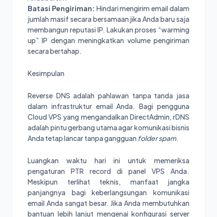
Batasi Pengiriman:
Hindari mengirim email dalam
jumlah masif secara bersamaan jika Anda baru saja
membangun reputasi IP. Lakukan proses “warming
up” IP dengan meningkatkan volume pengiriman
secara bertahap.
Kesimpulan
Reverse DNS adalah pahlawan tanpa tanda jasa
dalam infrastruktur email Anda. Bagi pengguna
Cloud VPS yang mengandalkan DirectAdmin, rDNS
adalah pintu gerbang utama agar komunikasi bisnis
Anda tetap lancar tanpa gangguan
folder spam
.
Luangkan waktu hari ini untuk memeriksa
pengaturan PTR record di panel VPS Anda.
Meskipun terlihat teknis, manfaat jangka
panjangnya bagi keberlangsungan komunikasi
email Anda sangat besar. Jika Anda membutuhkan
bantuan lebih lanjut mengenai konfigurasi server