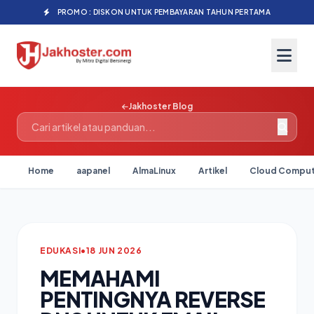
PROMO : DISKON UNTUK PEMBAYARAN TAHUN PERTAMA
Jakhoster Blog
Home
aapanel
AlmaLinux
Artikel
Cloud Comput
EDUKASI
•
18 JUN 2026
MEMAHAMI
PENTINGNYA REVERSE