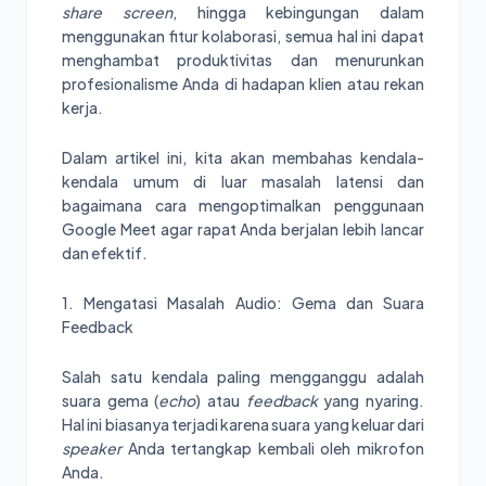
share screen
, hingga kebingungan dalam
menggunakan fitur kolaborasi, semua hal ini dapat
menghambat produktivitas dan menurunkan
profesionalisme Anda di hadapan klien atau rekan
kerja.
Dalam artikel ini, kita akan membahas kendala-
kendala umum di luar masalah latensi dan
bagaimana cara mengoptimalkan penggunaan
Google Meet agar rapat Anda berjalan lebih lancar
dan efektif.
1. Mengatasi Masalah Audio: Gema dan Suara
Feedback
Salah satu kendala paling mengganggu adalah
suara gema (
echo
) atau
feedback
yang nyaring.
Hal ini biasanya terjadi karena suara yang keluar dari
speaker
Anda tertangkap kembali oleh mikrofon
Anda.