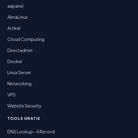
aapanel
AlmaLinux
Artikel
Cloud Computing
Directadmin
Docker
Linux Server
Networking
VPS
Website Security
TOOLS GRATIS
DNS Lookup - A Record