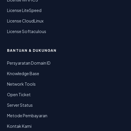
License LiteSpeed
License CloudLinux
License Softaculous
BANTUAN & DUKUNGAN
Persyaratan Domain ID
Knowledge Base
Network Tools
Open Ticket
Server Status
Metode Pembayaran
Kontak Kami