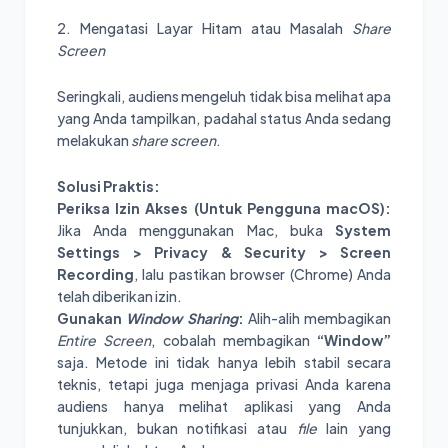
2. Mengatasi Layar Hitam atau Masalah
Share
Screen
Seringkali, audiens mengeluh tidak bisa melihat apa
yang Anda tampilkan, padahal status Anda sedang
melakukan
share screen
.
Solusi Praktis:
Periksa Izin Akses (Untuk Pengguna macOS):
Jika Anda menggunakan Mac, buka
System
Settings > Privacy & Security > Screen
Recording
, lalu pastikan browser (Chrome) Anda
telah diberikan izin.
Gunakan
Window Sharing
:
Alih-alih membagikan
Entire Screen
, cobalah membagikan
“Window”
saja. Metode ini tidak hanya lebih stabil secara
teknis, tetapi juga menjaga privasi Anda karena
audiens hanya melihat aplikasi yang Anda
tunjukkan, bukan notifikasi atau
file
lain yang