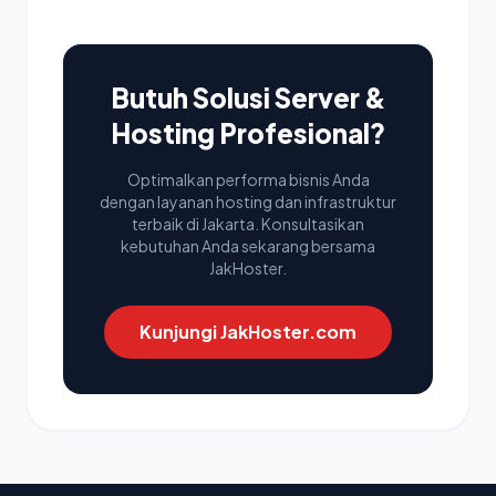
Butuh Solusi Server &
Hosting Profesional?
Optimalkan performa bisnis Anda
dengan layanan hosting dan infrastruktur
terbaik di Jakarta. Konsultasikan
kebutuhan Anda sekarang bersama
JakHoster.
Kunjungi JakHoster.com