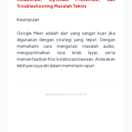
Troubleshooting Masalah Teknis
Kesimpulan
Google Meet adalah alat yang sangat kuat jika
digunakan dengan strategi yang tepat. Dengan
memahami cara mengatasi masalah audio,
mengoptimalkan tata letak layar, serta
memanfaatkan fitur kolaborasi bawaan, Anda akan
lebih percaya diri dalam memimpin rapat.
REKOMENDASI SPONSOR