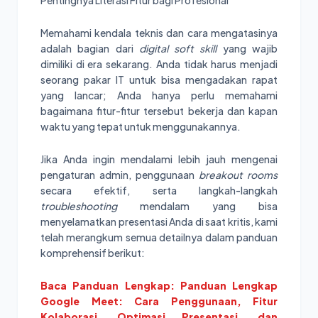
Memahami kendala teknis dan cara mengatasinya
adalah bagian dari
digital soft skill
yang wajib
dimiliki di era sekarang. Anda tidak harus menjadi
seorang pakar IT untuk bisa mengadakan rapat
yang lancar; Anda hanya perlu memahami
bagaimana fitur-fitur tersebut bekerja dan kapan
waktu yang tepat untuk menggunakannya.
Jika Anda ingin mendalami lebih jauh mengenai
pengaturan admin, penggunaan
breakout rooms
secara efektif, serta langkah-langkah
troubleshooting
mendalam yang bisa
menyelamatkan presentasi Anda di saat kritis, kami
telah merangkum semua detailnya dalam panduan
komprehensif berikut:
Baca Panduan Lengkap: Panduan Lengkap
Google Meet: Cara Penggunaan, Fitur
Kolaborasi, Optimasi Presentasi, dan