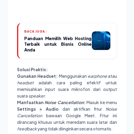
BACA JUGA :
Panduan Memilih Web Hosting
Terbaik untuk Bisnis Online
Anda
Solusi Praktis:
Gunakan Headset:
Menggunakan
earphone
atau
headset
adalah cara paling efektif untuk
memisahkan input suara mikrofon dari output
suara
speaker
.
Manfaatkan
Noise Cancellation
:
Masuk ke menu
Settings > Audio
dan aktifkan fitur
Noise
Cancellation
bawaan Google Meet. Fitur ini
dirancang khusus untuk meredam suara latar dan
feedback
yang tidak diinginkan secara otomatis.