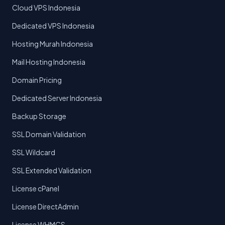
Cloud VPS Indonesia
Dedicated VPS Indonesia
Hosting Murah Indonesia
Mail Hosting Indonesia
Domain Pricing
Dedicated Server Indonesia
Backup Storage
SSL Domain Validation
SSL Wildcard
SSL Extended Validation
License cPanel
License DirectAdmin
License WHMCS