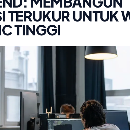
END: MEMBANGUN
I TERUKUR UNTUK 
IC TINGGI