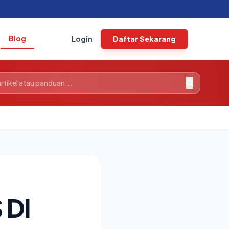
Blog
Login
Daftar Sekarang
 DI