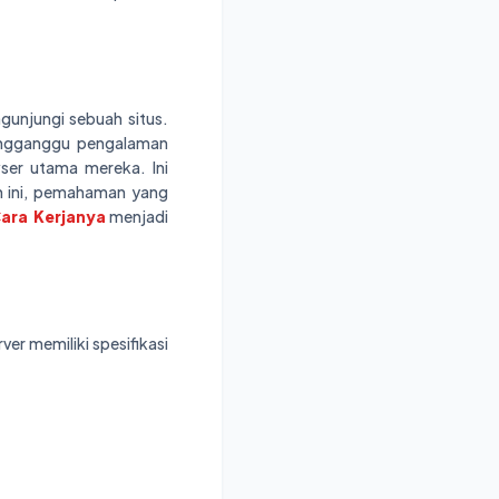
gunjungi sebuah situs.
engganggu pengalaman
ser utama mereka. Ini
n ini, pemahaman yang
ara Kerjanya
menjadi
er memiliki spesifikasi