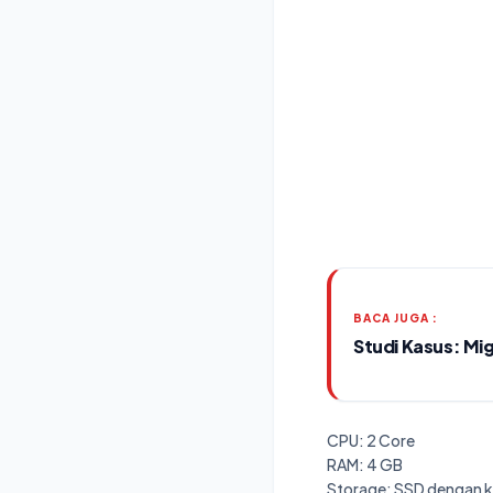
BACA JUGA :
Studi Kasus: Mig
CPU: 2 Core
RAM: 4 GB
Storage: SSD dengan k