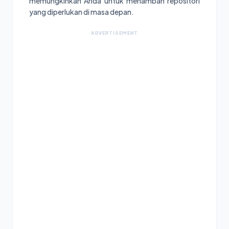
memungkinkan Anda untuk menambah repositori
yang diperlukan di masa depan.
ADVERTISEMENT