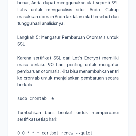
benar, Anda dapat menggunakan alat seperti
SSL
untuk menganalisis situs Anda. Cukup
Labs
masukkan domain Anda ke dalam alat tersebut dan
tunggu hasil analisisnya.
Langkah 5: Mengatur Pembaruan Otomatis untuk
SSL
Karena sertifikat SSL dari Let’s Encrypt memiliki
masa berlaku 90 hari, penting untuk mengatur
pembaruan otomatis. Kita bisa menambahkan entri
ke crontab untuk menjalankan pembaruan secara
berkala:
sudo crontab -e
Tambahkan baris berikut untuk memperbarui
sertifikat setiap hari:
0 0 * * * certbot renew --quiet