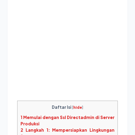
Daftar Isi
[
hide
]
1
Memulai dengan Ssl Directadmin di Server
Produksi
2
Langkah 1: Mempersiapkan Lingkungan