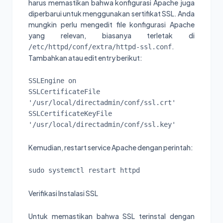
harus memastikan bahwa konfigurasi Apache juga
diperbarui untuk menggunakan sertifikat SSL. Anda
mungkin perlu mengedit file konfigurasi Apache
yang relevan, biasanya terletak di
.
/etc/httpd/conf/extra/httpd-ssl.conf
Tambahkan atau edit entry berikut:
SSLEngine on

SSLCertificateFile 
'/usr/local/directadmin/conf/ssl.crt'

SSLCertificateKeyFile 
'/usr/local/directadmin/conf/ssl.key'
Kemudian, restart service Apache dengan perintah:
sudo systemctl restart httpd
Verifikasi Instalasi SSL
Untuk memastikan bahwa SSL terinstal dengan