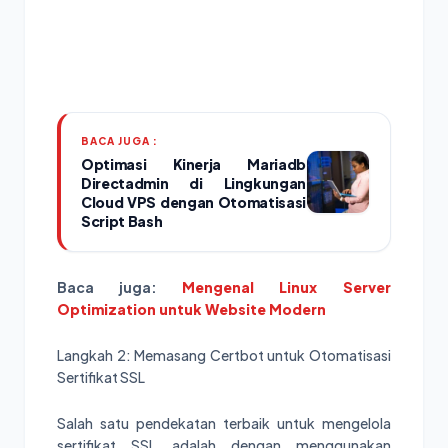
BACA JUGA :
Optimasi Kinerja Mariadb
Directadmin di Lingkungan
Cloud VPS dengan Otomatisasi
Script Bash
Baca juga:
Mengenal Linux Server
Optimization untuk Website Modern
Langkah 2: Memasang Certbot untuk Otomatisasi
Sertifikat SSL
Salah satu pendekatan terbaik untuk mengelola
sertifikat SSL adalah dengan menggunakan