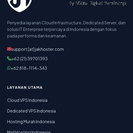
Penyedia layanan Cloud Infrastructure, Dedicated Server, dan
solusi IT Enterprise terpercaya di Indonesia dengan fokus
pada performa dan keamanan.
support [at] jakhoster.com
+62 (21) 39701393
+62 818-1114-343
LAYANAN UTAMA
Cloud VPS Indonesia
Dedicated VPS Indonesia
Hosting Murah Indonesia
Mail Hosting Indonesia