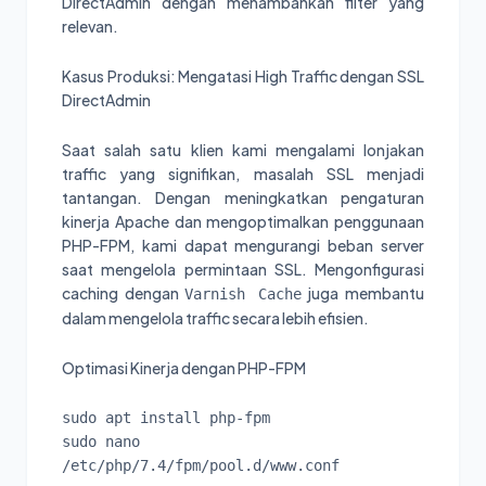
DirectAdmin dengan menambahkan filter yang
relevan.
Kasus Produksi: Mengatasi High Traffic dengan SSL
DirectAdmin
Saat salah satu klien kami mengalami lonjakan
traffic yang signifikan, masalah SSL menjadi
tantangan. Dengan meningkatkan pengaturan
kinerja Apache dan mengoptimalkan penggunaan
PHP-FPM, kami dapat mengurangi beban server
saat mengelola permintaan SSL. Mengonfigurasi
caching dengan
juga membantu
Varnish Cache
dalam mengelola traffic secara lebih efisien.
Optimasi Kinerja dengan PHP-FPM
sudo apt install php-fpm

sudo nano 
/etc/php/7.4/fpm/pool.d/www.conf