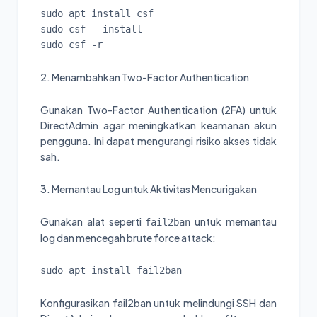
sudo apt install csf

sudo csf --install

sudo csf -r
2. Menambahkan Two-Factor Authentication
Gunakan Two-Factor Authentication (2FA) untuk
DirectAdmin agar meningkatkan keamanan akun
pengguna. Ini dapat mengurangi risiko akses tidak
sah.
3. Memantau Log untuk Aktivitas Mencurigakan
Gunakan alat seperti
untuk memantau
fail2ban
log dan mencegah brute force attack:
sudo apt install fail2ban
Konfigurasikan fail2ban untuk melindungi SSH dan