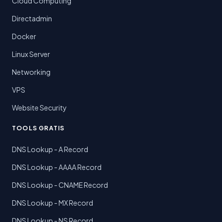
Cloud Computing
Directadmin
Docker
Linux Server
Networking
VPS
Website Security
TOOLS GRATIS
DNS Lookup - A Record
DNS Lookup - AAAA Record
DNS Lookup - CNAME Record
DNS Lookup - MX Record
DNS Lookup - NS Record