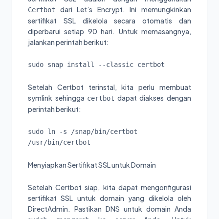
dari Let’s Encrypt. Ini memungkinkan
Certbot
sertifikat SSL dikelola secara otomatis dan
diperbarui setiap 90 hari. Untuk memasangnya,
jalankan perintah berikut:
sudo snap install --classic certbot
Setelah Certbot terinstal, kita perlu membuat
symlink sehingga
dapat diakses dengan
certbot
perintah berikut:
sudo ln -s /snap/bin/certbot 
/usr/bin/certbot
Menyiapkan Sertifikat SSL untuk Domain
Setelah Certbot siap, kita dapat mengonfigurasi
sertifikat SSL untuk domain yang dikelola oleh
DirectAdmin. Pastikan DNS untuk domain Anda