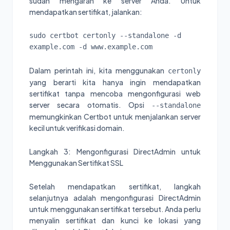
sudah mengarah ke server Anda. Untuk
mendapatkan sertifikat, jalankan:
sudo certbot certonly --standalone -d 
example.com -d www.example.com
Dalam perintah ini, kita menggunakan
certonly
yang berarti kita hanya ingin mendapatkan
sertifikat tanpa mencoba mengonfigurasi web
server secara otomatis. Opsi
--standalone
memungkinkan Certbot untuk menjalankan server
kecil untuk verifikasi domain.
Langkah 3: Mengonfigurasi DirectAdmin untuk
Menggunakan Sertifikat SSL
Setelah mendapatkan sertifikat, langkah
selanjutnya adalah mengonfigurasi DirectAdmin
untuk menggunakan sertifikat tersebut. Anda perlu
menyalin sertifikat dan kunci ke lokasi yang