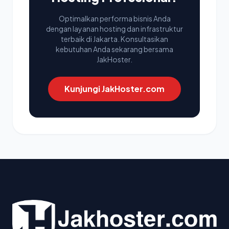
Optimalkan performa bisnis Anda
dengan layanan hosting dan infrastruktur
terbaik di Jakarta. Konsultasikan
kebutuhan Anda sekarang bersama
JakHoster.
Kunjungi JakHoster.com