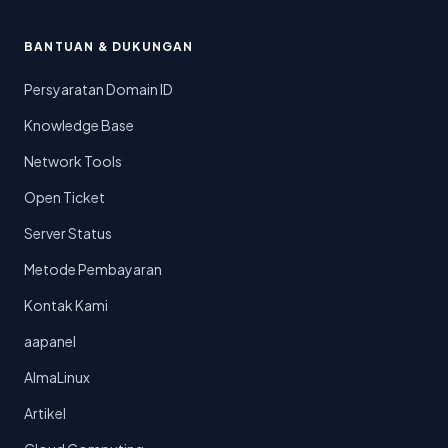
BANTUAN & DUKUNGAN
Persyaratan Domain ID
Knowledge Base
Network Tools
Open Ticket
Server Status
Metode Pembayaran
Kontak Kami
aapanel
AlmaLinux
Artikel