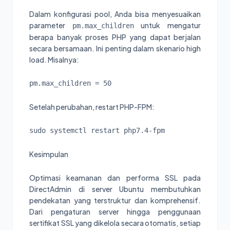
Dalam konfigurasi pool, Anda bisa menyesuaikan
parameter
untuk mengatur
pm.max_children
berapa banyak proses PHP yang dapat berjalan
secara bersamaan. Ini penting dalam skenario high
load. Misalnya:
pm.max_children = 50
Setelah perubahan, restart PHP-FPM:
sudo systemctl restart php7.4-fpm
Kesimpulan
Optimasi keamanan dan performa SSL pada
DirectAdmin di server Ubuntu membutuhkan
pendekatan yang terstruktur dan komprehensif.
Dari pengaturan server hingga penggunaan
sertifikat SSL yang dikelola secara otomatis, setiap