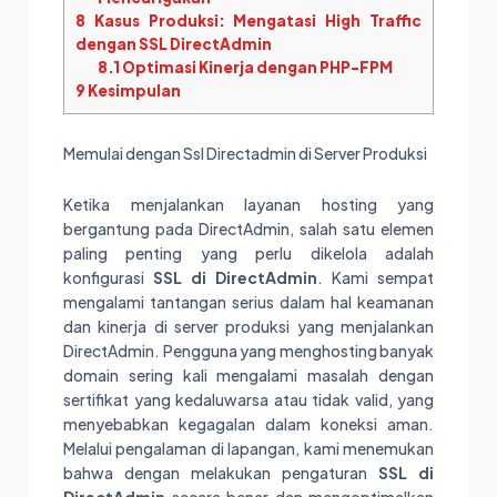
8
Kasus Produksi: Mengatasi High Traffic
dengan SSL DirectAdmin
8.1
Optimasi Kinerja dengan PHP-FPM
9
Kesimpulan
Memulai dengan Ssl Directadmin di Server Produksi
Ketika menjalankan layanan hosting yang
bergantung pada DirectAdmin, salah satu elemen
paling penting yang perlu dikelola adalah
konfigurasi
SSL di DirectAdmin
. Kami sempat
mengalami tantangan serius dalam hal keamanan
dan kinerja di server produksi yang menjalankan
DirectAdmin. Pengguna yang menghosting banyak
domain sering kali mengalami masalah dengan
sertifikat yang kedaluwarsa atau tidak valid, yang
menyebabkan kegagalan dalam koneksi aman.
Melalui pengalaman di lapangan, kami menemukan
bahwa dengan melakukan pengaturan
SSL di
DirectAdmin
secara benar dan mengoptimalkan