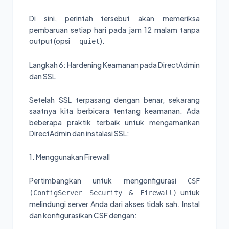
Di sini, perintah tersebut akan memeriksa
pembaruan setiap hari pada jam 12 malam tanpa
output (opsi
).
--quiet
Langkah 6: Hardening Keamanan pada DirectAdmin
dan SSL
Setelah SSL terpasang dengan benar, sekarang
saatnya kita berbicara tentang keamanan. Ada
beberapa praktik terbaik untuk mengamankan
DirectAdmin dan instalasi SSL:
1. Menggunakan Firewall
Pertimbangkan untuk mengonfigurasi
CSF
untuk
(ConfigServer Security & Firewall)
melindungi server Anda dari akses tidak sah. Instal
dan konfigurasikan CSF dengan: