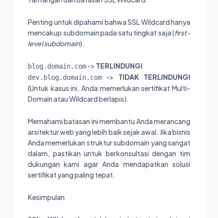
Penting untuk dipahami bahwa SSL Wildcard hanya
mencakup subdomain pada satu tingkat saja (
first-
level subdomain
).
->
TERLINDUNGI
blog.domain.com
->
TIDAK TERLINDUNGI
dev.blog.domain.com
(Untuk kasus ini, Anda memerlukan sertifikat Multi-
Domain atau Wildcard berlapis).
Memahami batasan ini membantu Anda merancang
arsitektur web yang lebih baik sejak awal. Jika bisnis
Anda memerlukan struktur subdomain yang sangat
dalam, pastikan untuk berkonsultasi dengan tim
dukungan kami agar Anda mendapatkan solusi
sertifikat yang paling tepat.
Kesimpulan