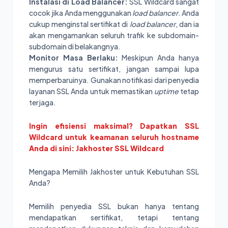
Instalasi di Load Balancer:
SSL Wildcard sangat
cocok jika Anda menggunakan
load balancer
. Anda
cukup menginstal sertifikat di
load balancer
, dan ia
akan mengamankan seluruh trafik ke subdomain-
subdomain di belakangnya.
Monitor Masa Berlaku:
Meskipun Anda hanya
mengurus satu sertifikat, jangan sampai lupa
memperbaruinya. Gunakan notifikasi dari penyedia
layanan SSL Anda untuk memastikan
uptime
tetap
terjaga.
Ingin efisiensi maksimal? Dapatkan SSL
Wildcard untuk keamanan seluruh hostname
Anda di sini: Jakhoster SSL Wildcard
Mengapa Memilih Jakhoster untuk Kebutuhan SSL
Anda?
Memilih penyedia SSL bukan hanya tentang
mendapatkan sertifikat, tetapi tentang