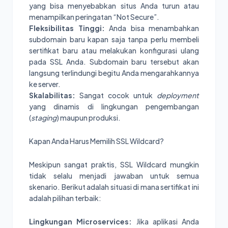
yang bisa menyebabkan situs Anda turun atau
menampilkan peringatan “Not Secure”.
Fleksibilitas Tinggi:
Anda bisa menambahkan
subdomain baru kapan saja tanpa perlu membeli
sertifikat baru atau melakukan konfigurasi ulang
pada SSL Anda. Subdomain baru tersebut akan
langsung terlindungi begitu Anda mengarahkannya
ke server.
Skalabilitas:
Sangat cocok untuk
deployment
yang dinamis di lingkungan pengembangan
(
staging
) maupun produksi.
Kapan Anda Harus Memilih SSL Wildcard?
Meskipun sangat praktis, SSL Wildcard mungkin
tidak selalu menjadi jawaban untuk semua
skenario. Berikut adalah situasi di mana sertifikat ini
adalah pilihan terbaik:
Lingkungan Microservices:
Jika aplikasi Anda