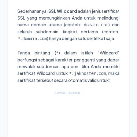
Sederhananya,
SSL Wildcard
adalah jenis sertifikat
SSL yang memungkinkan Anda untuk melindungi
nama domain utama (contoh:
) dan
domain.com
seluruh subdomain tingkat pertama (contoh:
) hanya dengan satu sertifikat saja.
*.domain.com
Tanda bintang (
) dalam istilah “Wildcard”
*
berfungsi sebagai karakter pengganti yang dapat
mewakili subdomain apa pun. Jika Anda memiliki
sertifikat Wildcard untuk
, maka
*.jakhoster.com
sertifikat tersebut secara otomatis valid untuk:
ADVERTISEMENT