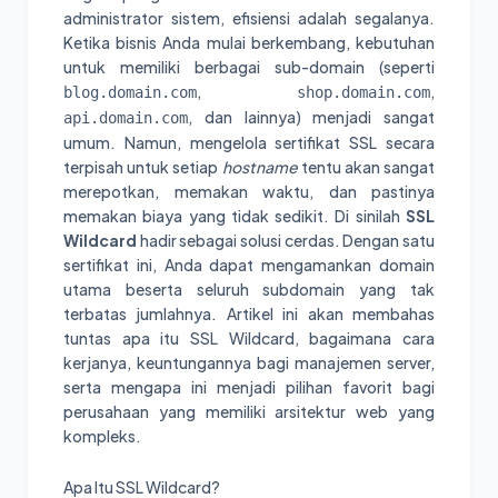
administrator sistem, efisiensi adalah segalanya.
Ketika bisnis Anda mulai berkembang, kebutuhan
untuk memiliki berbagai sub-domain (seperti
,
,
blog.domain.com
shop.domain.com
, dan lainnya) menjadi sangat
api.domain.com
umum. Namun, mengelola sertifikat SSL secara
terpisah untuk setiap
hostname
tentu akan sangat
merepotkan, memakan waktu, dan pastinya
memakan biaya yang tidak sedikit. Di sinilah
SSL
Wildcard
hadir sebagai solusi cerdas. Dengan satu
sertifikat ini, Anda dapat mengamankan domain
utama beserta seluruh subdomain yang tak
terbatas jumlahnya. Artikel ini akan membahas
tuntas apa itu SSL Wildcard, bagaimana cara
kerjanya, keuntungannya bagi manajemen server,
serta mengapa ini menjadi pilihan favorit bagi
perusahaan yang memiliki arsitektur web yang
kompleks.
Apa Itu SSL Wildcard?