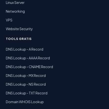
Linux Server
Networking
VPS
Website Security
TOOLS GRATIS
DNS Lookup - A Record
DNS Lookup - AAAA Record
DNS Lookup - CNAME Record
DNS Lookup - MX Record
DNS Lookup - NS Record
DNS Lookup - TXT Record
Domain WHOIS Lookup