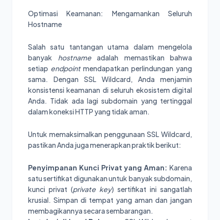
Optimasi Keamanan: Mengamankan Seluruh
Hostname
Salah satu tantangan utama dalam mengelola
banyak
hostname
adalah memastikan bahwa
setiap
endpoint
mendapatkan perlindungan yang
sama. Dengan SSL Wildcard, Anda menjamin
konsistensi keamanan di seluruh ekosistem digital
Anda. Tidak ada lagi subdomain yang tertinggal
dalam koneksi HTTP yang tidak aman.
Untuk memaksimalkan penggunaan SSL Wildcard,
pastikan Anda juga menerapkan praktik berikut:
Penyimpanan Kunci Privat yang Aman:
Karena
satu sertifikat digunakan untuk banyak subdomain,
kunci privat (
private key
) sertifikat ini sangatlah
krusial. Simpan di tempat yang aman dan jangan
membagikannya secara sembarangan.