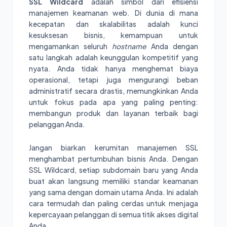
SSL Wildcard
adalah simbol dari efisiensi
manajemen keamanan web. Di dunia di mana
kecepatan dan skalabilitas adalah kunci
kesuksesan bisnis, kemampuan untuk
mengamankan seluruh
hostname
Anda dengan
satu langkah adalah keunggulan kompetitif yang
nyata. Anda tidak hanya menghemat biaya
operasional, tetapi juga mengurangi beban
administratif secara drastis, memungkinkan Anda
untuk fokus pada apa yang paling penting:
membangun produk dan layanan terbaik bagi
pelanggan Anda.
Jangan biarkan kerumitan manajemen SSL
menghambat pertumbuhan bisnis Anda. Dengan
SSL Wildcard, setiap subdomain baru yang Anda
buat akan langsung memiliki standar keamanan
yang sama dengan domain utama Anda. Ini adalah
cara termudah dan paling cerdas untuk menjaga
kepercayaan pelanggan di semua titik akses digital
Anda.