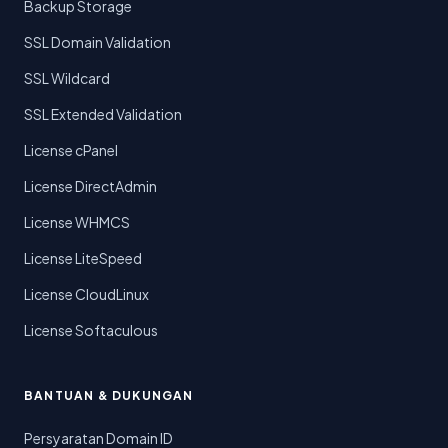
Backup Storage
SSL Domain Validation
SSL Wildcard
SSL Extended Validation
License cPanel
License DirectAdmin
License WHMCS
License LiteSpeed
License CloudLinux
License Softaculous
BANTUAN & DUKUNGAN
Persyaratan Domain ID