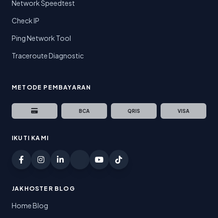
Network Speedtest
Check IP
Ping Network Tool
Traceroute Diagnostic
METODE PEMBAYARAN
BCA
QRIS
VISA
IKUTI KAMI
JAKHOSTER BLOG
Home Blog