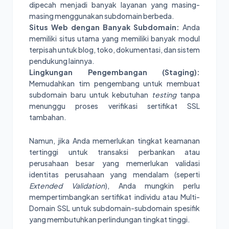
dipecah menjadi banyak layanan yang masing-
masing menggunakan subdomain berbeda.
Situs Web dengan Banyak Subdomain:
Anda
memiliki situs utama yang memiliki banyak modul
terpisah untuk blog, toko, dokumentasi, dan sistem
pendukung lainnya.
Lingkungan Pengembangan (Staging):
Memudahkan tim pengembang untuk membuat
subdomain baru untuk kebutuhan
testing
tanpa
menunggu proses verifikasi sertifikat SSL
tambahan.
Namun, jika Anda memerlukan tingkat keamanan
tertinggi untuk transaksi perbankan atau
perusahaan besar yang memerlukan validasi
identitas perusahaan yang mendalam (seperti
Extended Validation
), Anda mungkin perlu
mempertimbangkan sertifikat individu atau Multi-
Domain SSL untuk subdomain-subdomain spesifik
yang membutuhkan perlindungan tingkat tinggi.