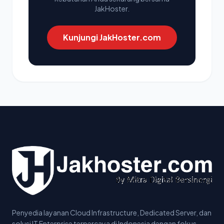
JakHoster.
Kunjungi JakHoster.com
Penyedia layanan Cloud Infrastructure, Dedicated Server, dan
solusi IT Enterprise terpercaya di Indonesia dengan fokus