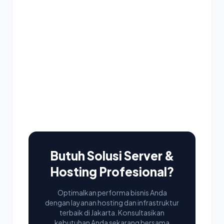
Butuh Solusi Server &
Hosting Profesional?
Optimalkan performa bisnis Anda
dengan layanan hosting dan infrastruktur
terbaik di Jakarta. Konsultasikan
kebutuhan Anda sekarang bersama