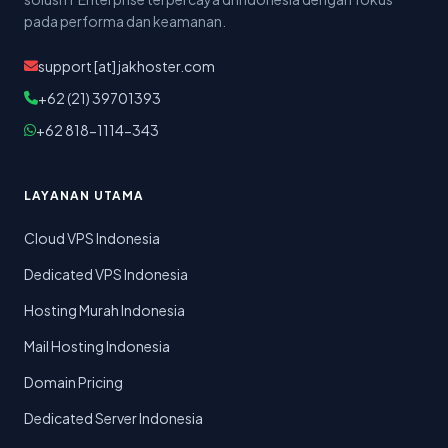
pada performa dan keamanan.
support [at] jakhoster.com
+62 (21) 39701393
+62 818-1114-343
LAYANAN UTAMA
Cloud VPS Indonesia
Dedicated VPS Indonesia
Hosting Murah Indonesia
Mail Hosting Indonesia
Domain Pricing
Dedicated Server Indonesia