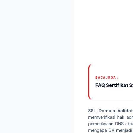
BACA JUGA :
FAQ Sertifikat 
SSL Domain Validat
memverifikasi hak ad
pemeriksaan DNS atau 
mengapa DV menjadi p