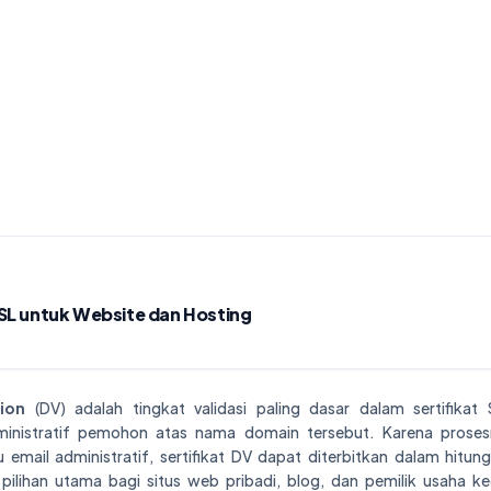
SSL untuk Website dan Hosting
ion
(DV) adalah tingkat validasi paling dasar dalam sertifikat 
ministratif pemohon atas nama domain tersebut. Karena prose
email administratif, sertifikat DV dapat diterbitkan dalam hitunga
ilihan utama bagi situs web pribadi, blog, dan pemilik usaha ke