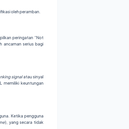
ifikasi oleh peramban.
pilkan peringatan “Not
ah ancaman serius bagi
nking signal
atau sinyal
L memiliki keuntungan
guna. Ketika pengguna
ime
), yang secara tidak