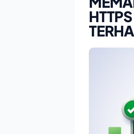
MEMA
HTTPS
TERHA