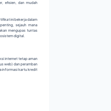
r, efisien, dan mudah
ikat ini bekerja dalam
penting, sejauh mana
 akan mengupas tuntas
osistem digital.
si internet tetap aman
situs web) dan peramban
a informasi kartu kredit