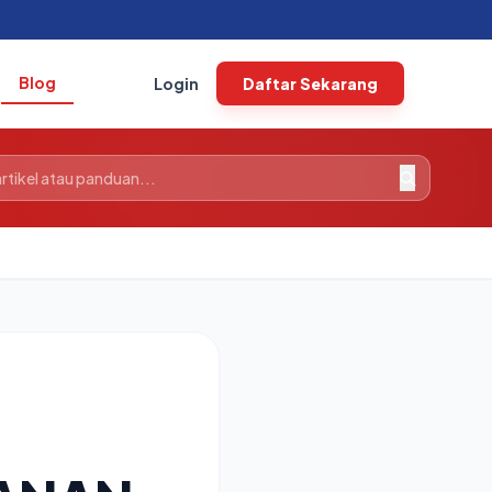
Blog
Login
Daftar Sekarang
: