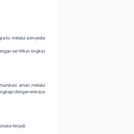
ratis melalui penyedia
ngan sertifikat tingkat
munikasi aman melalui
engkapi dengan enkripsi
shake
terjadi: