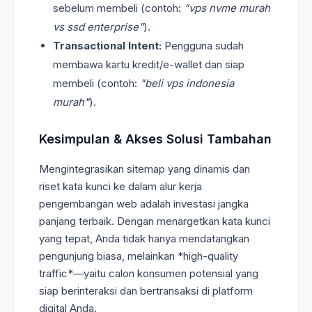
sebelum membeli (contoh:
"vps nvme murah
vs ssd enterprise"
).
Transactional Intent:
Pengguna sudah
membawa kartu kredit/e-wallet dan siap
membeli (contoh:
"beli vps indonesia
murah"
).
Kesimpulan & Akses Solusi Tambahan
Mengintegrasikan sitemap yang dinamis dan
riset kata kunci ke dalam alur kerja
pengembangan web adalah investasi jangka
panjang terbaik. Dengan menargetkan kata kunci
yang tepat, Anda tidak hanya mendatangkan
pengunjung biasa, melainkan *high-quality
traffic*—yaitu calon konsumen potensial yang
siap berinteraksi dan bertransaksi di platform
digital Anda.