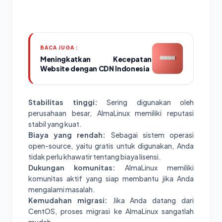
BACA JUGA :
Meningkatkan Kecepatan
Website dengan CDN Indonesia
Stabilitas tinggi:
Sering digunakan oleh
perusahaan besar, AlmaLinux memiliki reputasi
stabil yang kuat.
Biaya yang rendah:
Sebagai sistem operasi
open-source, yaitu gratis untuk digunakan, Anda
tidak perlu khawatir tentang biaya lisensi.
Dukungan komunitas:
AlmaLinux memiliki
komunitas aktif yang siap membantu jika Anda
mengalami masalah.
Kemudahan migrasi:
Jika Anda datang dari
CentOS, proses migrasi ke AlmaLinux sangatlah
mudah.