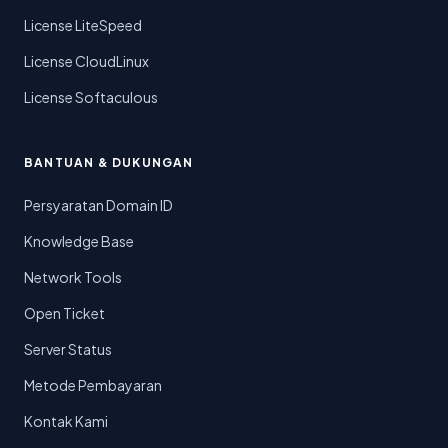
License LiteSpeed
License CloudLinux
License Softaculous
BANTUAN & DUKUNGAN
Persyaratan Domain ID
Knowledge Base
Network Tools
Open Ticket
Server Status
Metode Pembayaran
Kontak Kami