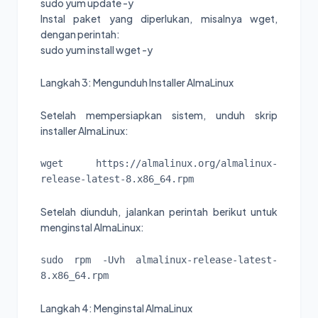
sudo yum update -y
Instal paket yang diperlukan, misalnya wget,
dengan perintah:
sudo yum install wget -y
Langkah 3: Mengunduh Installer AlmaLinux
Setelah mempersiapkan sistem, unduh skrip
installer AlmaLinux:
wget https://almalinux.org/almalinux-
release-latest-8.x86_64.rpm
Setelah diunduh, jalankan perintah berikut untuk
menginstal AlmaLinux:
sudo rpm -Uvh almalinux-release-latest-
8.x86_64.rpm
Langkah 4: Menginstal AlmaLinux