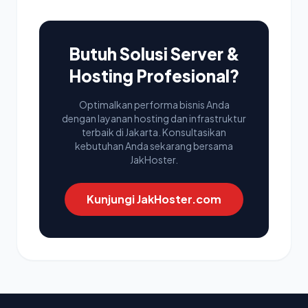
Butuh Solusi Server &
Hosting Profesional?
Optimalkan performa bisnis Anda
dengan layanan hosting dan infrastruktur
terbaik di Jakarta. Konsultasikan
kebutuhan Anda sekarang bersama
JakHoster.
Kunjungi JakHoster.com