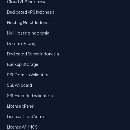
Cloud VPS Indonesia
Dedicated VPS Indonesia
Hosting Murah Indonesia
Mail Hosting Indonesia
Domain Pricing
Dedicated Server Indonesia
Backup Storage
SSL Domain Validation
SSL Wildcard
SSL Extended Validation
License cPanel
License DirectAdmin
License WHMCS