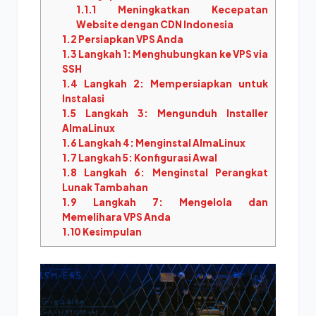
1.1.1
Meningkatkan Kecepatan
Website dengan CDN Indonesia
1.2
Persiapkan VPS Anda
1.3
Langkah 1: Menghubungkan ke VPS via
SSH
1.4
Langkah 2: Mempersiapkan untuk
Instalasi
1.5
Langkah 3: Mengunduh Installer
AlmaLinux
1.6
Langkah 4: Menginstal AlmaLinux
1.7
Langkah 5: Konfigurasi Awal
1.8
Langkah 6: Menginstal Perangkat
Lunak Tambahan
1.9
Langkah 7: Mengelola dan
Memelihara VPS Anda
1.10
Kesimpulan