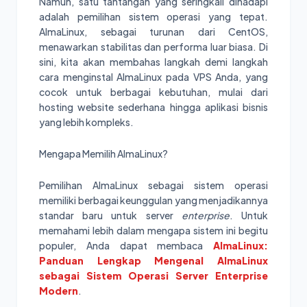
Namun, satu tantangan yang seringkali dihadapi
adalah pemilihan sistem operasi yang tepat.
AlmaLinux, sebagai turunan dari CentOS,
menawarkan stabilitas dan performa luar biasa. Di
sini, kita akan membahas langkah demi langkah
cara menginstal AlmaLinux pada VPS Anda, yang
cocok untuk berbagai kebutuhan, mulai dari
hosting website sederhana hingga aplikasi bisnis
yang lebih kompleks.
Mengapa Memilih AlmaLinux?
Pemilihan AlmaLinux sebagai sistem operasi
memiliki berbagai keunggulan yang menjadikannya
standar baru untuk server
enterprise
. Untuk
memahami lebih dalam mengapa sistem ini begitu
populer, Anda dapat membaca
AlmaLinux:
Panduan Lengkap Mengenal AlmaLinux
sebagai Sistem Operasi Server Enterprise
Modern
.