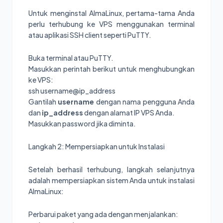
Untuk menginstal AlmaLinux, pertama-tama Anda
perlu terhubung ke VPS menggunakan terminal
atau aplikasi SSH client seperti PuTTY.
Buka terminal atau PuTTY.
Masukkan perintah berikut untuk menghubungkan
ke VPS:
ssh username@ip_address
Gantilah
username
dengan nama pengguna Anda
dan
ip_address
dengan alamat IP VPS Anda.
Masukkan password jika diminta.
Langkah 2: Mempersiapkan untuk Instalasi
Setelah berhasil terhubung, langkah selanjutnya
adalah mempersiapkan sistem Anda untuk instalasi
AlmaLinux:
Perbarui paket yang ada dengan menjalankan: