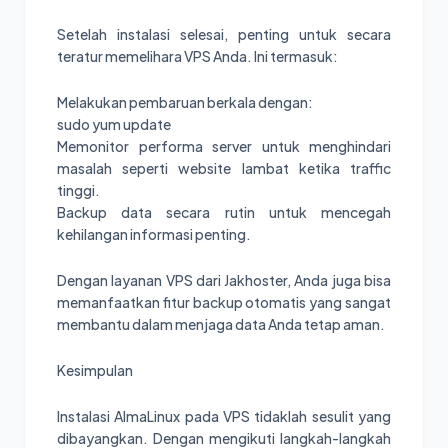
Setelah instalasi selesai, penting untuk secara
teratur memelihara VPS Anda. Ini termasuk:
Melakukan pembaruan berkala dengan:
sudo yum update
Memonitor performa server untuk menghindari
masalah seperti website lambat ketika traffic
tinggi.
Backup data secara rutin untuk mencegah
kehilangan informasi penting.
Dengan layanan VPS dari Jakhoster, Anda juga bisa
memanfaatkan fitur backup otomatis yang sangat
membantu dalam menjaga data Anda tetap aman.
Kesimpulan
Instalasi AlmaLinux pada VPS tidaklah sesulit yang
dibayangkan. Dengan mengikuti langkah-langkah