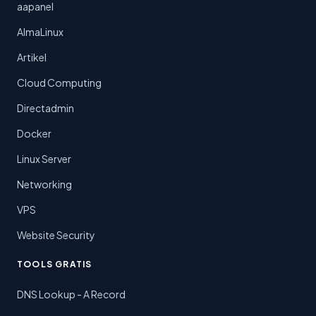
aapanel
AlmaLinux
Artikel
Cloud Computing
Directadmin
Docker
Linux Server
Networking
VPS
Website Security
TOOLS GRATIS
DNS Lookup - A Record