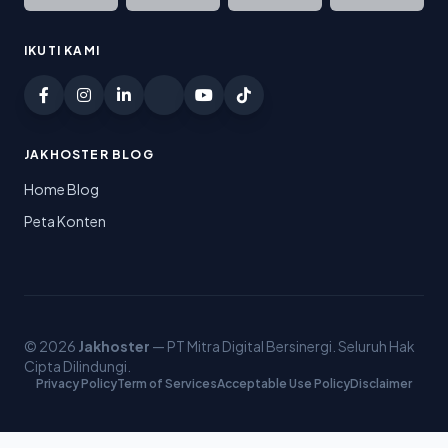
IKUTI KAMI
JAKHOSTER BLOG
Home Blog
Peta Konten
© 2026
Jakhoster
— PT Mitra Digital Bersinergi. Seluruh Hak
Cipta Dilindungi.
Privacy Policy
Term of Services
Acceptable Use Policy
Disclaimer