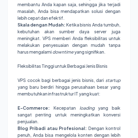
membantu Anda kapan saja, sehingga jika terjadi
masalah, Anda bisa mendapatkan solusi dengan
lebih cepat dan efektif.
Skala dengan Mudah:
Ketika bisnis Anda tumbuh,
kebutuhan akan sumber daya server juga
meningkat. VPS memberi Anda fleksibilitas untuk
melakukan penyesuaian dengan mudah tanpa
harus mengalami
downtime
yang signifikan.
Fleksibilitas Tinggi untuk Berbagai Jenis Bisnis
VPS cocok bagi berbagai jenis bisnis, dari
startup
yang baru berdiri hingga perusahaan besar yang
membutuhkan infrastruktur IT yang kuat:
E-Commerce:
Kecepatan
loading
yang baik
sangat penting untuk meningkatkan konversi
penjualan.
Blog Pribadi atau Profesional:
Dengan kontrol
penuh, Anda bisa mengelola konten dengan lebih