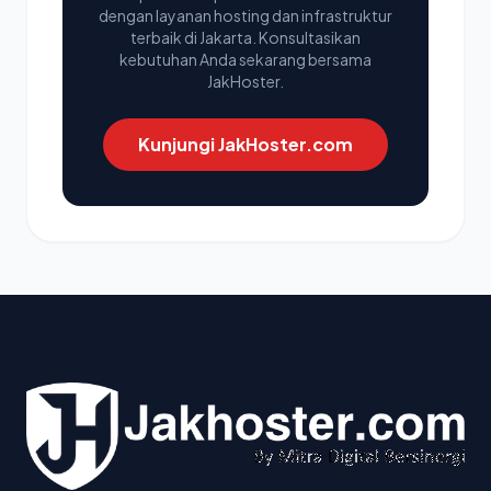
dengan layanan hosting dan infrastruktur
terbaik di Jakarta. Konsultasikan
kebutuhan Anda sekarang bersama
JakHoster.
Kunjungi JakHoster.com