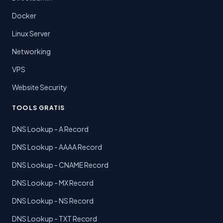
Docker
Linux Server
Networking
VPS
Website Security
TOOLS GRATIS
DNS Lookup - A Record
DNS Lookup - AAAA Record
DNS Lookup - CNAME Record
DNS Lookup - MX Record
DNS Lookup - NS Record
DNS Lookup - TXT Record