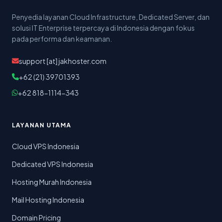
Penyedia layanan Cloud Infrastructure, Dedicated Server, dan
solusi IT Enterprise terpercaya di Indonesia dengan fokus
pada performa dan keamanan.
support [at] jakhoster.com
+62 (21) 39701393
+62 818-1114-343
LAYANAN UTAMA
Cloud VPS Indonesia
Dedicated VPS Indonesia
Hosting Murah Indonesia
Mail Hosting Indonesia
Domain Pricing