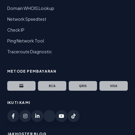
Domain WHOIS Lookup
Network Speedtest
Check IP
Ping Network Tool
Traceroute Diagnostic
METODE PEMBAYARAN
BCA
QRIS
VISA
IKUTI KAMI
JAKHOSTER BLOG