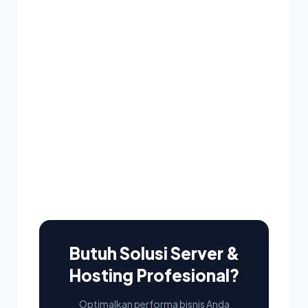
Butuh Solusi Server &
Hosting Profesional?
Optimalkan performa bisnis Anda