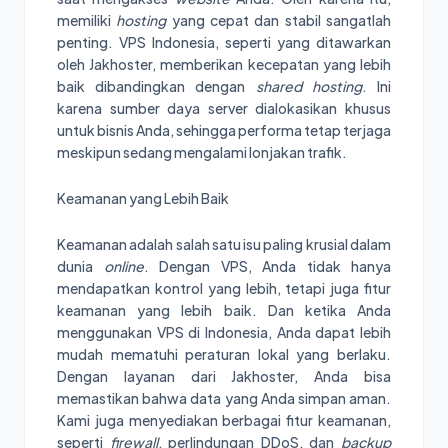
memiliki
hosting
yang cepat dan stabil sangatlah
penting. VPS Indonesia, seperti yang ditawarkan
oleh Jakhoster, memberikan kecepatan yang lebih
baik dibandingkan dengan
shared hosting
. Ini
karena sumber daya server dialokasikan khusus
untuk bisnis Anda, sehingga performa tetap terjaga
meskipun sedang mengalami lonjakan trafik.
Keamanan yang Lebih Baik
Keamanan adalah salah satu isu paling krusial dalam
dunia
online
. Dengan VPS, Anda tidak hanya
mendapatkan kontrol yang lebih, tetapi juga fitur
keamanan yang lebih baik. Dan ketika Anda
menggunakan VPS di Indonesia, Anda dapat lebih
mudah mematuhi peraturan lokal yang berlaku.
Dengan layanan dari Jakhoster, Anda bisa
memastikan bahwa data yang Anda simpan aman.
Kami juga menyediakan berbagai fitur keamanan,
seperti
firewall
, perlindungan DDoS, dan
backup