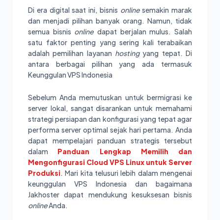
Di era digital saat ini, bisnis
online
semakin marak
dan menjadi pilihan banyak orang. Namun, tidak
semua bisnis
online
dapat berjalan mulus. Salah
satu faktor penting yang sering kali terabaikan
adalah pemilihan layanan
hosting
yang tepat. Di
antara berbagai pilihan yang ada termasuk
Keunggulan VPS Indonesia
Sebelum Anda memutuskan untuk bermigrasi ke
server lokal, sangat disarankan untuk memahami
strategi persiapan dan konfigurasi yang tepat agar
performa server optimal sejak hari pertama. Anda
dapat mempelajari panduan strategis tersebut
dalam
Panduan Lengkap Memilih dan
Mengonfigurasi Cloud VPS Linux untuk Server
Produksi
. Mari kita telusuri lebih dalam mengenai
keunggulan VPS Indonesia dan bagaimana
Jakhoster dapat mendukung kesuksesan bisnis
online
Anda.