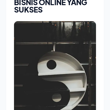
BISNIS ONLINE YANG
SUKSES