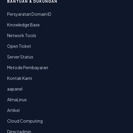
BANTUAN & DUKUNGAN
Persyaratan Domain ID
Knowledge Base
Network Tools
Open Ticket
Server Status
Metode Pembayaran
Kontak Kami
aapanel
AlmaLinux
Artikel
Cloud Computing
Directadmin