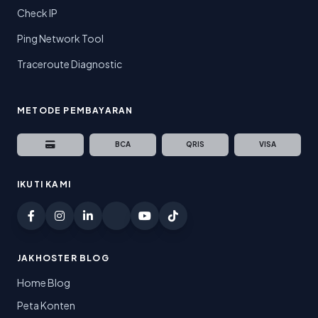
Check IP
Ping Network Tool
Traceroute Diagnostic
METODE PEMBAYARAN
BCA
QRIS
VISA
IKUTI KAMI
JAKHOSTER BLOG
Home Blog
Peta Konten