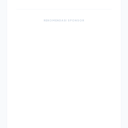
REKOMENDASI SPONSOR