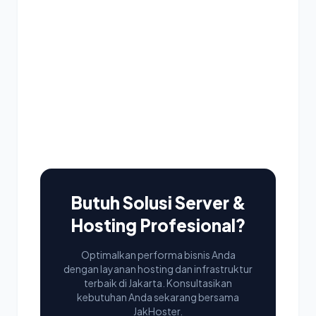
Butuh Solusi Server &
Hosting Profesional?
Optimalkan performa bisnis Anda
dengan layanan hosting dan infrastruktur
terbaik di Jakarta. Konsultasikan
kebutuhan Anda sekarang bersama
JakHoster.