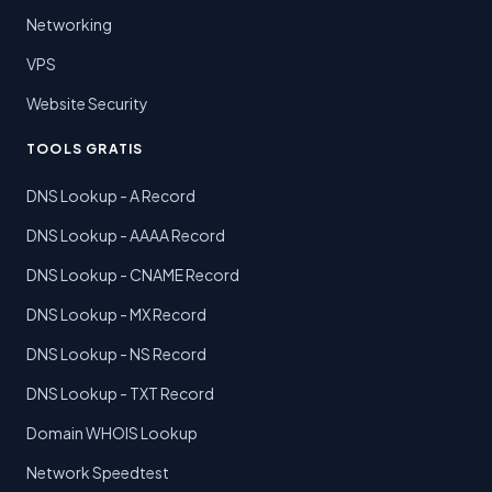
Networking
VPS
Website Security
TOOLS GRATIS
DNS Lookup - A Record
DNS Lookup - AAAA Record
DNS Lookup - CNAME Record
DNS Lookup - MX Record
DNS Lookup - NS Record
DNS Lookup - TXT Record
Domain WHOIS Lookup
Network Speedtest