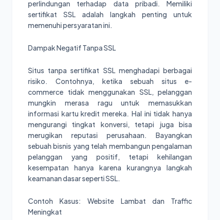
perlindungan terhadap data pribadi. Memiliki
sertifikat SSL adalah langkah penting untuk
memenuhi persyaratan ini.
Dampak Negatif Tanpa SSL
Situs tanpa sertifikat SSL menghadapi berbagai
risiko. Contohnya, ketika sebuah situs e-
commerce tidak menggunakan SSL, pelanggan
mungkin merasa ragu untuk memasukkan
informasi kartu kredit mereka. Hal ini tidak hanya
mengurangi tingkat konversi, tetapi juga bisa
merugikan reputasi perusahaan. Bayangkan
sebuah bisnis yang telah membangun pengalaman
pelanggan yang positif, tetapi kehilangan
kesempatan hanya karena kurangnya langkah
keamanan dasar seperti SSL.
Contoh Kasus: Website Lambat dan Traffic
Meningkat