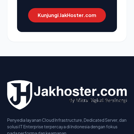
Kunjungi JakHoster.com
Penyedia layanan Cloud Infrastructure, Dedicated Server, dan
solusi IT Enterprise terpercaya di Indonesia dengan fokus
pada performa dan keamanan.