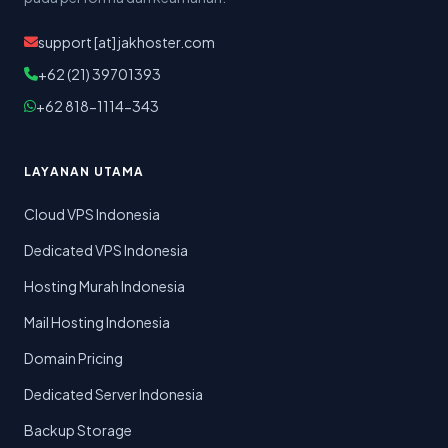
support [at] jakhoster.com
+62 (21) 39701393
+62 818-1114-343
LAYANAN UTAMA
Cloud VPS Indonesia
Dedicated VPS Indonesia
Hosting Murah Indonesia
Mail Hosting Indonesia
Domain Pricing
Dedicated Server Indonesia
Backup Storage