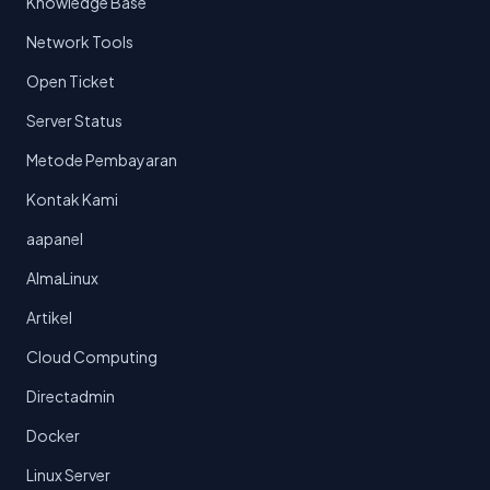
Knowledge Base
Network Tools
Open Ticket
Server Status
Metode Pembayaran
Kontak Kami
aapanel
AlmaLinux
Artikel
Cloud Computing
Directadmin
Docker
Linux Server