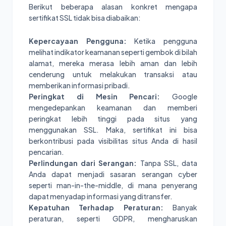
Berikut beberapa alasan konkret mengapa
sertifikat SSL tidak bisa diabaikan:
Kepercayaan Pengguna:
Ketika pengguna
melihat indikator keamanan seperti gembok di bilah
alamat, mereka merasa lebih aman dan lebih
cenderung untuk melakukan transaksi atau
memberikan informasi pribadi.
Peringkat di Mesin Pencari:
Google
mengedepankan keamanan dan memberi
peringkat lebih tinggi pada situs yang
menggunakan SSL. Maka, sertifikat ini bisa
berkontribusi pada visibilitas situs Anda di hasil
pencarian.
Perlindungan dari Serangan:
Tanpa SSL, data
Anda dapat menjadi sasaran serangan cyber
seperti man-in-the-middle, di mana penyerang
dapat menyadap informasi yang ditransfer.
Kepatuhan Terhadap Peraturan:
Banyak
peraturan, seperti GDPR, mengharuskan