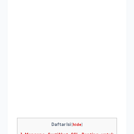
Daftar Isi
[
hide
]