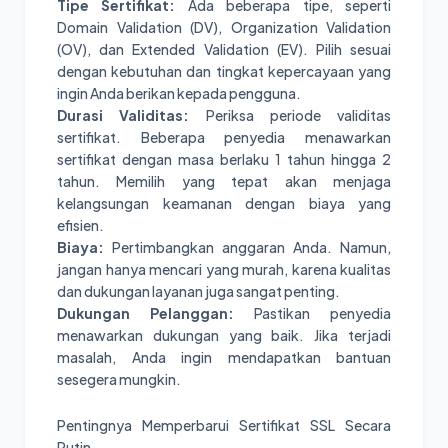
Tipe Sertifikat:
Ada beberapa tipe, seperti
Domain Validation (DV), Organization Validation
(OV), dan Extended Validation (EV). Pilih sesuai
dengan kebutuhan dan tingkat kepercayaan yang
ingin Anda berikan kepada pengguna.
Durasi Validitas:
Periksa periode validitas
sertifikat. Beberapa penyedia menawarkan
sertifikat dengan masa berlaku 1 tahun hingga 2
tahun. Memilih yang tepat akan menjaga
kelangsungan keamanan dengan biaya yang
efisien.
Biaya:
Pertimbangkan anggaran Anda. Namun,
jangan hanya mencari yang murah, karena kualitas
dan dukungan layanan juga sangat penting.
Dukungan Pelanggan:
Pastikan penyedia
menawarkan dukungan yang baik. Jika terjadi
masalah, Anda ingin mendapatkan bantuan
sesegera mungkin.
Pentingnya Memperbarui Sertifikat SSL Secara
Rutin