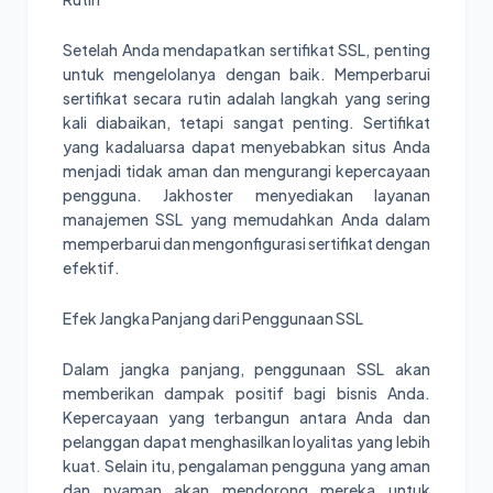
Setelah Anda mendapatkan sertifikat SSL, penting
untuk mengelolanya dengan baik. Memperbarui
sertifikat secara rutin adalah langkah yang sering
kali diabaikan, tetapi sangat penting. Sertifikat
yang kadaluarsa dapat menyebabkan situs Anda
menjadi tidak aman dan mengurangi kepercayaan
pengguna. Jakhoster menyediakan layanan
manajemen SSL yang memudahkan Anda dalam
memperbarui dan mengonfigurasi sertifikat dengan
efektif.
Efek Jangka Panjang dari Penggunaan SSL
Dalam jangka panjang, penggunaan SSL akan
memberikan dampak positif bagi bisnis Anda.
Kepercayaan yang terbangun antara Anda dan
pelanggan dapat menghasilkan loyalitas yang lebih
kuat. Selain itu, pengalaman pengguna yang aman
dan nyaman akan mendorong mereka untuk