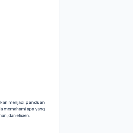
 akan menjadi
panduan
nda memahami apa yang
n, dan efisien.