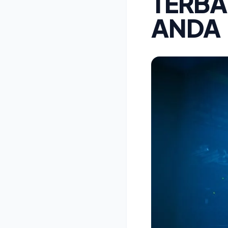
TERBA
ANDA