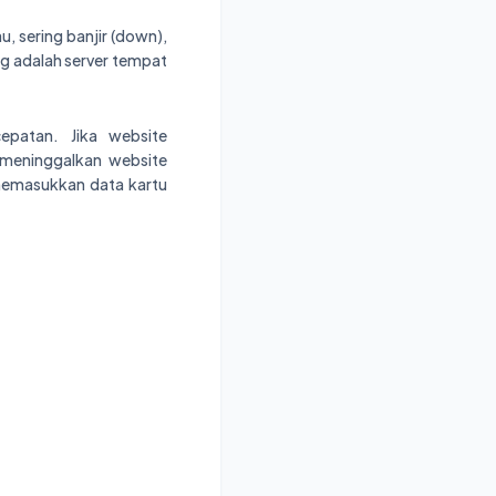
u, sering banjir (down),
g adalah server tempat
patan. Jika website
meninggalkan website
 memasukkan data kartu