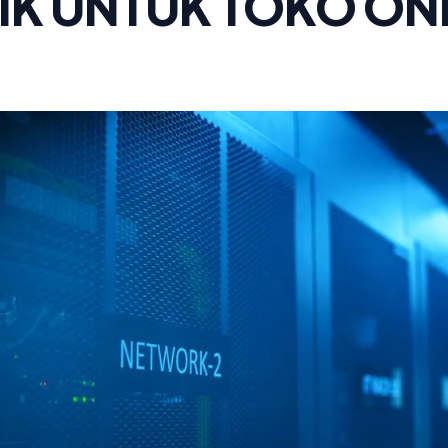
IK UNTUK TOKO ON