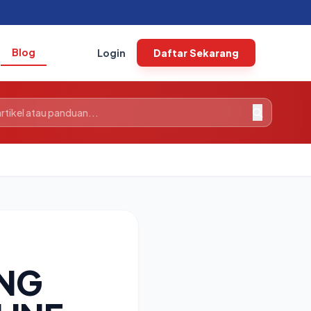
Blog
Login
Daftar Sekarang
ING