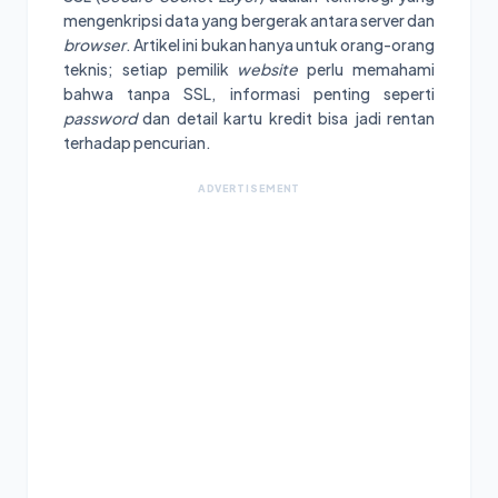
mengenkripsi data yang bergerak antara server dan
browser
. Artikel ini bukan hanya untuk orang-orang
teknis; setiap pemilik
website
perlu memahami
bahwa tanpa SSL, informasi penting seperti
password
dan detail kartu kredit bisa jadi rentan
terhadap pencurian.
ADVERTISEMENT