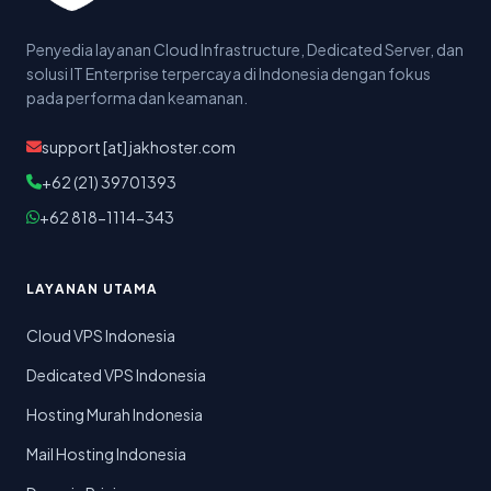
Penyedia layanan Cloud Infrastructure, Dedicated Server, dan
solusi IT Enterprise terpercaya di Indonesia dengan fokus
pada performa dan keamanan.
support [at] jakhoster.com
+62 (21) 39701393
+62 818-1114-343
LAYANAN UTAMA
Cloud VPS Indonesia
Dedicated VPS Indonesia
Hosting Murah Indonesia
Mail Hosting Indonesia