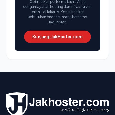
Optimalkan performa bisnis Anda
dengan layanan hosting dan infrastruktur
terbaik di Jakarta. Konsultasikan
kebutuhan Anda sekarang bersama
JakHoster.
Kunjungi JakHoster.com