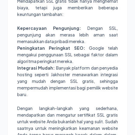
Mendapatkan SSL gratis tidak hanya menghemat
biaya, tetapi juga memberikan beberapa
keuntungan tambahan:
Kepercayaan Pengunjung:
Dengan SSL,
pengunjung akan merasa lebih aman saat
memasukkan data pribadi mereka.
Peningkatan Peringkat SEO:
Google telah
mengakui penggunaan SSL sebagai faktor dalam
algoritma peringkat mereka.
Integrasi Mudah:
Banyak platform dan penyedia
hosting seperti Jakhoster menawarkan integrasi
yang mudah dengan SSL gratis, sehingga
mempermudah implementasi bagi pemilik website
baru.
Dengan langkah-langkah yang sederhana,
mendapatkan dan mengatur sertifikat SSL gratis
untuk website Anda bukanlah hal yang sulit. Sudah
saatnya untuk meningkatkan keamanan website
Anda tanpa harus merogoh kocek dalam-dalam.