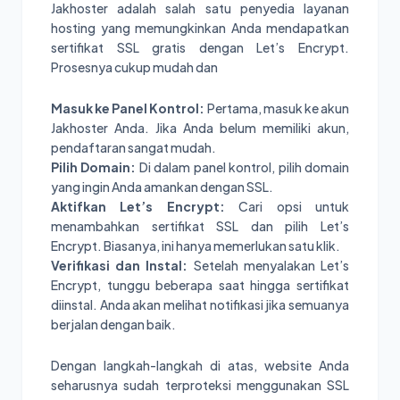
Jakhoster adalah salah satu penyedia layanan
hosting yang memungkinkan Anda mendapatkan
sertifikat SSL gratis dengan Let’s Encrypt.
Prosesnya cukup mudah dan
Masuk ke Panel Kontrol:
Pertama, masuk ke akun
Jakhoster Anda. Jika Anda belum memiliki akun,
pendaftaran sangat mudah.
Pilih Domain:
Di dalam panel kontrol, pilih domain
yang ingin Anda amankan dengan SSL.
Aktifkan Let’s Encrypt:
Cari opsi untuk
menambahkan sertifikat SSL dan pilih Let’s
Encrypt. Biasanya, ini hanya memerlukan satu klik.
Verifikasi dan Instal:
Setelah menyalakan Let’s
Encrypt, tunggu beberapa saat hingga sertifikat
diinstal. Anda akan melihat notifikasi jika semuanya
berjalan dengan baik.
Dengan langkah-langkah di atas, website Anda
seharusnya sudah terproteksi menggunakan SSL