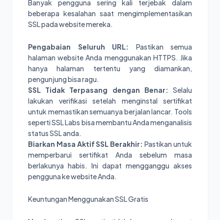
Banyak pengguna sering kali terjebak dalam
beberapa kesalahan saat mengimplementasikan
SSL pada website mereka.
Pengabaian Seluruh URL:
Pastikan semua
halaman website Anda menggunakan HTTPS. Jika
hanya halaman tertentu yang diamankan,
pengunjung bisa ragu.
SSL Tidak Terpasang dengan Benar:
Selalu
lakukan verifikasi setelah menginstal sertifikat
untuk memastikan semuanya berjalan lancar. Tools
seperti SSL Labs bisa membantu Anda menganalisis
status SSL anda.
Biarkan Masa Aktif SSL Berakhir:
Pastikan untuk
memperbarui sertifikat Anda sebelum masa
berlakunya habis. Ini dapat mengganggu akses
pengguna ke website Anda.
Keuntungan Menggunakan SSL Gratis