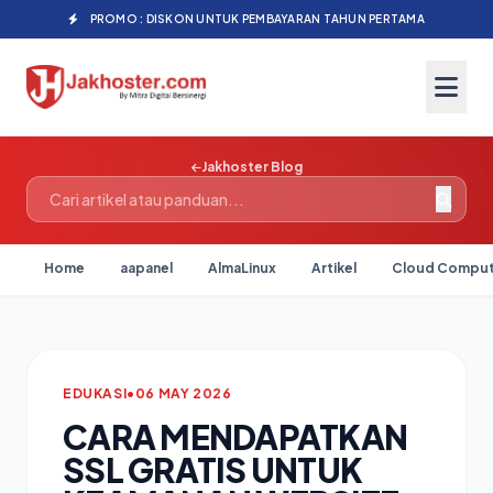
PROMO : DISKON UNTUK PEMBAYARAN TAHUN PERTAMA
Jakhoster Blog
Home
aapanel
AlmaLinux
Artikel
Cloud Comput
EDUKASI
•
06 MAY 2026
CARA MENDAPATKAN
SSL GRATIS UNTUK