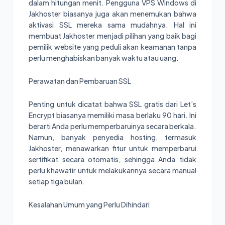
dalam hitungan menit. Pengguna VPS Windows di
Jakhoster biasanya juga akan menemukan bahwa
aktivasi SSL mereka sama mudahnya. Hal ini
membuat Jakhoster menjadi pilihan yang baik bagi
pemilik website yang peduli akan keamanan tanpa
perlu menghabiskan banyak waktu atau uang.
Perawatan dan Pembaruan SSL
Penting untuk dicatat bahwa SSL gratis dari Let’s
Encrypt biasanya memiliki masa berlaku 90 hari. Ini
berarti Anda perlu memperbaruinya secara berkala.
Namun, banyak penyedia hosting, termasuk
Jakhoster, menawarkan fitur untuk memperbarui
sertifikat secara otomatis, sehingga Anda tidak
perlu khawatir untuk melakukannya secara manual
setiap tiga bulan.
Kesalahan Umum yang Perlu Dihindari