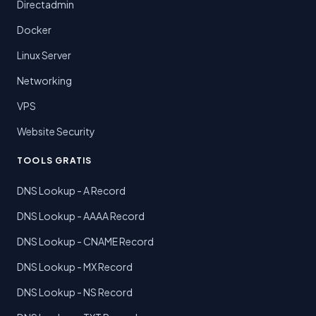
Directadmin
Docker
Linux Server
Networking
VPS
Website Security
TOOLS GRATIS
DNS Lookup - A Record
DNS Lookup - AAAA Record
DNS Lookup - CNAME Record
DNS Lookup - MX Record
DNS Lookup - NS Record