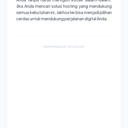
Jika Anda mencari solusi hosting yang mendukung
semua kebutuhan ini, Jakhoster bisa menjadi pilihan
cerdas untuk mendukung perjalanan digital Anda.
REKOMENDASI SPONSOR