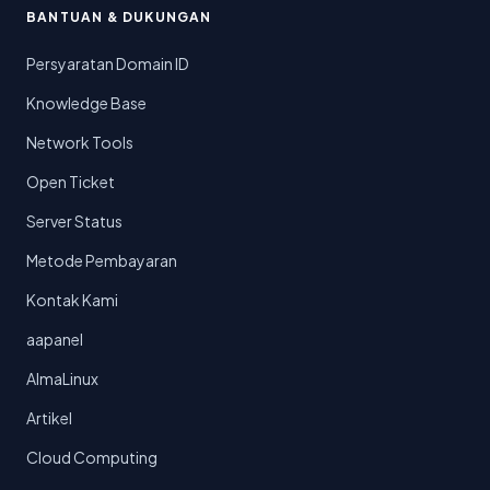
BANTUAN & DUKUNGAN
Persyaratan Domain ID
Knowledge Base
Network Tools
Open Ticket
Server Status
Metode Pembayaran
Kontak Kami
aapanel
AlmaLinux
Artikel
Cloud Computing