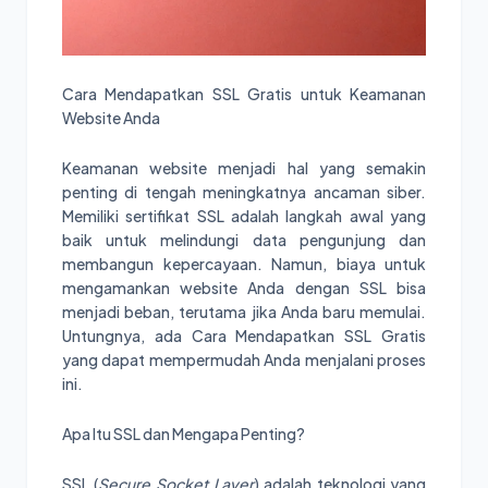
Cara Mendapatkan SSL Gratis untuk Keamanan
Website Anda
Keamanan website menjadi hal yang semakin
penting di tengah meningkatnya ancaman siber.
Memiliki sertifikat SSL adalah langkah awal yang
baik untuk melindungi data pengunjung dan
membangun kepercayaan. Namun, biaya untuk
mengamankan website Anda dengan SSL bisa
menjadi beban, terutama jika Anda baru memulai.
Untungnya, ada Cara Mendapatkan SSL Gratis
yang dapat mempermudah Anda menjalani proses
ini.
Apa Itu SSL dan Mengapa Penting?
SSL (
Secure Socket Layer
) adalah teknologi yang