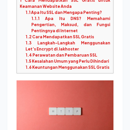
1
Cara Mendapatkan SSL Gratis untuk
Keamanan Website Anda
1.1
Apa Itu SSL dan Mengapa Penting?
1.1.1
Apa Itu DNS? Memahami
Pengertian, Maksud, dan Fungsi
Pentingnya di Internet
1.2
Cara Mendapatkan SSL Gratis
1.3
Langkah-Langkah Menggunakan
Let’s Encrypt di Jakhoster
1.4
Perawatan dan Pembaruan SSL
1.5
Kesalahan Umum yang Perlu Dihindari
1.6
Keuntungan Menggunakan SSL Gratis