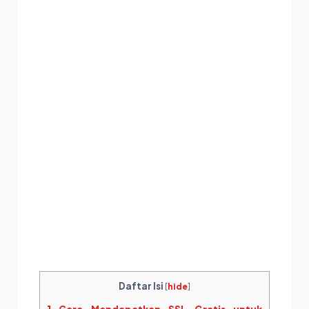
Daftar Isi
[
hide
]