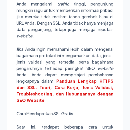
Anda mengalami
traffic
tinggi, pengunjung
mungkin ragu untuk memberikan informasi pribadi
jika mereka tidak melihat tanda gembok hijau di
URL Anda. Dengan SSL, Anda tidak hanya menjaga
data pengunjung, tetapi juga menjaga reputasi
website
.
Jika Anda ingin memahami lebih dalam mengenai
bagaimana protokol ini mengamankan data, jenis-
jenis validasi yang tersedia, serta bagaimana
pengaruhnya terhadap peringkat SEO
website
Anda, Anda dapat mempelajari pembahasan
lengkapnya dalam
Panduan Lengkap HTTPS
dan SSL: Teori, Cara Kerja, Jenis Validasi,
Troubleshooting, dan Hubungannya dengan
SEO Website
.
Cara Mendapatkan SSL Gratis
Saat ini, terdapat beberapa cara untuk