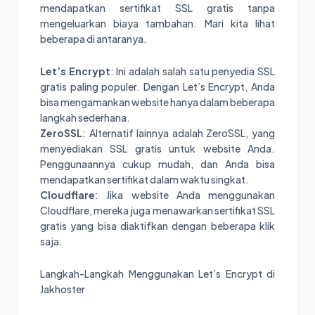
mendapatkan sertifikat SSL gratis tanpa
mengeluarkan biaya tambahan. Mari kita lihat
beberapa di antaranya.
Let’s Encrypt
: Ini adalah salah satu penyedia SSL
gratis paling populer. Dengan Let’s Encrypt, Anda
bisa mengamankan website hanya dalam beberapa
langkah sederhana.
ZeroSSL
: Alternatif lainnya adalah ZeroSSL, yang
menyediakan SSL gratis untuk website Anda.
Penggunaannya cukup mudah, dan Anda bisa
mendapatkan sertifikat dalam waktu singkat.
Cloudflare
: Jika website Anda menggunakan
Cloudflare, mereka juga menawarkan sertifikat SSL
gratis yang bisa diaktifkan dengan beberapa klik
saja.
Langkah-Langkah Menggunakan Let’s Encrypt di
Jakhoster