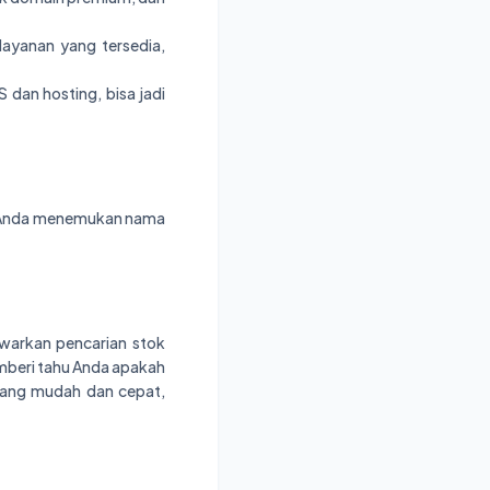
layanan yang tersedia,
dan hosting, bisa jadi
u Anda menemukan nama
warkan pencarian stok
emberi tahu Anda apakah
 yang mudah dan cepat,