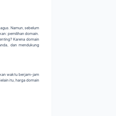
 bagus. Namun, sebelum
tkan: pemilihan domain.
penting? Karena domain
 Anda, dan mendukung
skan waktu berjam-jam
lain itu, harga domain