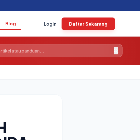
Blog
Login
Daftar Sekarang
H