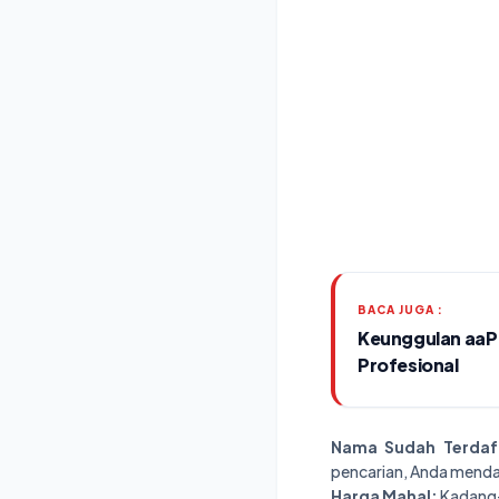
BACA JUGA :
Keunggulan aaPan
Profesional
Nama Sudah Terdaf
pencarian, Anda mendap
Harga Mahal:
Kadang-