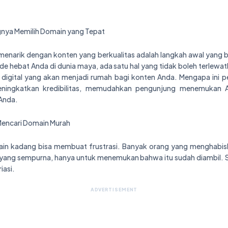
ingnya Memilih Domain yang Tepat
 menarik dengan konten yang berkualitas adalah langkah awal yang
e hebat Anda di dunia maya, ada satu hal yang tidak boleh terlewa
digital yang akan menjadi rumah bagi konten Anda. Mengapa ini 
ningkatkan kredibilitas, memudahkan pengunjung menemukan
Anda.
encari Domain Murah
ain kadang bisa membuat frustrasi. Banyak orang yang menghabi
ang sempurna, hanya untuk menemukan bahwa itu sudah diambil. Se
iasi.
ADVERTISEMENT