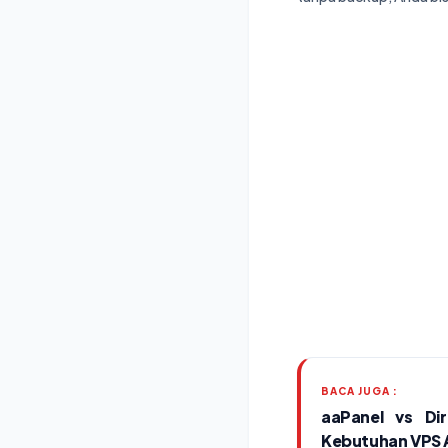
BACA JUGA :
aaPanel vs Di
Kebutuhan VPS