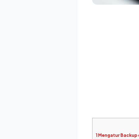
1
Mengatur Backup 