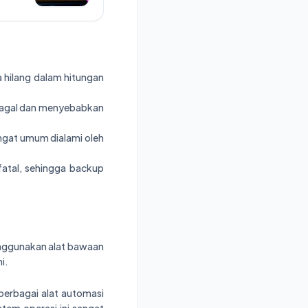
a hilang dalam hitungan
 gagal dan menyebabkan
angat umum dialami oleh
atal, sehingga backup
enggunakan alat bawaan
i.
berbagai alat automasi