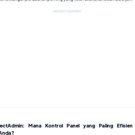
ADVERTISEMENT
rectAdmin: Mana Kontrol Panel yang Paling Efisien
 Anda?