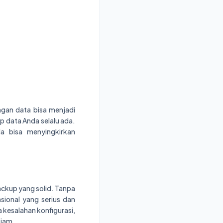
ngan data bisa menjadi
 data Anda selalu ada.
 bisa menyingkirkan
backup yang solid. Tanpa
ional yang serius dan
 kesalahan konfigurasi,
-jam.