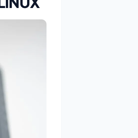
LINUX