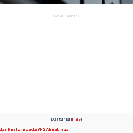
ADVERTISEMENT
Daftar Isi
[
hide
]
dan Restore pada VPS AlmaLinux