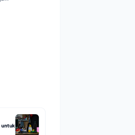
 untuk