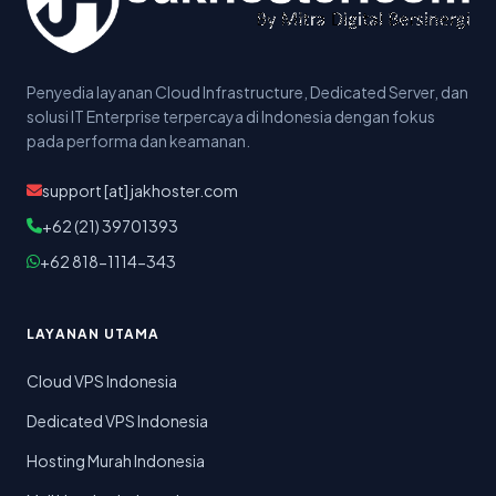
Penyedia layanan Cloud Infrastructure, Dedicated Server, dan
solusi IT Enterprise terpercaya di Indonesia dengan fokus
pada performa dan keamanan.
support [at] jakhoster.com
+62 (21) 39701393
+62 818-1114-343
LAYANAN UTAMA
Cloud VPS Indonesia
Dedicated VPS Indonesia
Hosting Murah Indonesia