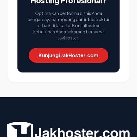
Hosting Profesional?
Optimalkan performa bisnis Anda
dengan layanan hosting dan infrastruktur
terbaik di Jakarta. Konsultasikan
kebutuhan Anda sekarang bersama
JakHoster.
Kunjungi JakHoster.com