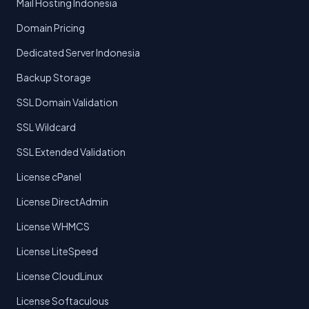
Mail Hosting Indonesia
Domain Pricing
Dedicated Server Indonesia
Backup Storage
SSL Domain Validation
SSL Wildcard
SSL Extended Validation
License cPanel
License DirectAdmin
License WHMCS
License LiteSpeed
License CloudLinux
License Softaculous