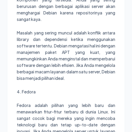
berurusan dengan berbagai aplikasi server akan
menghargai Debian karena repositorinya yang
sangat kaya.
Masalah yang sering muncul adalah konflik antara
library dan dependensi ketika menggunakan
software tertentu. Debian mengatasi hal ini dengan
manajemen paket APT yang kuat, yang
memungkinkan Anda menginstal dan memperbarui
software dengan lebih efisien. Jika Anda mengelola
berbagai macam layanan dalam satu server, Debian
bisa menjadi pilihan ideal.
4. Fedora
Fedora adalah pilihan yang lebih baru dan
menawarkan fitur-fitur terbaru di dunia Linux. Ini
sangat cocok bagi mereka yang ingin mencoba
teknologi baru dan tetap up-to-date dengan
inovasi. Jika Anda mengelola server untuk layanan