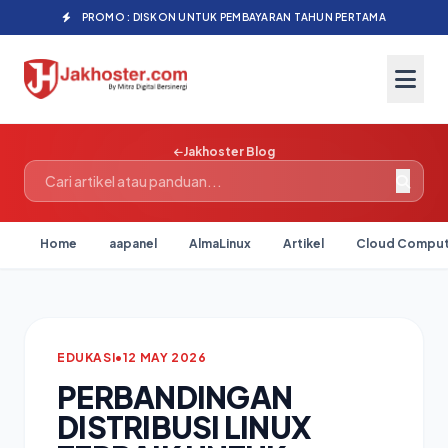
PROMO : DISKON UNTUK PEMBAYARAN TAHUN PERTAMA
Jakhoster Blog
Home
aapanel
AlmaLinux
Artikel
Cloud Comput
EDUKASI
•
12 MAY 2026
PERBANDINGAN
DISTRIBUSI LINUX