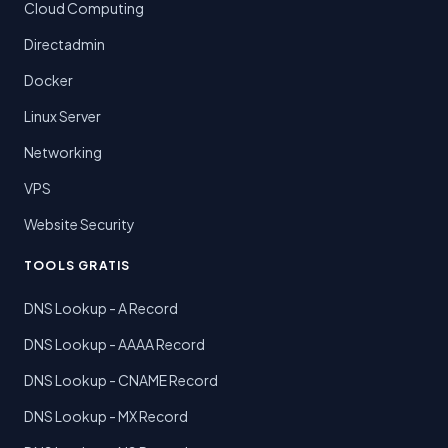
Cloud Computing
Directadmin
Docker
Linux Server
Networking
VPS
Website Security
TOOLS GRATIS
DNS Lookup - A Record
DNS Lookup - AAAA Record
DNS Lookup - CNAME Record
DNS Lookup - MX Record