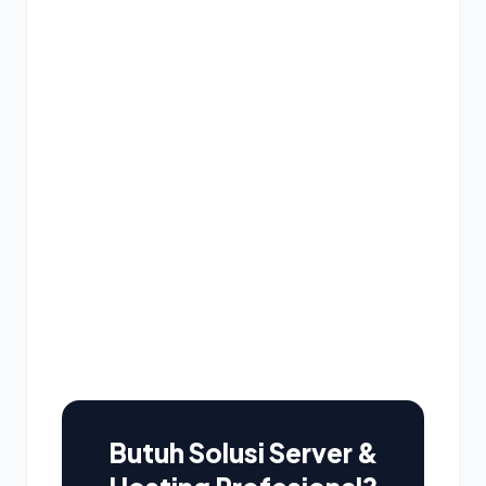
Butuh Solusi Server &