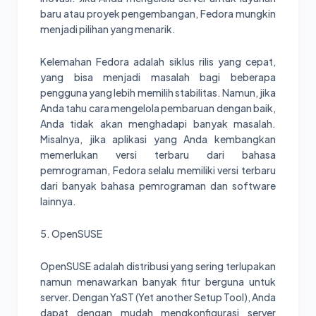
baru atau proyek pengembangan, Fedora mungkin
menjadi pilihan yang menarik.
Kelemahan Fedora adalah siklus rilis yang cepat,
yang bisa menjadi masalah bagi beberapa
pengguna yang lebih memilih stabilitas. Namun, jika
Anda tahu cara mengelola pembaruan dengan baik,
Anda tidak akan menghadapi banyak masalah.
Misalnya, jika aplikasi yang Anda kembangkan
memerlukan versi terbaru dari bahasa
pemrograman, Fedora selalu memiliki versi terbaru
dari banyak bahasa pemrograman dan software
lainnya.
5. OpenSUSE
OpenSUSE adalah distribusi yang sering terlupakan
namun menawarkan banyak fitur berguna untuk
server. Dengan YaST (Yet another Setup Tool), Anda
dapat dengan mudah mengkonfigurasi server