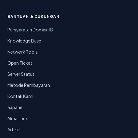
BANTUAN & DUKUNGAN
Persyaratan Domain ID
Knowledge Base
Network Tools
Open Ticket
Server Status
Metode Pembayaran
Kontak Kami
aapanel
AlmaLinux
Artikel