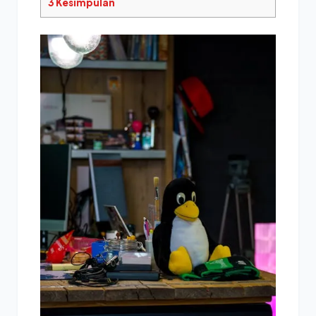
3
Kesimpulan