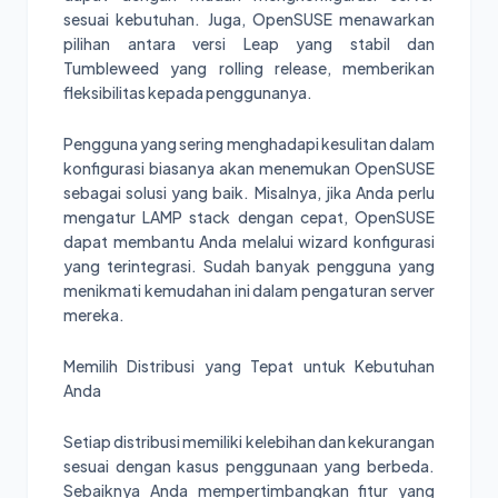
sesuai kebutuhan. Juga, OpenSUSE menawarkan
pilihan antara versi Leap yang stabil dan
Tumbleweed yang rolling release, memberikan
fleksibilitas kepada penggunanya.
Pengguna yang sering menghadapi kesulitan dalam
konfigurasi biasanya akan menemukan OpenSUSE
sebagai solusi yang baik. Misalnya, jika Anda perlu
mengatur LAMP stack dengan cepat, OpenSUSE
dapat membantu Anda melalui wizard konfigurasi
yang terintegrasi. Sudah banyak pengguna yang
menikmati kemudahan ini dalam pengaturan server
mereka.
Memilih Distribusi yang Tepat untuk Kebutuhan
Anda
Setiap distribusi memiliki kelebihan dan kekurangan
sesuai dengan kasus penggunaan yang berbeda.
Sebaiknya Anda mempertimbangkan fitur yang