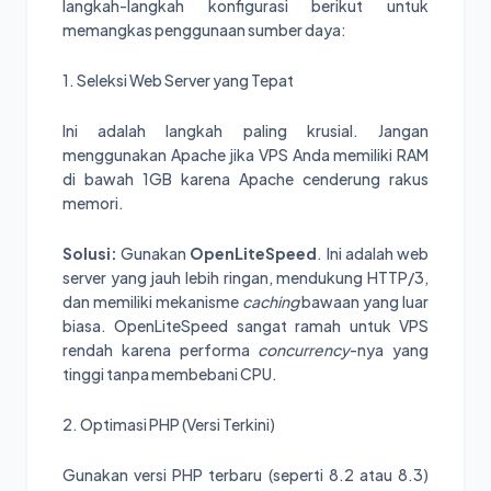
langkah-langkah konfigurasi berikut untuk
memangkas penggunaan sumber daya:
1. Seleksi Web Server yang Tepat
Ini adalah langkah paling krusial. Jangan
menggunakan Apache jika VPS Anda memiliki RAM
di bawah 1GB karena Apache cenderung rakus
memori.
Solusi:
Gunakan
OpenLiteSpeed
. Ini adalah web
server yang jauh lebih ringan, mendukung HTTP/3,
dan memiliki mekanisme
caching
bawaan yang luar
biasa. OpenLiteSpeed sangat ramah untuk VPS
rendah karena performa
concurrency
-nya yang
tinggi tanpa membebani CPU.
2. Optimasi PHP (Versi Terkini)
Gunakan versi PHP terbaru (seperti 8.2 atau 8.3)