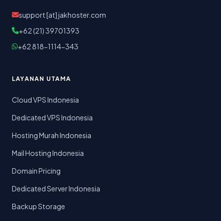
support [at] jakhoster.com
+62 (21) 39701393
+62 818-1114-343
LAYANAN UTAMA
Cloud VPS Indonesia
Dedicated VPS Indonesia
Hosting Murah Indonesia
Mail Hosting Indonesia
Domain Pricing
Dedicated Server Indonesia
Backup Storage