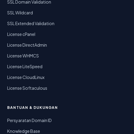
SSL Domain Validation
SSL Wildcard
SSL Extended Validation
License cPanel
License DirectAdmin
License WHMCS
License LiteSpeed
License CloudLinux
License Softaculous
BANTUAN & DUKUNGAN
Persyaratan Domain ID
Knowledge Base