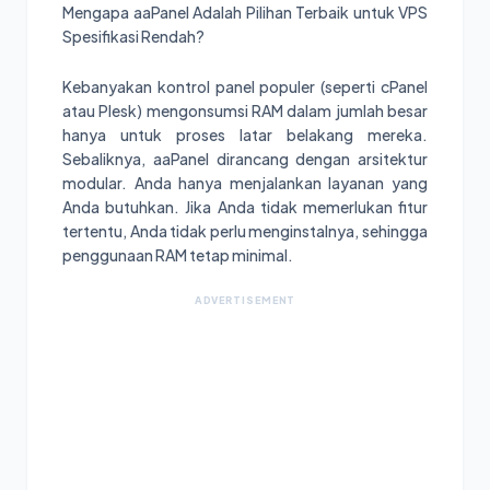
Mengapa aaPanel Adalah Pilihan Terbaik untuk VPS
Spesifikasi Rendah?
Kebanyakan kontrol panel populer (seperti cPanel
atau Plesk) mengonsumsi RAM dalam jumlah besar
hanya untuk proses latar belakang mereka.
Sebaliknya, aaPanel dirancang dengan arsitektur
modular. Anda hanya menjalankan layanan yang
Anda butuhkan. Jika Anda tidak memerlukan fitur
tertentu, Anda tidak perlu menginstalnya, sehingga
penggunaan RAM tetap minimal.
ADVERTISEMENT