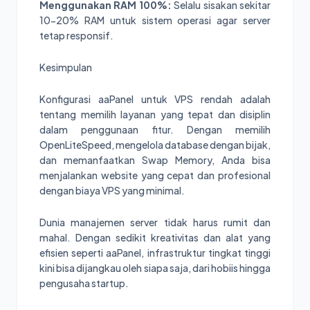
Menggunakan RAM 100%:
Selalu sisakan sekitar
10-20% RAM untuk sistem operasi agar server
tetap responsif.
Kesimpulan
Konfigurasi aaPanel untuk VPS rendah adalah
tentang memilih layanan yang tepat dan disiplin
dalam penggunaan fitur. Dengan memilih
OpenLiteSpeed, mengelola database dengan bijak,
dan memanfaatkan Swap Memory, Anda bisa
menjalankan website yang cepat dan profesional
dengan biaya VPS yang minimal.
Dunia manajemen server tidak harus rumit dan
mahal. Dengan sedikit kreativitas dan alat yang
efisien seperti aaPanel, infrastruktur tingkat tinggi
kini bisa dijangkau oleh siapa saja, dari hobiis hingga
pengusaha startup.