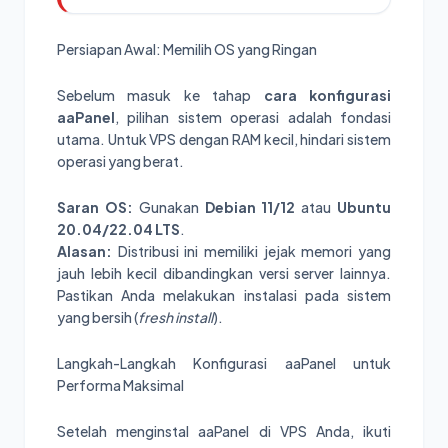
Persiapan Awal: Memilih OS yang Ringan
Sebelum masuk ke tahap
cara konfigurasi
aaPanel
, pilihan sistem operasi adalah fondasi
utama. Untuk VPS dengan RAM kecil, hindari sistem
operasi yang berat.
Saran OS:
Gunakan
Debian 11/12
atau
Ubuntu
20.04/22.04 LTS
.
Alasan:
Distribusi ini memiliki jejak memori yang
jauh lebih kecil dibandingkan versi server lainnya.
Pastikan Anda melakukan instalasi pada sistem
yang bersih (
fresh install
).
Langkah-Langkah Konfigurasi aaPanel untuk
Performa Maksimal
Setelah menginstal aaPanel di VPS Anda, ikuti