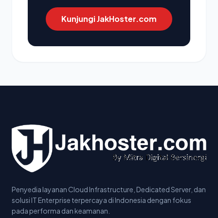
Kunjungi JakHoster.com
Penyedia layanan Cloud Infrastructure, Dedicated Server, dan
solusi IT Enterprise terpercaya di Indonesia dengan fokus
pada performa dan keamanan.