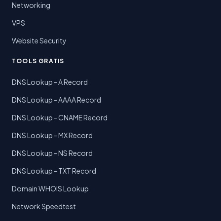
Networking
VPS
Website Security
TOOLS GRATIS
DNS Lookup - A Record
DNS Lookup - AAAA Record
DNS Lookup - CNAME Record
DNS Lookup - MX Record
DNS Lookup - NS Record
DNS Lookup - TXT Record
Domain WHOIS Lookup
Network Speedtest