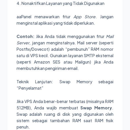
4. Nonaktifkan Layanan yang Tidak Digunakan
aaPanel menawarkan fitur
App Store
. Jangan
menginstal aplikasi yang tidak diperlukan.
Contoh:
Jika Anda tidak menggunakan fitur
Mail
Server
, jangan menginstalnya. Mail server (seperti
Postfix/Dovecot) adalah “pembunuh” RAM nomor
satu di VPS kecil. Gunakan layanan SMTP eksternal
(seperti Amazon SES atau Mailgun) jika Anda
membutuhkan pengiriman email.
Teknik Lanjutan: Swap Memory sebagai
“Penyelamat”
Jika VPS Anda benar-benar terbatas (misalnya RAM
512MB), Anda wajib membuat
Swap Memory
.
Swap adalah ruang di disk yang digunakan oleh
sistem sebagai tambahan RAM saat RAM fisik
penuh.