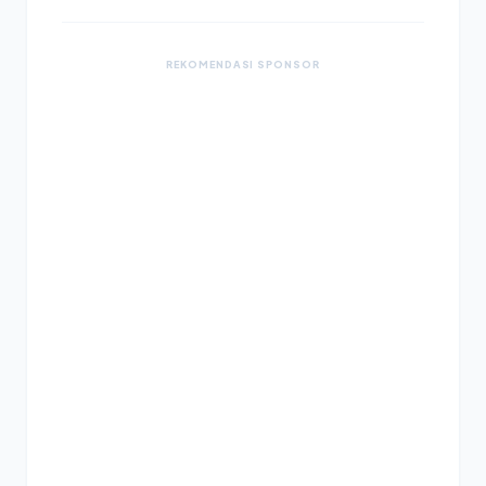
REKOMENDASI SPONSOR