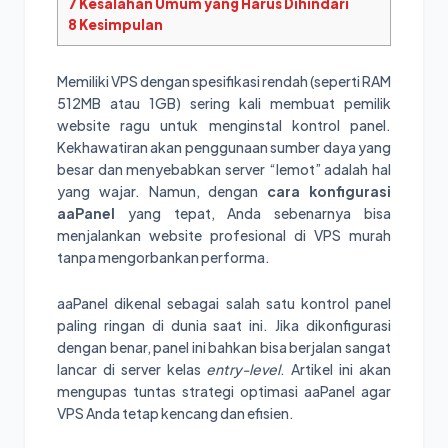
7
Kesalahan Umum yang Harus Dihindari
8
Kesimpulan
Memiliki VPS dengan spesifikasi rendah (seperti RAM
512MB atau 1GB) sering kali membuat pemilik
website ragu untuk menginstal kontrol panel.
Kekhawatiran akan penggunaan sumber daya yang
besar dan menyebabkan server “lemot” adalah hal
yang wajar. Namun, dengan
cara konfigurasi
aaPanel
yang tepat, Anda sebenarnya bisa
menjalankan website profesional di VPS murah
tanpa mengorbankan performa.
aaPanel dikenal sebagai salah satu kontrol panel
paling ringan di dunia saat ini. Jika dikonfigurasi
dengan benar, panel ini bahkan bisa berjalan sangat
lancar di server kelas
entry-level
. Artikel ini akan
mengupas tuntas strategi optimasi aaPanel agar
VPS Anda tetap kencang dan efisien.