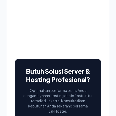
Butuh Solusi Server &
Hosting Profesional?
Optimalkan performa bisnis Anda
dengan layanan hosting dan infrastruktur
terbaik di Jakarta. Konsultasikan
kebutuhan Anda sekarang bersama
JakHoster.