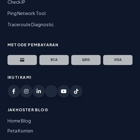
Check IP
Ping Network Tool
Traceroute Diagnostic
METODE PEMBAYARAN
BCA
QRIS
VISA
IKUTI KAMI
JAKHOSTER BLOG
Home Blog
Peta Konten