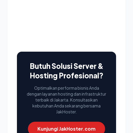
Butuh Solusi Server &
Hosting Profesional?
Optimalkan performa bisnis Anda
dengan layanan hosting dan infrastruktur
terbaik di Jakarta. Konsultasikan
kebutuhan Anda sekarang bersama
JakHoster.
Kunjungi JakHoster.com