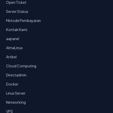
Open Ticket
Server Status
Metode Pembayaran
Kontak Kami
aapanel
AlmaLinux
Artikel
Cloud Computing
Directadmin
Docker
Linux Server
Networking
VPS