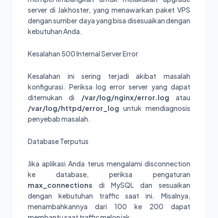
server di Jakhoster, yang menawarkan paket VPS
dengan sumber daya yang bisa disesuaikan dengan
kebutuhan Anda.
Kesalahan 500 Internal Server Error
Kesalahan ini sering terjadi akibat masalah
konfigurasi. Periksa log error server yang dapat
ditemukan di
/var/log/nginx/error.log
atau
/var/log/httpd/error_log
untuk mendiagnosis
penyebab masalah.
Database Terputus
Jika aplikasi Anda terus mengalami disconnection
ke database, periksa pengaturan
max_connections
di MySQL dan sesuaikan
dengan kebutuhan traffic saat ini. Misalnya,
menambahkannya dari 100 ke 200 dapat
membantu saat traffic melonjak.