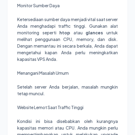
Monitor Sumber Daya
Ketersediaan sumber daya menjadi vital saat server
Anda menghadapi traffic tinggi. Gunakan alat
monitoring seperti
htop
atau
glances
untuk
melihat penggunaan CPU, memory, dan disk.
Dengan memantau ini secara berkala, Anda dapat
mengetahui kapan Anda perlu meningkatkan
kapasitas VPS Anda.
Menangani Masalah Umum
Setelah server Anda berjalan, masalah mungkin
tetap muncul.
Website Lemot Saat Traffic Tinggi
Kondisi ini bisa disebabkan oleh kurangnya
kapasitas memori atau CPU. Anda mungkin perlu
mempertimbangkan untuk melakukan upgrade