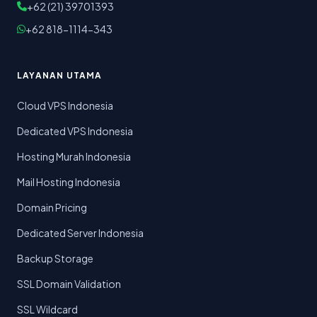
+62 (21) 39701393
+62 818-1114-343
LAYANAN UTAMA
Cloud VPS Indonesia
Dedicated VPS Indonesia
Hosting Murah Indonesia
Mail Hosting Indonesia
Domain Pricing
Dedicated Server Indonesia
Backup Storage
SSL Domain Validation
SSL Wildcard