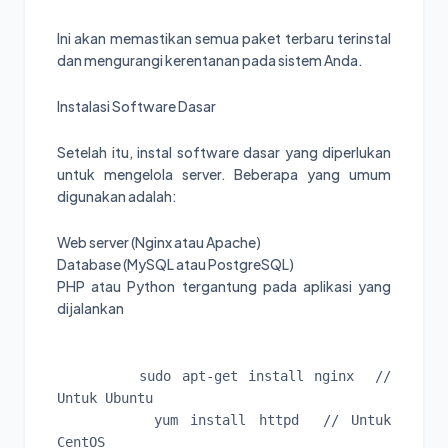
Ini akan memastikan semua paket terbaru terinstal
dan mengurangi kerentanan pada sistem Anda.
Instalasi Software Dasar
Setelah itu, instal software dasar yang diperlukan
untuk mengelola server. Beberapa yang umum
digunakan adalah:
Web server (Nginx atau Apache)
Database (MySQL atau PostgreSQL)
PHP atau Python tergantung pada aplikasi yang
dijalankan
        sudo apt-get install nginx  // 
Untuk Ubuntu

        yum install httpd  // Untuk 
CentOS
