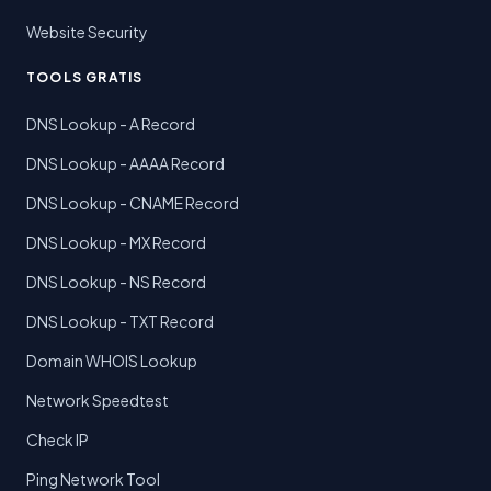
Website Security
TOOLS GRATIS
DNS Lookup - A Record
DNS Lookup - AAAA Record
DNS Lookup - CNAME Record
DNS Lookup - MX Record
DNS Lookup - NS Record
DNS Lookup - TXT Record
Domain WHOIS Lookup
Network Speedtest
Check IP
Ping Network Tool