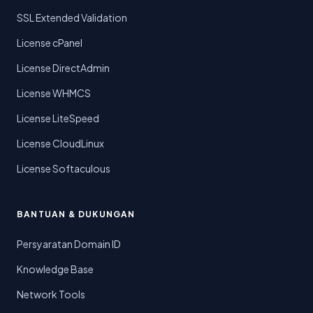
SSL Extended Validation
License cPanel
License DirectAdmin
License WHMCS
License LiteSpeed
License CloudLinux
License Softaculous
BANTUAN & DUKUNGAN
Persyaratan Domain ID
Knowledge Base
Network Tools