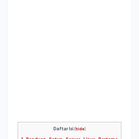
Daftar Isi
[
hide
]