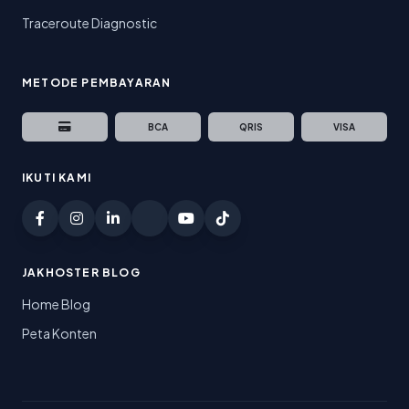
Traceroute Diagnostic
METODE PEMBAYARAN
BCA
QRIS
VISA
IKUTI KAMI
JAKHOSTER BLOG
Home Blog
Peta Konten