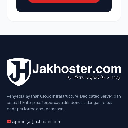
Penyedia layanan Cloud Infrastructure, Dedicated Server, dan
solusi IT Enterprise terpercaya di Indonesia dengan fokus
pada performa dan keamanan.
support [at] jakhoster.com