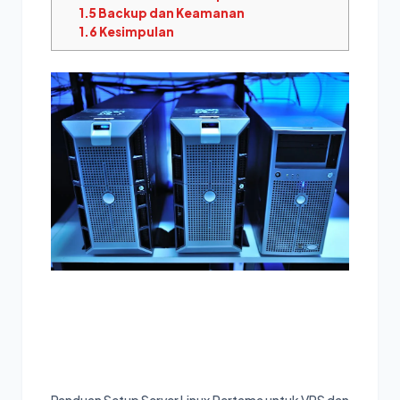
1.5
Backup dan Keamanan
1.6
Kesimpulan