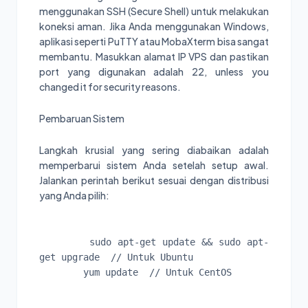
menggunakan SSH (Secure Shell) untuk melakukan
koneksi aman. Jika Anda menggunakan Windows,
aplikasi seperti PuTTY atau MobaXterm bisa sangat
membantu. Masukkan alamat IP VPS dan pastikan
port yang digunakan adalah 22, unless you
changed it for security reasons.
Pembaruan Sistem
Langkah krusial yang sering diabaikan adalah
memperbarui sistem Anda setelah setup awal.
Jalankan perintah berikut sesuai dengan distribusi
yang Anda pilih:
        sudo apt-get update && sudo apt-
get upgrade  // Untuk Ubuntu

        yum update  // Untuk CentOS
