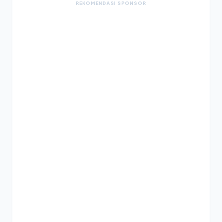
REKOMENDASI SPONSOR