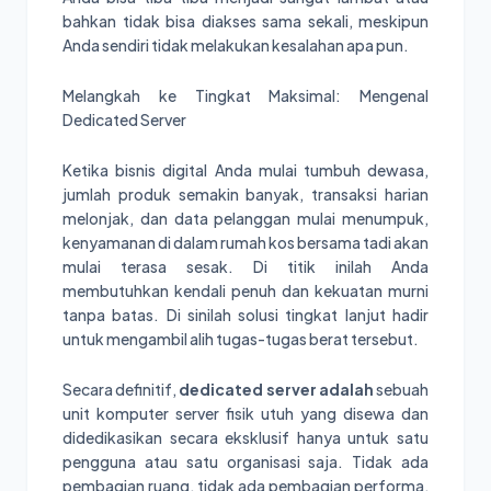
bahkan tidak bisa diakses sama sekali, meskipun
Anda sendiri tidak melakukan kesalahan apa pun.
Melangkah ke Tingkat Maksimal: Mengenal
Dedicated Server
Ketika bisnis digital Anda mulai tumbuh dewasa,
jumlah produk semakin banyak, transaksi harian
melonjak, dan data pelanggan mulai menumpuk,
kenyamanan di dalam rumah kos bersama tadi akan
mulai terasa sesak. Di titik inilah Anda
membutuhkan kendali penuh dan kekuatan murni
tanpa batas. Di sinilah solusi tingkat lanjut hadir
untuk mengambil alih tugas-tugas berat tersebut.
Secara definitif,
dedicated server adalah
sebuah
unit komputer server fisik utuh yang disewa dan
didedikasikan secara eksklusif hanya untuk satu
pengguna atau satu organisasi saja. Tidak ada
pembagian ruang, tidak ada pembagian performa,