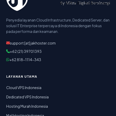
Penyedia layanan Cloud Infrastructure, Dedicated Server, dan
solusi IT Enterprise terpercaya di Indonesia dengan fokus
pada performa dan keamanan.
support [at] jakhoster.com
+62 (21) 39701393
+62 818-1114-343
LAYANAN UTAMA
Cloud VPS Indonesia
Dedicated VPS Indonesia
Hosting Murah Indonesia
Mail Hosting Indonesia