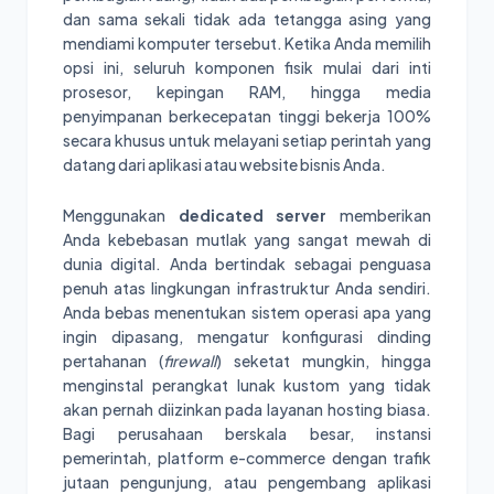
dan sama sekali tidak ada tetangga asing yang
mendiami komputer tersebut. Ketika Anda memilih
opsi ini, seluruh komponen fisik mulai dari inti
prosesor, kepingan RAM, hingga media
penyimpanan berkecepatan tinggi bekerja 100%
secara khusus untuk melayani setiap perintah yang
datang dari aplikasi atau website bisnis Anda.
Menggunakan
dedicated server
memberikan
Anda kebebasan mutlak yang sangat mewah di
dunia digital. Anda bertindak sebagai penguasa
penuh atas lingkungan infrastruktur Anda sendiri.
Anda bebas menentukan sistem operasi apa yang
ingin dipasang, mengatur konfigurasi dinding
pertahanan (
firewall
) seketat mungkin, hingga
menginstal perangkat lunak kustom yang tidak
akan pernah diizinkan pada layanan hosting biasa.
Bagi perusahaan berskala besar, instansi
pemerintah, platform e-commerce dengan trafik
jutaan pengunjung, atau pengembang aplikasi