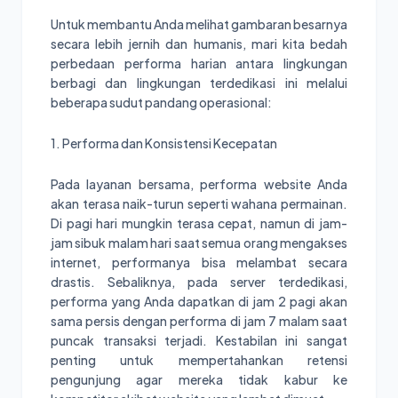
Untuk membantu Anda melihat gambaran besarnya
secara lebih jernih dan humanis, mari kita bedah
perbedaan performa harian antara lingkungan
berbagi dan lingkungan terdedikasi ini melalui
beberapa sudut pandang operasional:
1. Performa dan Konsistensi Kecepatan
Pada layanan bersama, performa website Anda
akan terasa naik-turun seperti wahana permainan.
Di pagi hari mungkin terasa cepat, namun di jam-
jam sibuk malam hari saat semua orang mengakses
internet, performanya bisa melambat secara
drastis. Sebaliknya, pada server terdedikasi,
performa yang Anda dapatkan di jam 2 pagi akan
sama persis dengan performa di jam 7 malam saat
puncak transaksi terjadi. Kestabilan ini sangat
penting untuk mempertahankan retensi
pengunjung agar mereka tidak kabur ke