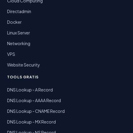
Cloud Computing
Directadmin
Docker
Linux Server
Networking
VPS
Website Security
TOOLS GRATIS
DNS Lookup - A Record
DNS Lookup - AAAA Record
DNS Lookup - CNAME Record
DNS Lookup - MX Record
DNS Lookup - NS Record