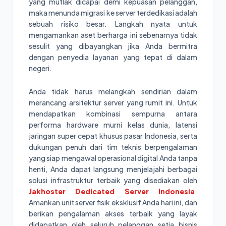
yang mutlak dicapai demi kepuasan pelanggan,
maka menunda migrasi ke server terdedikasi adalah
sebuah risiko besar. Langkah nyata untuk
mengamankan aset berharga ini sebenarnya tidak
sesulit yang dibayangkan jika Anda bermitra
dengan penyedia layanan yang tepat di dalam
negeri.
Anda tidak harus melangkah sendirian dalam
merancang arsitektur server yang rumit ini. Untuk
mendapatkan kombinasi sempurna antara
performa hardware murni kelas dunia, latensi
jaringan super cepat khusus pasar Indonesia, serta
dukungan penuh dari tim teknis berpengalaman
yang siap mengawal operasional digital Anda tanpa
henti, Anda dapat langsung menjelajahi berbagai
solusi infrastruktur terbaik yang disediakan oleh
Jakhoster Dedicated Server Indonesia
.
Amankan unit server fisik eksklusif Anda hari ini, dan
berikan pengalaman akses terbaik yang layak
didapatkan oleh seluruh pelanggan setia bisnis