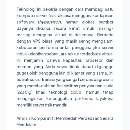
Teknologi ini bekerja dengan cara membagi satu
komputer server fisik raksasa menggunakan lapisan
software (
hypervisor
), namun alokasi sumber
dayanya dikunci secara ketat untuk masing-
masing pengguna virtual di dalamnya. Berbeda
dengan VPS biasa yang masih sering mengalami
kebocoran performa antar pengguna jika server
induk kelebihan beban, arsitektur terdedikasi virtual
ini menjamin bahwa kapasitas prosesor dan
memori yang Anda sewa tidak dapat diganggu
gugat oleh pengguna lain di klaster yang sama. Ini
adalah solusi transisi yang sangat cerdas bagi bisnis
yang membutuhkan fleksibilitas penyusunan skala
(
scaling
) khas teknologi cloud, namun tetap
menginginkan ketangguhan performa layaknya
memiliki server fisik mandiri.
Analisis Komparatif: Membedah Perbedaan Secara
Mendalam