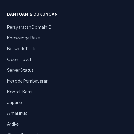
BANTUAN & DUKUNGAN
Persyaratan Domain ID
Knowledge Base
Network Tools
Open Ticket
Server Status
Metode Pembayaran
Kontak Kami
aapanel
AlmaLinux
Artikel