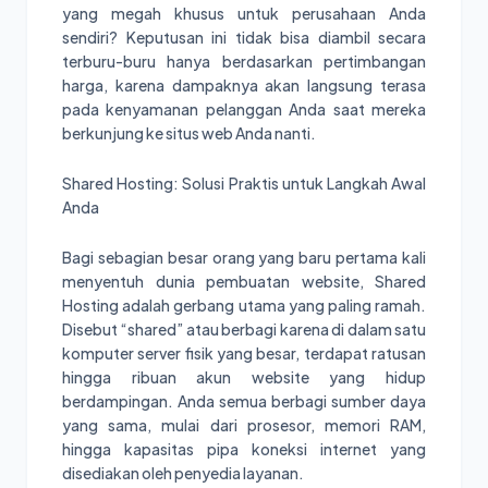
yang megah khusus untuk perusahaan Anda
sendiri? Keputusan ini tidak bisa diambil secara
terburu-buru hanya berdasarkan pertimbangan
harga, karena dampaknya akan langsung terasa
pada kenyamanan pelanggan Anda saat mereka
berkunjung ke situs web Anda nanti.
Shared Hosting: Solusi Praktis untuk Langkah Awal
Anda
Bagi sebagian besar orang yang baru pertama kali
menyentuh dunia pembuatan website, Shared
Hosting adalah gerbang utama yang paling ramah.
Disebut “shared” atau berbagi karena di dalam satu
komputer server fisik yang besar, terdapat ratusan
hingga ribuan akun website yang hidup
berdampingan. Anda semua berbagi sumber daya
yang sama, mulai dari prosesor, memori RAM,
hingga kapasitas pipa koneksi internet yang
disediakan oleh penyedia layanan.