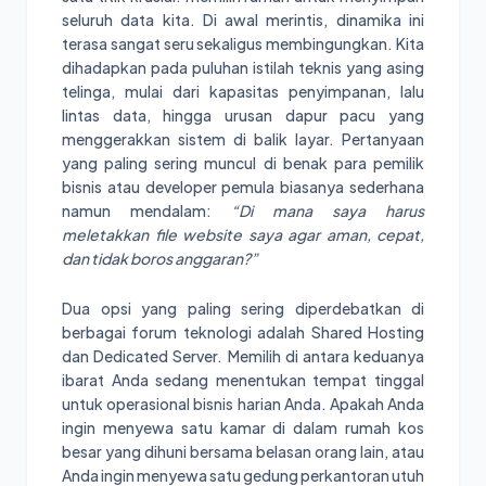
seluruh data kita. Di awal merintis, dinamika ini
terasa sangat seru sekaligus membingungkan. Kita
dihadapkan pada puluhan istilah teknis yang asing
telinga, mulai dari kapasitas penyimpanan, lalu
lintas data, hingga urusan dapur pacu yang
menggerakkan sistem di balik layar. Pertanyaan
yang paling sering muncul di benak para pemilik
bisnis atau developer pemula biasanya sederhana
namun mendalam:
“Di mana saya harus
meletakkan file website saya agar aman, cepat,
dan tidak boros anggaran?”
Dua opsi yang paling sering diperdebatkan di
berbagai forum teknologi adalah Shared Hosting
dan Dedicated Server. Memilih di antara keduanya
ibarat Anda sedang menentukan tempat tinggal
untuk operasional bisnis harian Anda. Apakah Anda
ingin menyewa satu kamar di dalam rumah kos
besar yang dihuni bersama belasan orang lain, atau
Anda ingin menyewa satu gedung perkantoran utuh