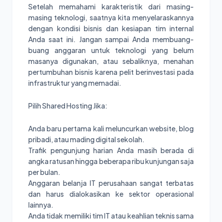
Setelah memahami karakteristik dari masing-
masing teknologi, saatnya kita menyelaraskannya
dengan kondisi bisnis dan kesiapan tim internal
Anda saat ini. Jangan sampai Anda membuang-
buang anggaran untuk teknologi yang belum
masanya digunakan, atau sebaliknya, menahan
pertumbuhan bisnis karena pelit berinvestasi pada
infrastruktur yang memadai.
Pilih Shared Hosting Jika:
Anda baru pertama kali meluncurkan website, blog
pribadi, atau mading digital sekolah.
Trafik pengunjung harian Anda masih berada di
angka ratusan hingga beberapa ribu kunjungan saja
per bulan.
Anggaran belanja IT perusahaan sangat terbatas
dan harus dialokasikan ke sektor operasional
lainnya.
Anda tidak memiliki tim IT atau keahlian teknis sama