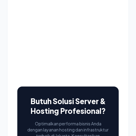
Butuh Solusi Server &
Hosting Profesional?
Optimalkan performa bisnis Anda
dengan layanan hosting dan infrastruktur
terbaik di Jakarta. Konsultasikan