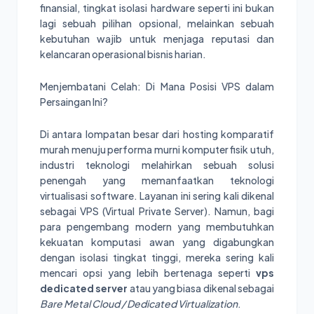
finansial, tingkat isolasi hardware seperti ini bukan
lagi sebuah pilihan opsional, melainkan sebuah
kebutuhan wajib untuk menjaga reputasi dan
kelancaran operasional bisnis harian.
Menjembatani Celah: Di Mana Posisi VPS dalam
Persaingan Ini?
Di antara lompatan besar dari hosting komparatif
murah menuju performa murni komputer fisik utuh,
industri teknologi melahirkan sebuah solusi
penengah yang memanfaatkan teknologi
virtualisasi software. Layanan ini sering kali dikenal
sebagai VPS (Virtual Private Server). Namun, bagi
para pengembang modern yang membutuhkan
kekuatan komputasi awan yang digabungkan
dengan isolasi tingkat tinggi, mereka sering kali
mencari opsi yang lebih bertenaga seperti
vps
dedicated server
atau yang biasa dikenal sebagai
Bare Metal Cloud / Dedicated Virtualization
.