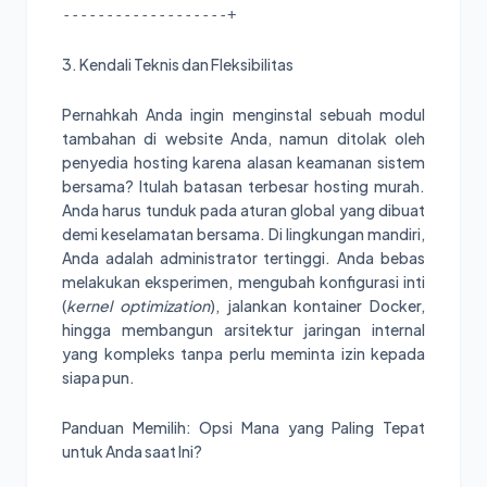
3. Kendali Teknis dan Fleksibilitas
Pernahkah Anda ingin menginstal sebuah modul
tambahan di website Anda, namun ditolak oleh
penyedia hosting karena alasan keamanan sistem
bersama? Itulah batasan terbesar hosting murah.
Anda harus tunduk pada aturan global yang dibuat
demi keselamatan bersama. Di lingkungan mandiri,
Anda adalah administrator tertinggi. Anda bebas
melakukan eksperimen, mengubah konfigurasi inti
(
kernel optimization
), jalankan kontainer Docker,
hingga membangun arsitektur jaringan internal
yang kompleks tanpa perlu meminta izin kepada
siapa pun.
Panduan Memilih: Opsi Mana yang Paling Tepat
untuk Anda saat Ini?