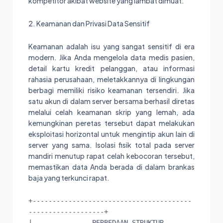
kompetitor akibat website yang lambat dimuat.
2. Keamanan dan Privasi Data Sensitif
Keamanan adalah isu yang sangat sensitif di era
modern. Jika Anda mengelola data medis pasien,
detail kartu kredit pelanggan, atau informasi
rahasia perusahaan, meletakkannya di lingkungan
berbagi memiliki risiko keamanan tersendiri. Jika
satu akun di dalam server bersama berhasil diretas
melalui celah keamanan skrip yang lemah, ada
kemungkinan peretas tersebut dapat melakukan
eksploitasi horizontal untuk mengintip akun lain di
server yang sama. Isolasi fisik total pada server
mandiri menutup rapat celah kebocoran tersebut,
memastikan data Anda berada di dalam brankas
baja yang terkunci rapat.
+----------------------------------------
-------------------+

|               PERBEDAAN STRUKTUR 