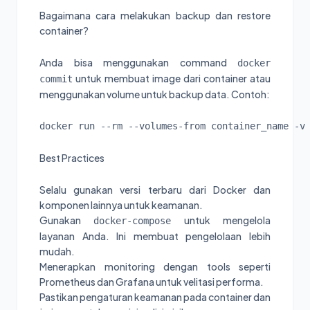
Bagaimana cara melakukan backup dan restore
container?
Anda bisa menggunakan command
docker
untuk membuat image dari container atau
commit
menggunakan volume untuk backup data. Contoh:
docker run --rm --volumes-from container_name -v
Best Practices
Selalu gunakan versi terbaru dari Docker dan
komponen lainnya untuk keamanan.
Gunakan
untuk mengelola
docker-compose
layanan Anda. Ini membuat pengelolaan lebih
mudah.
Menerapkan monitoring dengan tools seperti
Prometheus dan Grafana untuk velitasi performa.
Pastikan pengaturan keamanan pada container dan