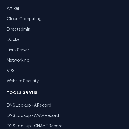
Artikel
Cloud Computing
Directadmin
Docker
Linux Server
Networking
VPS
Website Security
TOOLS GRATIS
DNS Lookup - A Record
DNS Lookup - AAAA Record
DNS Lookup - CNAME Record