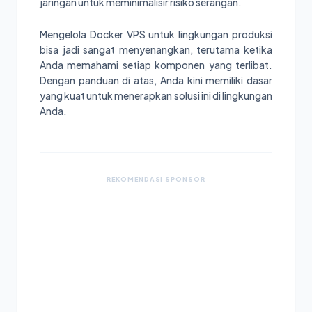
jaringan untuk meminimalisir risiko serangan.
Mengelola Docker VPS untuk lingkungan produksi
bisa jadi sangat menyenangkan, terutama ketika
Anda memahami setiap komponen yang terlibat.
Dengan panduan di atas, Anda kini memiliki dasar
yang kuat untuk menerapkan solusi ini di lingkungan
Anda.
REKOMENDASI SPONSOR