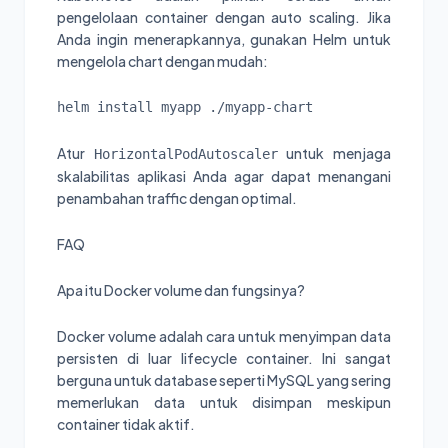
pengelolaan container dengan auto scaling. Jika
Anda ingin menerapkannya, gunakan Helm untuk
mengelola chart dengan mudah:
helm install myapp ./myapp-chart
Atur
untuk menjaga
HorizontalPodAutoscaler
skalabilitas aplikasi Anda agar dapat menangani
penambahan traffic dengan optimal.
FAQ
Apa itu Docker volume dan fungsinya?
Docker volume adalah cara untuk menyimpan data
persisten di luar lifecycle container. Ini sangat
berguna untuk database seperti MySQL yang sering
memerlukan data untuk disimpan meskipun
container tidak aktif.