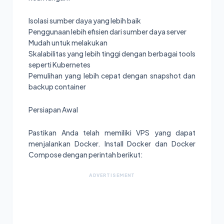
Isolasi sumber daya yang lebih baik
Penggunaan lebih efisien dari sumber daya server
Mudah untuk melakukan
Skalabilitas yang lebih tinggi dengan berbagai tools
seperti Kubernetes
Pemulihan yang lebih cepat dengan snapshot dan
backup container
Persiapan Awal
Pastikan Anda telah memiliki VPS yang dapat
menjalankan Docker. Install Docker dan Docker
Compose dengan perintah berikut:
ADVERTISEMENT