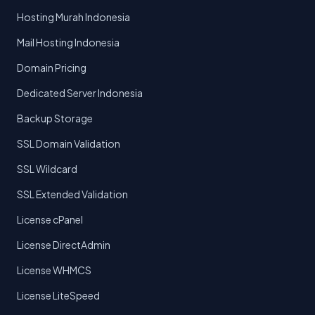
Hosting Murah Indonesia
Mail Hosting Indonesia
Domain Pricing
Dedicated Server Indonesia
Backup Storage
SSL Domain Validation
SSL Wildcard
SSL Extended Validation
License cPanel
License DirectAdmin
License WHMCS
License LiteSpeed