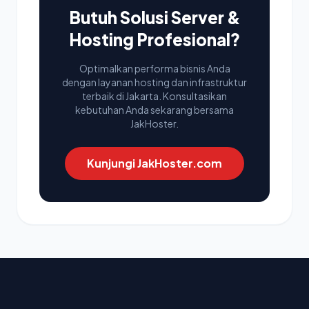
Butuh Solusi Server &
Hosting Profesional?
Optimalkan performa bisnis Anda
dengan layanan hosting dan infrastruktur
terbaik di Jakarta. Konsultasikan
kebutuhan Anda sekarang bersama
JakHoster.
Kunjungi JakHoster.com