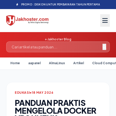
PROMO : DISKON UNTUK PEMBAYARAN TAHUN PERTAMA
Jakhoster Blog
Home
aapanel
AlmaLinux
Artikel
Cloud Comput
EDUKASI
•
18 MAY 2026
PANDUAN PRAKTIS
MENGELOLA DOCKER