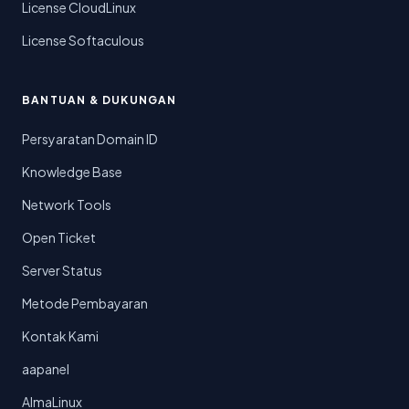
License CloudLinux
License Softaculous
BANTUAN & DUKUNGAN
Persyaratan Domain ID
Knowledge Base
Network Tools
Open Ticket
Server Status
Metode Pembayaran
Kontak Kami
aapanel
AlmaLinux