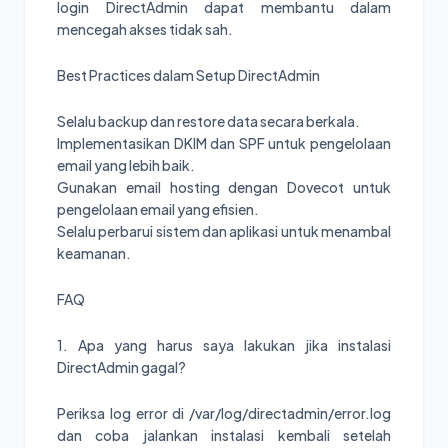
login DirectAdmin dapat membantu dalam
mencegah akses tidak sah.
Best Practices dalam Setup DirectAdmin
Selalu backup dan restore data secara berkala.
Implementasikan DKIM dan SPF untuk pengelolaan
email yang lebih baik.
Gunakan email hosting dengan Dovecot untuk
pengelolaan email yang efisien.
Selalu perbarui sistem dan aplikasi untuk menambal
keamanan.
FAQ
1. Apa yang harus saya lakukan jika instalasi
DirectAdmin gagal?
Periksa log error di /var/log/directadmin/error.log
dan coba jalankan instalasi kembali setelah