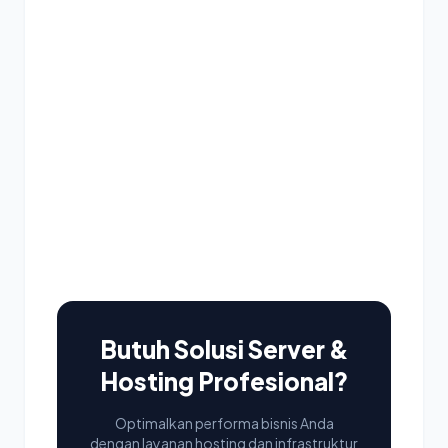
Butuh Solusi Server &
Hosting Profesional?
Optimalkan performa bisnis Anda
dengan layanan hosting dan infrastruktur