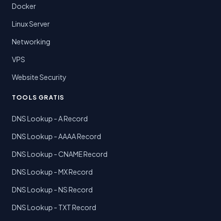
Docker
Linux Server
Networking
VPS
Website Security
TOOLS GRATIS
DNS Lookup - A Record
DNS Lookup - AAAA Record
DNS Lookup - CNAME Record
DNS Lookup - MX Record
DNS Lookup - NS Record
DNS Lookup - TXT Record