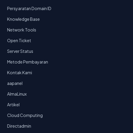
Persyaratan Domain ID
Knowledge Base
Network Tools
Open Ticket
Server Status
Metode Pembayaran
Kontak Kami
aapanel
AlmaLinux
Artikel
Cloud Computing
Directadmin