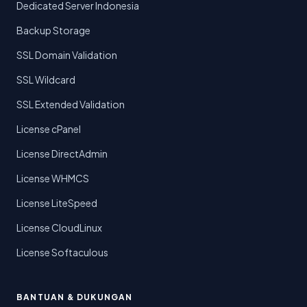
Dedicated Server Indonesia
Backup Storage
SSL Domain Validation
SSL Wildcard
SSL Extended Validation
License cPanel
License DirectAdmin
License WHMCS
License LiteSpeed
License CloudLinux
License Softaculous
BANTUAN & DUKUNGAN