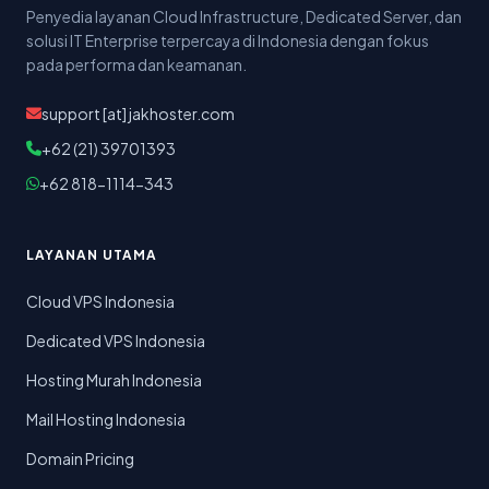
Penyedia layanan Cloud Infrastructure, Dedicated Server, dan
solusi IT Enterprise terpercaya di Indonesia dengan fokus
pada performa dan keamanan.
support [at] jakhoster.com
+62 (21) 39701393
+62 818-1114-343
LAYANAN UTAMA
Cloud VPS Indonesia
Dedicated VPS Indonesia
Hosting Murah Indonesia
Mail Hosting Indonesia
Domain Pricing