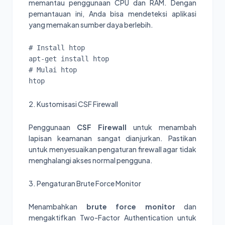
memantau penggunaan CPU dan RAM. Dengan
pemantauan ini, Anda bisa mendeteksi aplikasi
yang memakan sumber daya berlebih.
# Install htop

apt-get install htop

# Mulai htop

2. Kustomisasi CSF Firewall
Penggunaan
CSF Firewall
untuk menambah
lapisan keamanan sangat dianjurkan. Pastikan
untuk menyesuaikan pengaturan firewall agar tidak
menghalangi akses normal pengguna.
3. Pengaturan Brute Force Monitor
Menambahkan
brute force monitor
dan
mengaktifkan Two-Factor Authentication untuk