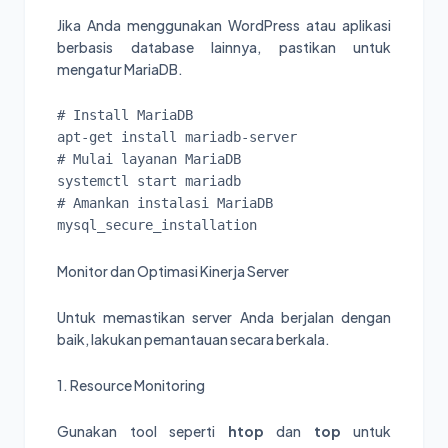
Jika Anda menggunakan WordPress atau aplikasi
berbasis database lainnya, pastikan untuk
mengatur MariaDB.
# Install MariaDB

apt-get install mariadb-server

# Mulai layanan MariaDB

systemctl start mariadb

# Amankan instalasi MariaDB

Monitor dan Optimasi Kinerja Server
Untuk memastikan server Anda berjalan dengan
baik, lakukan pemantauan secara berkala.
1. Resource Monitoring
Gunakan tool seperti
htop
dan
top
untuk