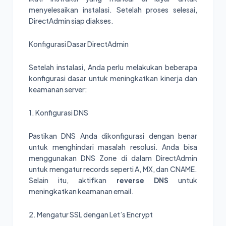
menyelesaikan instalasi. Setelah proses selesai,
DirectAdmin siap diakses.
Konfigurasi Dasar DirectAdmin
Setelah instalasi, Anda perlu melakukan beberapa
konfigurasi dasar untuk meningkatkan kinerja dan
keamanan server:
1. Konfigurasi DNS
Pastikan DNS Anda dikonfigurasi dengan benar
untuk menghindari masalah resolusi. Anda bisa
menggunakan DNS Zone di dalam DirectAdmin
untuk mengatur records seperti A, MX, dan CNAME.
Selain itu, aktifkan
reverse DNS
untuk
meningkatkan keamanan email.
2. Mengatur SSL dengan Let’s Encrypt