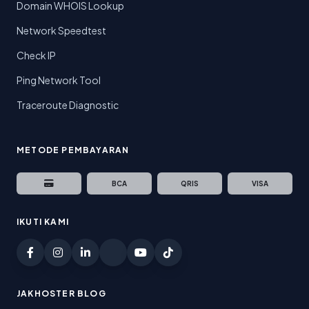
Domain WHOIS Lookup
Network Speedtest
Check IP
Ping Network Tool
Traceroute Diagnostic
METODE PEMBAYARAN
BCA
QRIS
VISA
IKUTI KAMI
JAKHOSTER BLOG