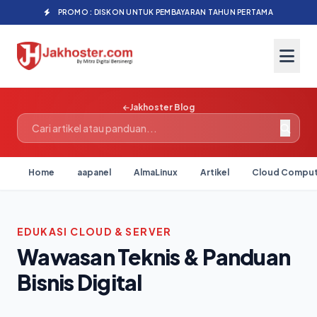
PROMO : DISKON UNTUK PEMBAYARAN TAHUN PERTAMA
Jakhoster Blog
Home
aapanel
AlmaLinux
Artikel
Cloud Comput
EDUKASI CLOUD & SERVER
Wawasan Teknis & Panduan
Bisnis Digital