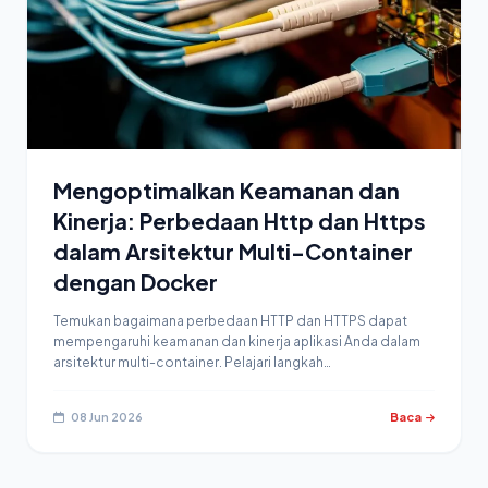
Mengoptimalkan Keamanan dan
Kinerja: Perbedaan Http dan Https
dalam Arsitektur Multi-Container
dengan Docker
Temukan bagaimana perbedaan HTTP dan HTTPS dapat
mempengaruhi keamanan dan kinerja aplikasi Anda dalam
arsitektur multi-container. Pelajari langkah…
08 Jun 2026
Baca