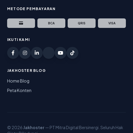
METODE PEMBAYARAN
BCA
QRIS
VISA
IKUTI KAMI
JAKHOSTER BLOG
Home Blog
Peta Konten
© 2026
Jakhoster
— PT Mitra Digital Bersinergi. Seluruh Hak