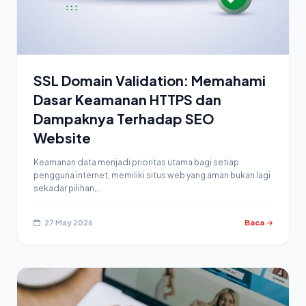
SSL Domain Validation: Memahami
Dasar Keamanan HTTPS dan
Dampaknya Terhadap SEO
Website
Keamanan data menjadi prioritas utama bagi setiap
pengguna internet, memiliki situs web yang aman bukan lagi
sekadar pilihan,…
27 May 2026
Baca