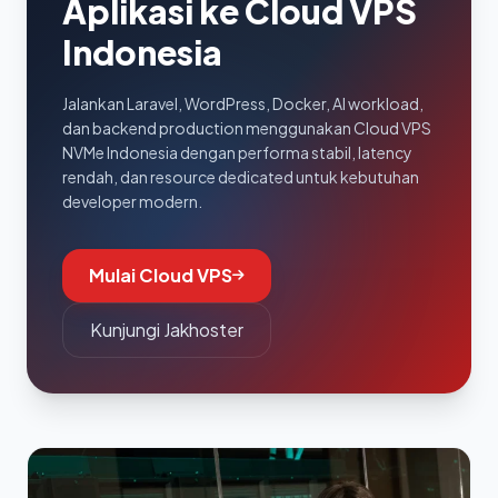
Aplikasi ke Cloud VPS
Indonesia
Jalankan Laravel, WordPress, Docker, AI workload,
dan backend production menggunakan Cloud VPS
NVMe Indonesia dengan performa stabil, latency
rendah, dan resource dedicated untuk kebutuhan
developer modern.
Mulai Cloud VPS
Kunjungi Jakhoster