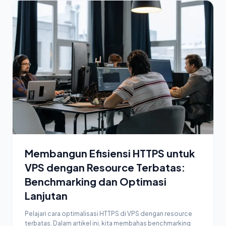
Membangun Efisiensi HTTPS untuk
VPS dengan Resource Terbatas:
Benchmarking dan Optimasi
Lanjutan
Pelajari cara optimalisasi HTTPS di VPS dengan resource
terbatas. Dalam artikel ini, kita membahas benchmarking