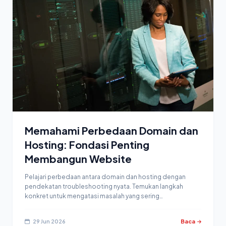
Memahami Perbedaan Domain dan
Hosting: Fondasi Penting
Membangun Website
Pelajari perbedaan antara domain dan hosting dengan
pendekatan troubleshooting nyata. Temukan langkah
konkret untuk mengatasi masalah yang sering…
29 Jun 2026
Baca