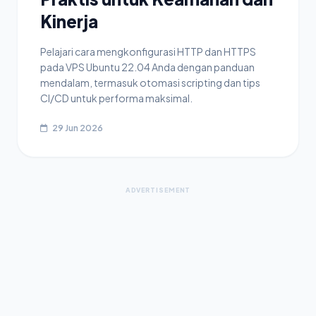
Kinerja
Pelajari cara mengkonfigurasi HTTP dan HTTPS
pada VPS Ubuntu 22.04 Anda dengan panduan
mendalam, termasuk otomasi scripting dan tips
CI/CD untuk performa maksimal.
29 Jun 2026
ADVERTISEMENT