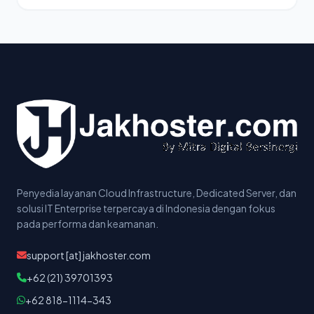
Penyedia layanan Cloud Infrastructure, Dedicated Server, dan
solusi IT Enterprise terpercaya di Indonesia dengan fokus
pada performa dan keamanan.
support [at] jakhoster.com
+62 (21) 39701393
+62 818-1114-343