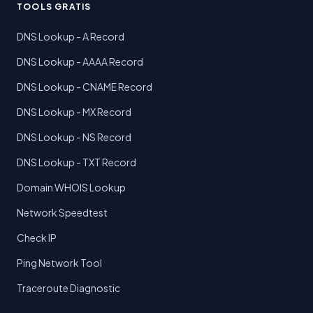
TOOLS GRATIS
DNS Lookup - A Record
DNS Lookup - AAAA Record
DNS Lookup - CNAME Record
DNS Lookup - MX Record
DNS Lookup - NS Record
DNS Lookup - TXT Record
Domain WHOIS Lookup
Network Speedtest
Check IP
Ping Network Tool
Traceroute Diagnostic