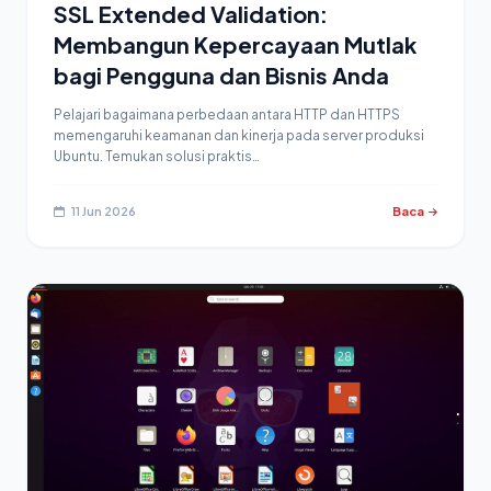
SSL Extended Validation:
Membangun Kepercayaan Mutlak
bagi Pengguna dan Bisnis Anda
Pelajari bagaimana perbedaan antara HTTP dan HTTPS
memengaruhi keamanan dan kinerja pada server produksi
Ubuntu. Temukan solusi praktis…
11 Jun 2026
Baca