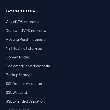
LAYANAN UTAMA
Cloud VPS Indonesia
Dedicated VPS Indonesia
Hosting Murah Indonesia
Mail Hosting Indonesia
Domain Pricing
Dedicated Server Indonesia
Backup Storage
SSL Domain Validation
SSL Wildcard
SSL Extended Validation