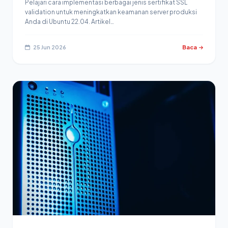
Pelajari cara implementasi berbagai jenis sertifikat SSL
validation untuk meningkatkan keamanan server produksi
Anda di Ubuntu 22.04. Artikel…
25 Jun 2026
Baca