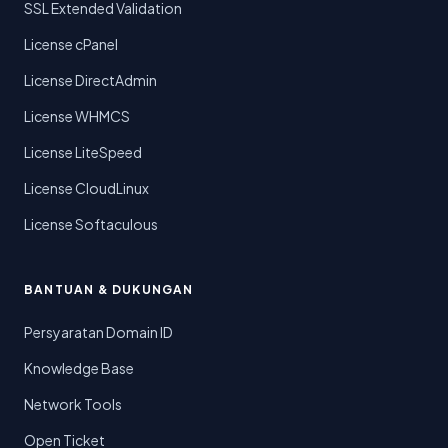
SSL Extended Validation
License cPanel
License DirectAdmin
License WHMCS
License LiteSpeed
License CloudLinux
License Softaculous
BANTUAN & DUKUNGAN
Persyaratan Domain ID
Knowledge Base
Network Tools
Open Ticket