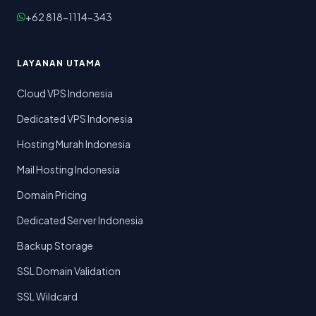
+62 818-1114-343
LAYANAN UTAMA
Cloud VPS Indonesia
Dedicated VPS Indonesia
Hosting Murah Indonesia
Mail Hosting Indonesia
Domain Pricing
Dedicated Server Indonesia
Backup Storage
SSL Domain Validation
SSL Wildcard