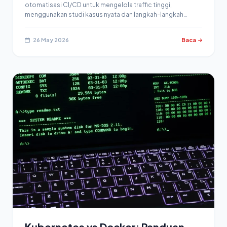
otomatisasi CI/CD untuk mengelola traffic tinggi,
menggunakan studi kasus nyata dan langkah-langkah…
26 May 2026
Baca
Kubernetes vs Docker: Panduan