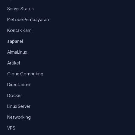
Server Status
Metode Pembayaran
Kontak Kami
aapanel
AlmaLinux
Artikel
Cloud Computing
Directadmin
Docker
Linux Server
Networking
VPS