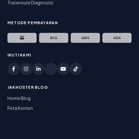
Traceroute Diagnostic
METODE PEMBAYARAN
BCA
QRIS
VISA
IKUTI KAMI
JAKHOSTER BLOG
Home Blog
Peta Konten