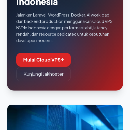
Indonesia
Jalankan Laravel, WordPress, Docker, AI workload,
dan backend production menggunakan Cloud VPS
NVMe Indonesia dengan performa stabil, latency
rendah, dan resource dedicated untuk kebutuhan
developer modern.
Mulai Cloud VPS
Kunjungi Jakhoster