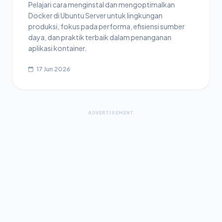
Pelajari cara menginstal dan mengoptimalkan
Docker di Ubuntu Server untuk lingkungan
produksi, fokus pada performa, efisiensi sumber
daya, dan praktik terbaik dalam penanganan
aplikasi kontainer.
17 Jun 2026
ADVERTISEMENT