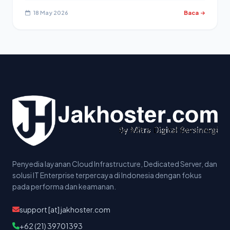
18 May 2026
Baca
Penyedia layanan Cloud Infrastructure, Dedicated Server, dan
solusi IT Enterprise terpercaya di Indonesia dengan fokus
pada performa dan keamanan.
support [at] jakhoster.com
+62 (21) 39701393