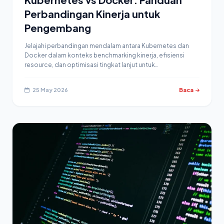
Perbandingan Kinerja untuk
Pengembang
Jelajahi perbandingan mendalam antara Kubernetes dan
Docker dalam konteks benchmarking kinerja, efisiensi
resource, dan optimisasi tingkat lanjut untuk…
25 May 2026
Baca