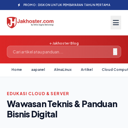
PROMO : DISKON UNTUK PEMBAYARAN TAHUN PERTAMA
Jakhoster Blog
Home
aapanel
AlmaLinux
Artikel
Cloud Comput
EDUKASI CLOUD & SERVER
Wawasan Teknis & Panduan
Bisnis Digital