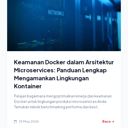
Keamanan Docker dalam Arsitektur
Microservices: Panduan Lengkap
Mengamankan Lingkungan
Kontainer
Pelajari bagaimana mengoptimalkan kinerja dan keamanan
Docker untuk lingkungan produksi microservices Anda.
Temukan teknik benchmarking performa dan best…
29 May 2026
Baca