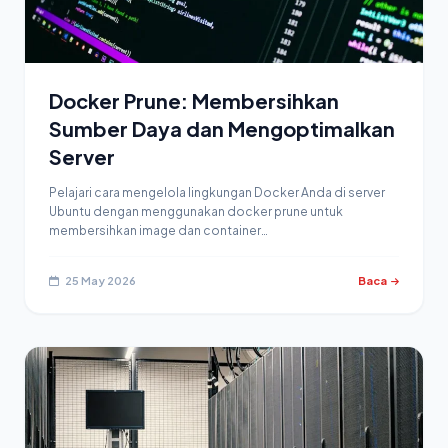
Docker Prune: Membersihkan
Sumber Daya dan Mengoptimalkan
Server
Pelajari cara mengelola lingkungan Docker Anda di server
Ubuntu dengan menggunakan docker prune untuk
membersihkan image dan container…
25 May 2026
Baca