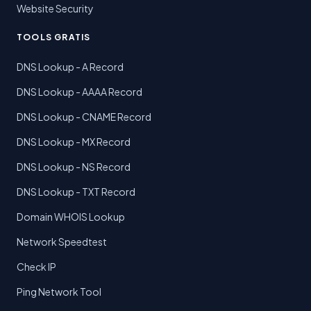
Website Security
TOOLS GRATIS
DNS Lookup - A Record
DNS Lookup - AAAA Record
DNS Lookup - CNAME Record
DNS Lookup - MX Record
DNS Lookup - NS Record
DNS Lookup - TXT Record
Domain WHOIS Lookup
Network Speedtest
Check IP
Ping Network Tool