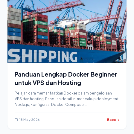
Panduan Lengkap Docker Beginner
untuk VPS dan Hosting
Pelajari cara memanfaatkan Docker dalam pengelolaan
VPS dan hosting. Panduan detail ini mencakup deployment
Node.js, konfigurasi Docker Compose,…
18 May 2026
Baca