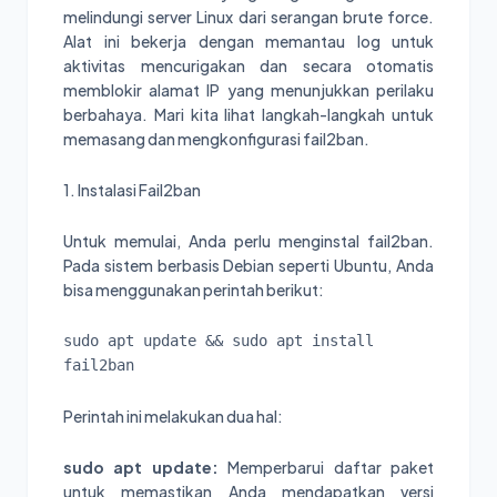
melindungi server Linux dari serangan brute force.
Alat ini bekerja dengan memantau log untuk
aktivitas mencurigakan dan secara otomatis
memblokir alamat IP yang menunjukkan perilaku
berbahaya. Mari kita lihat langkah-langkah untuk
memasang dan mengkonfigurasi fail2ban.
1. Instalasi Fail2ban
Untuk memulai, Anda perlu menginstal fail2ban.
Pada sistem berbasis Debian seperti Ubuntu, Anda
bisa menggunakan perintah berikut:
sudo apt update && sudo apt install 
fail2ban
Perintah ini melakukan dua hal:
sudo apt update:
Memperbarui daftar paket
untuk memastikan Anda mendapatkan versi