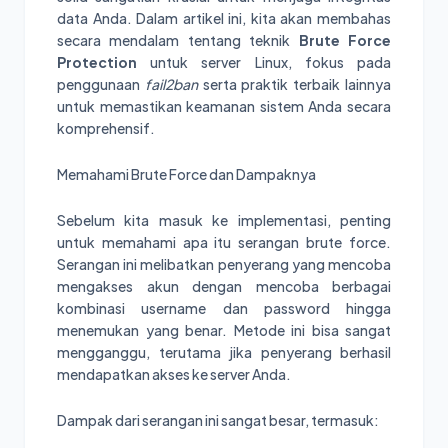
data Anda. Dalam artikel ini, kita akan membahas
secara mendalam tentang teknik
Brute Force
Protection
untuk server Linux, fokus pada
penggunaan
fail2ban
serta praktik terbaik lainnya
untuk memastikan keamanan sistem Anda secara
komprehensif.
Memahami Brute Force dan Dampaknya
Sebelum kita masuk ke implementasi, penting
untuk memahami apa itu serangan brute force.
Serangan ini melibatkan penyerang yang mencoba
mengakses akun dengan mencoba berbagai
kombinasi username dan password hingga
menemukan yang benar. Metode ini bisa sangat
mengganggu, terutama jika penyerang berhasil
mendapatkan akses ke server Anda.
Dampak dari serangan ini sangat besar, termasuk: