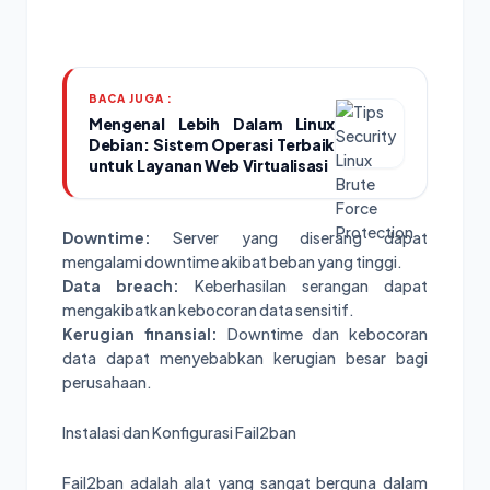
BACA JUGA :
Mengenal Lebih Dalam Linux
Debian: Sistem Operasi Terbaik
untuk Layanan Web Virtualisasi
Downtime:
Server yang diserang dapat
mengalami downtime akibat beban yang tinggi.
Data breach:
Keberhasilan serangan dapat
mengakibatkan kebocoran data sensitif.
Kerugian finansial:
Downtime dan kebocoran
data dapat menyebabkan kerugian besar bagi
perusahaan.
Instalasi dan Konfigurasi Fail2ban
Fail2ban adalah alat yang sangat berguna dalam