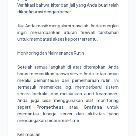
Verifikasi bahwa filter dan jail yang Anda buat telah
dikonfigurasi dengan benar.
Jika Anda masih mengalami masalah, Anda mungkin
ingin menambahkan aturan firewall tambahan
untuk membatasi akses ke port tertentu.
Monitoring dan Maintenance Rutin
Setelah semua langkah di atas diterapkan, Anda
harus memastikan bahwa server Anda tetap aman
melalui pemantauan dan pemeliharaan rutin. Ini
termasuk memeriksa log, memperbarui sistem
secara berkala, dan melakukan audit keamanan.
Anda juga bisa menggunakan alat monitoring
seperti
Prometheus
atau
Grafana
untuk
memantau kinerja server dan aktivitas yang
mencurigakan secara real-time.
Kesimpulan