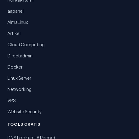
aapanel
AlmaLinux
Artikel
Cloud Computing
Directadmin
Docker
Linux Server
Networking
VPS
Website Security
TOOLS GRATIS
DNS Lookup - A Record