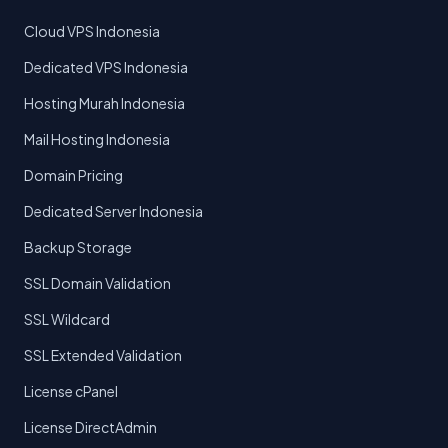
Cloud VPS Indonesia
Dedicated VPS Indonesia
Hosting Murah Indonesia
Mail Hosting Indonesia
Domain Pricing
Dedicated Server Indonesia
Backup Storage
SSL Domain Validation
SSL Wildcard
SSL Extended Validation
License cPanel
License DirectAdmin