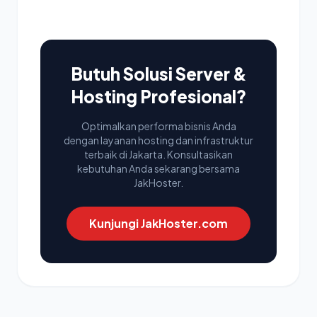
Butuh Solusi Server &
Hosting Profesional?
Optimalkan performa bisnis Anda
dengan layanan hosting dan infrastruktur
terbaik di Jakarta. Konsultasikan
kebutuhan Anda sekarang bersama
JakHoster.
Kunjungi JakHoster.com