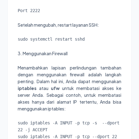
Port 2222
Setelah mengubah, restart layanan SSH:
sudo systemctl restart sshd
3. Menggunakan Firewall
Menambahkan lapisan perlindungan tambahan
dengan menggunakan firewall adalah langkah
penting. Dalam hal ini, Anda dapat menggunakan
iptables
atau
ufw
untuk membatasi akses ke
server Anda. Sebagai contoh, untuk membatasi
akses hanya dari alamat IP tertentu, Anda bisa
menggunakan iptables:
sudo iptables -A INPUT -p tcp -s 
 --dport 
22 -j ACCEPT

sudo iptables -A INPUT -p tcp --dport 22 