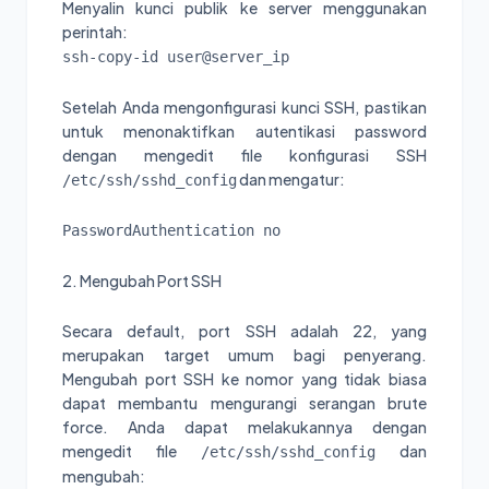
Menyalin kunci publik ke server menggunakan
perintah:
ssh-copy-id user@server_ip
Setelah Anda mengonfigurasi kunci SSH, pastikan
untuk menonaktifkan autentikasi password
dengan mengedit file konfigurasi SSH
dan mengatur:
/etc/ssh/sshd_config
PasswordAuthentication no
2. Mengubah Port SSH
Secara default, port SSH adalah 22, yang
merupakan target umum bagi penyerang.
Mengubah port SSH ke nomor yang tidak biasa
dapat membantu mengurangi serangan brute
force. Anda dapat melakukannya dengan
mengedit file
dan
/etc/ssh/sshd_config
mengubah: