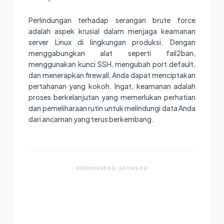
Perlindungan terhadap serangan brute force
adalah aspek krusial dalam menjaga keamanan
server Linux di lingkungan produksi. Dengan
menggabungkan alat seperti fail2ban,
menggunakan kunci SSH, mengubah port default,
dan menerapkan firewall, Anda dapat menciptakan
pertahanan yang kokoh. Ingat, keamanan adalah
proses berkelanjutan yang memerlukan perhatian
dan pemeliharaan rutin untuk melindungi data Anda
dari ancaman yang terus berkembang.
REKOMENDASI SPONSOR