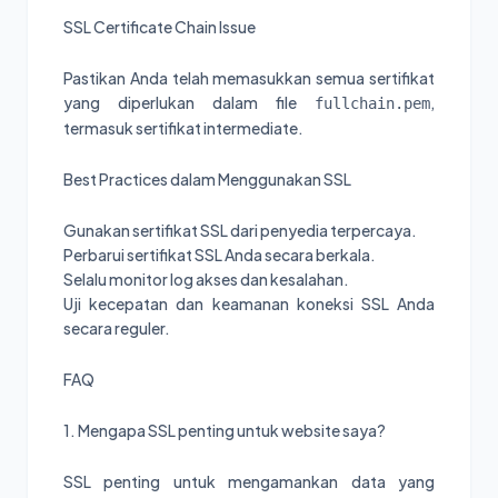
SSL Certificate Chain Issue
Pastikan Anda telah memasukkan semua sertifikat
yang diperlukan dalam file
,
fullchain.pem
termasuk sertifikat intermediate.
Best Practices dalam Menggunakan SSL
Gunakan sertifikat SSL dari penyedia terpercaya.
Perbarui sertifikat SSL Anda secara berkala.
Selalu monitor log akses dan kesalahan.
Uji kecepatan dan keamanan koneksi SSL Anda
secara reguler.
FAQ
1. Mengapa SSL penting untuk website saya?
SSL penting untuk mengamankan data yang