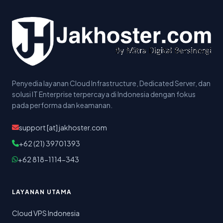
Penyedia layanan Cloud Infrastructure, Dedicated Server, dan
solusi IT Enterprise terpercaya di Indonesia dengan fokus
pada performa dan keamanan.
support [at] jakhoster.com
+62 (21) 39701393
+62 818-1114-343
LAYANAN UTAMA
Cloud VPS Indonesia