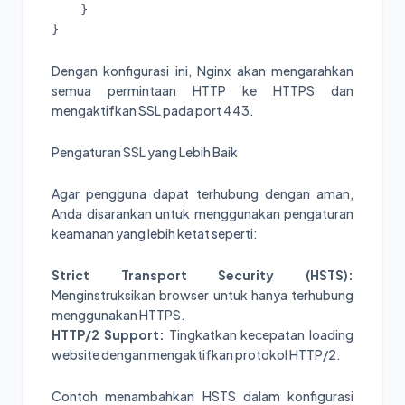
    }

} 
Dengan konfigurasi ini, Nginx akan mengarahkan
semua permintaan HTTP ke HTTPS dan
mengaktifkan SSL pada port 443.
Pengaturan SSL yang Lebih Baik
Agar pengguna dapat terhubung dengan aman,
Anda disarankan untuk menggunakan pengaturan
keamanan yang lebih ketat seperti:
Strict Transport Security (HSTS):
Menginstruksikan browser untuk hanya terhubung
menggunakan HTTPS.
HTTP/2 Support:
Tingkatkan kecepatan loading
website dengan mengaktifkan protokol HTTP/2.
Contoh menambahkan HSTS dalam konfigurasi