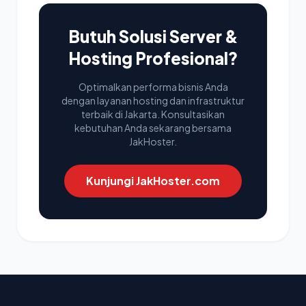
Butuh Solusi Server &
Hosting Profesional?
Optimalkan performa bisnis Anda
dengan layanan hosting dan infrastruktur
terbaik di Jakarta. Konsultasikan
kebutuhan Anda sekarang bersama
JakHoster.
Kunjungi JakHoster.com