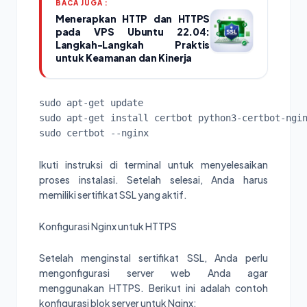
BACA JUGA :
Menerapkan HTTP dan HTTPS
pada VPS Ubuntu 22.04:
Langkah-Langkah Praktis
untuk Keamanan dan Kinerja
sudo apt-get update

sudo apt-get install certbot python3-certbot-ngin
sudo certbot --nginx
Ikuti instruksi di terminal untuk menyelesaikan
proses instalasi. Setelah selesai, Anda harus
memiliki sertifikat SSL yang aktif.
Konfigurasi Nginx untuk HTTPS
Setelah menginstal sertifikat SSL, Anda perlu
mengonfigurasi server web Anda agar
menggunakan HTTPS. Berikut ini adalah contoh
konfigurasi blok server untuk Nginx: