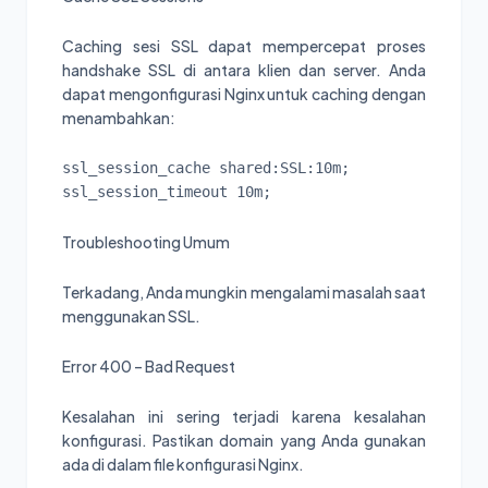
Caching sesi SSL dapat mempercepat proses
handshake SSL di antara klien dan server. Anda
dapat mengonfigurasi Nginx untuk caching dengan
menambahkan:
ssl_session_cache shared:SSL:10m;

ssl_session_timeout 10m;
Troubleshooting Umum
Terkadang, Anda mungkin mengalami masalah saat
menggunakan SSL.
Error 400 – Bad Request
Kesalahan ini sering terjadi karena kesalahan
konfigurasi. Pastikan domain yang Anda gunakan
ada di dalam file konfigurasi Nginx.