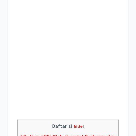
Daftar Isi
[
hide
]