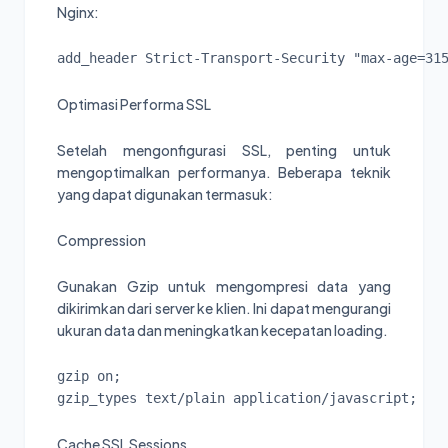
Nginx:
add_header Strict-Transport-Security "max-age=31
Optimasi Performa SSL
Setelah mengonfigurasi SSL, penting untuk
mengoptimalkan performanya. Beberapa teknik
yang dapat digunakan termasuk:
Compression
Gunakan Gzip untuk mengompresi data yang
dikirimkan dari server ke klien. Ini dapat mengurangi
ukuran data dan meningkatkan kecepatan loading.
gzip on;

Cache SSL Sessions