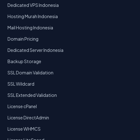
Dedicated VPS Indonesia
Hosting Murah Indonesia
Mail Hosting Indonesia
Domain Pricing
Dedicated Server Indonesia
Backup Storage
SSL Domain Validation
SSL Wildcard
SSL Extended Validation
License cPanel
License DirectAdmin
License WHMCS