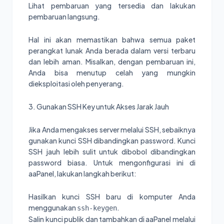
Lihat pembaruan yang tersedia dan lakukan
pembaruan langsung.
Hal ini akan memastikan bahwa semua paket
perangkat lunak Anda berada dalam versi terbaru
dan lebih aman. Misalkan, dengan pembaruan ini,
Anda bisa menutup celah yang mungkin
dieksploitasi oleh penyerang.
3. Gunakan SSH Key untuk Akses Jarak Jauh
Jika Anda mengakses server melalui SSH, sebaiknya
gunakan kunci SSH dibandingkan password. Kunci
SSH jauh lebih sulit untuk dibobol dibandingkan
password biasa. Untuk mengonfigurasi ini di
aaPanel, lakukan langkah berikut:
Hasilkan kunci SSH baru di komputer Anda
menggunakan
.
ssh-keygen
Salin kunci publik dan tambahkan di aaPanel melalui