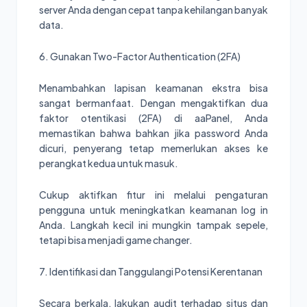
server Anda dengan cepat tanpa kehilangan banyak
data.
6. Gunakan Two-Factor Authentication (2FA)
Menambahkan lapisan keamanan ekstra bisa
sangat bermanfaat. Dengan mengaktifkan dua
faktor otentikasi (2FA) di aaPanel, Anda
memastikan bahwa bahkan jika password Anda
dicuri, penyerang tetap memerlukan akses ke
perangkat kedua untuk masuk.
Cukup aktifkan fitur ini melalui pengaturan
pengguna untuk meningkatkan keamanan log in
Anda. Langkah kecil ini mungkin tampak sepele,
tetapi bisa menjadi game changer.
7. Identifikasi dan Tanggulangi Potensi Kerentanan
Secara berkala, lakukan audit terhadap situs dan