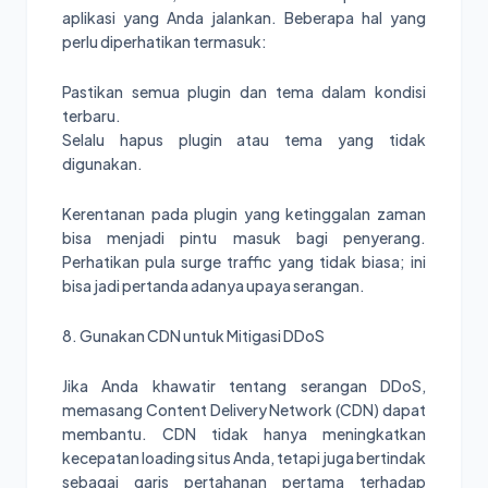
aplikasi yang Anda jalankan. Beberapa hal yang
perlu diperhatikan termasuk:
Pastikan semua plugin dan tema dalam kondisi
terbaru.
Selalu hapus plugin atau tema yang tidak
digunakan.
Kerentanan pada plugin yang ketinggalan zaman
bisa menjadi pintu masuk bagi penyerang.
Perhatikan pula surge traffic yang tidak biasa; ini
bisa jadi pertanda adanya upaya serangan.
8. Gunakan CDN untuk Mitigasi DDoS
Jika Anda khawatir tentang serangan DDoS,
memasang Content Delivery Network (CDN) dapat
membantu. CDN tidak hanya meningkatkan
kecepatan loading situs Anda, tetapi juga bertindak
sebagai garis pertahanan pertama terhadap