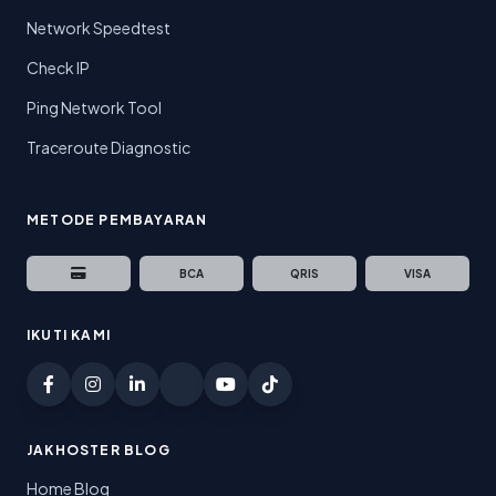
Network Speedtest
Check IP
Ping Network Tool
Traceroute Diagnostic
METODE PEMBAYARAN
BCA
QRIS
VISA
IKUTI KAMI
JAKHOSTER BLOG
Home Blog