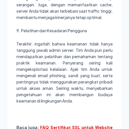
serangan. Juga, dengan memanfaatkan cache,
server Anda tidak akan terbebani saat traffic tinggi,
membantu menjaga kinerjanya tetap optimal.
9. Pelatihan dan Kesadaran Pengguna
Terakhir, ingatlah bahwa keamanan tidak hanya
tanggung jawab admin server. Tim Anda pun perlu
mendapatkan pelatihan dan pemahaman tentang
praktik keamanan. Penyerang sering kali
mengeksploitasi kelalaian. Ajak tim Anda untuk
mengenali email phishing, sandi yang kuat, serta
pentingnya tidak menggunakan perangkat pribadi
untuk akses aman. Seiring waktu, menyebarkan
pengetahuan ini akan membangun budaya
keamanan di lingkungan Anda.
Baca juga:
FAQ Sertifikat SSL untuk Website