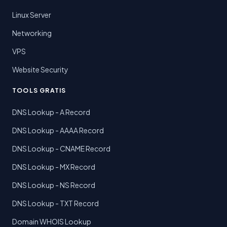
Linux Server
Networking
VPS
Website Security
TOOLS GRATIS
DNS Lookup - A Record
DNS Lookup - AAAA Record
DNS Lookup - CNAME Record
DNS Lookup - MX Record
DNS Lookup - NS Record
DNS Lookup - TXT Record
Domain WHOIS Lookup