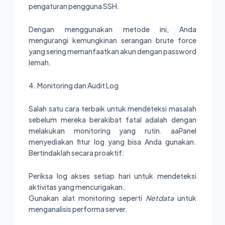
pengaturan pengguna SSH.
Dengan menggunakan metode ini, Anda
mengurangi kemungkinan serangan brute force
yang sering memanfaatkan akun dengan password
lemah.
4. Monitoring dan Audit Log
Salah satu cara terbaik untuk mendeteksi masalah
sebelum mereka berakibat fatal adalah dengan
melakukan monitoring yang rutin. aaPanel
menyediakan fitur log yang bisa Anda gunakan.
Bertindaklah secara proaktif:
Periksa log akses setiap hari untuk mendeteksi
aktivitas yang mencurigakan.
Gunakan alat monitoring seperti
Netdata
untuk
menganalisis performa server.