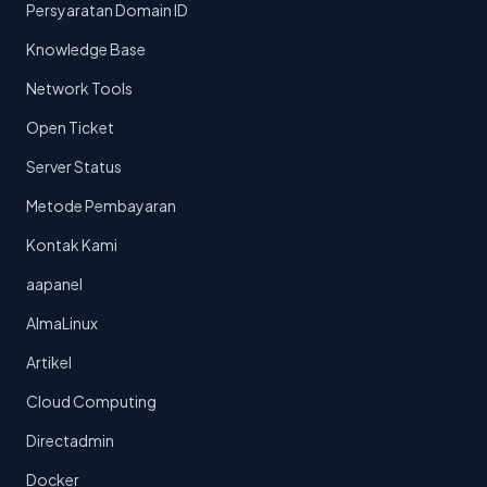
Persyaratan Domain ID
Knowledge Base
Network Tools
Open Ticket
Server Status
Metode Pembayaran
Kontak Kami
aapanel
AlmaLinux
Artikel
Cloud Computing
Directadmin
Docker