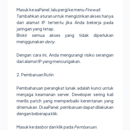
Masuk ke aaPanel, lalu pergi ke menu
Firewall
.
Tambahkan aturan untuk mengizinkan akses hanya
dari alamat IP tertentu jika Anda bekerja pada
jaringan yang tetap.
Blokir semua akses yang tidak diperlukan
menggunakan
deny
.
Dengan cara ini, Anda mengurangi risiko serangan
dari alamat IP yang mencurigakan.
2. Pembaruan Rutin
Pembaharuan perangkat lunak adalah kunci untuk
menjaga keamanan server. Developer sering kali
merilis patch yang memperbaiki kerentanan yang
ditemukan. Di aaPanel, pembaruan dapat dilakukan
dengan beberapa klik:
Masuk ke dasbor dan klik pada
Pembaruan
.