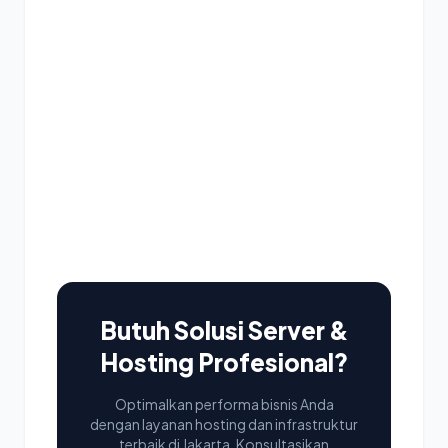
Butuh Solusi Server &
Hosting Profesional?
Optimalkan performa bisnis Anda
dengan layanan hosting dan infrastruktur
terbaik di Jakarta. Konsultasikan