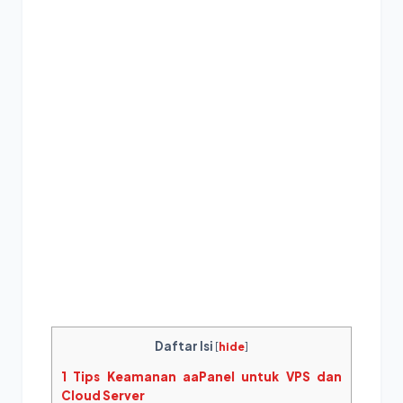
Daftar Isi
[
hide
]
1
Tips Keamanan aaPanel untuk VPS dan
Cloud Server