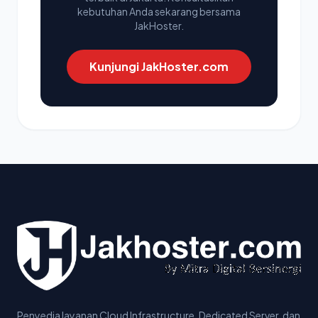
kebutuhan Anda sekarang bersama
JakHoster.
Kunjungi JakHoster.com
Penyedia layanan Cloud Infrastructure, Dedicated Server, dan