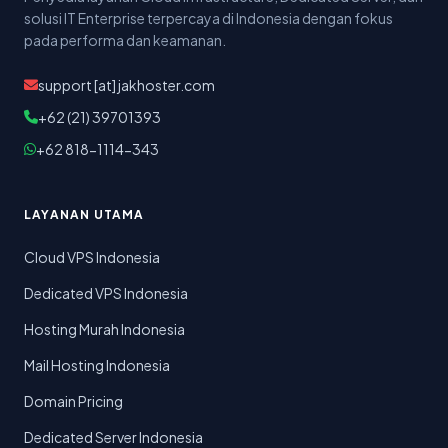
solusi IT Enterprise terpercaya di Indonesia dengan fokus
pada performa dan keamanan.
support [at] jakhoster.com
+62 (21) 39701393
+62 818-1114-343
LAYANAN UTAMA
Cloud VPS Indonesia
Dedicated VPS Indonesia
Hosting Murah Indonesia
Mail Hosting Indonesia
Domain Pricing
Dedicated Server Indonesia