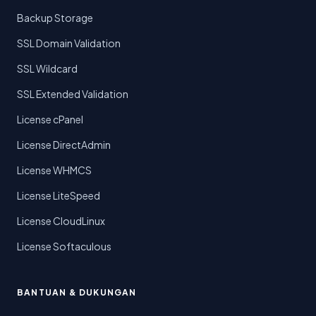
Backup Storage
SSL Domain Validation
SSL Wildcard
SSL Extended Validation
License cPanel
License DirectAdmin
License WHMCS
License LiteSpeed
License CloudLinux
License Softaculous
BANTUAN & DUKUNGAN