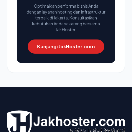
Optimalkan performa bisnis Anda
dengan layanan hosting dan infrastruktur
terbaik di Jakarta. Konsultasikan
kebutuhan Anda sekarang bersama
JakHoster.
Kunjungi JakHoster.com