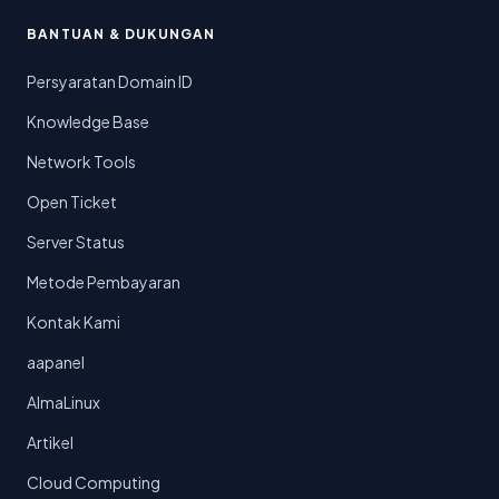
BANTUAN & DUKUNGAN
Persyaratan Domain ID
Knowledge Base
Network Tools
Open Ticket
Server Status
Metode Pembayaran
Kontak Kami
aapanel
AlmaLinux
Artikel
Cloud Computing