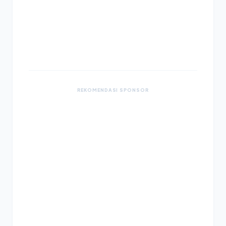
REKOMENDASI SPONSOR