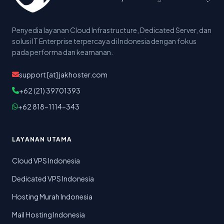
Penyedia layanan Cloud Infrastructure, Dedicated Server, dan
solusi IT Enterprise terpercaya di Indonesia dengan fokus
pada performa dan keamanan.
support [at] jakhoster.com
+62 (21) 39701393
+62 818-1114-343
LAYANAN UTAMA
Cloud VPS Indonesia
Dedicated VPS Indonesia
Hosting Murah Indonesia
Mail Hosting Indonesia