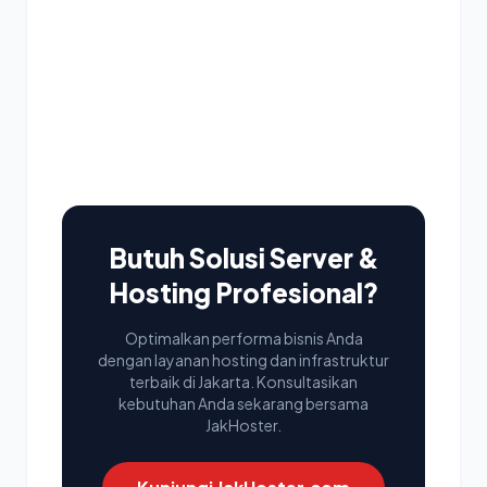
Butuh Solusi Server &
Hosting Profesional?
Optimalkan performa bisnis Anda
dengan layanan hosting dan infrastruktur
terbaik di Jakarta. Konsultasikan
kebutuhan Anda sekarang bersama
JakHoster.