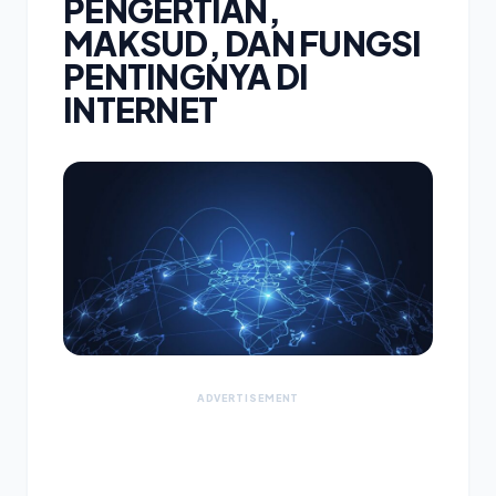
PENGERTIAN,
MAKSUD, DAN FUNGSI
PENTINGNYA DI
INTERNET
ADVERTISEMENT