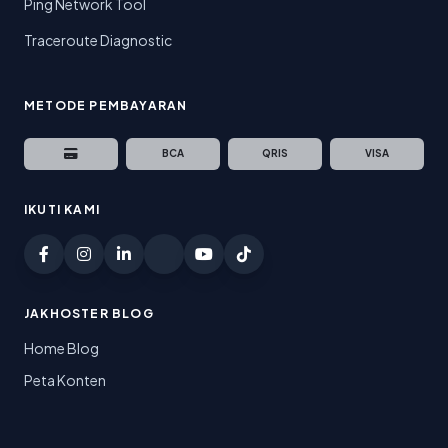
Ping Network Tool
Traceroute Diagnostic
METODE PEMBAYARAN
BCA
QRIS
VISA
IKUTI KAMI
JAKHOSTER BLOG
Home Blog
Peta Konten