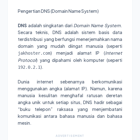
Pengertian DNS (Domain Name System)
DNS
adalah singkatan dari
Domain Name System
.
Secara teknis, DNS adalah sistem basis data
terdistribusi yang berfungsi menerjemahkan nama
domain yang mudah diingat manusia (seperti
) menjadi alamat IP (
Internet
jakhoster.com
Protocol
) yang dipahami oleh komputer (seperti
).
192.0.2.1
Dunia internet sebenarnya berkomunikasi
menggunakan angka (alamat IP). Namun, karena
manusia kesulitan menghafal ratusan deretan
angka unik untuk setiap situs, DNS hadir sebagai
“buku telepon” raksasa yang menjembatani
komunikasi antara bahasa manusia dan bahasa
mesin.
ADVERTISEMENT