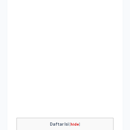
Daftar Isi
[
hide
]