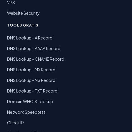
VPS
Website Security
TOOLS GRATIS
DNS Lookup - A Record
DNS Lookup - AAAA Record
DNS Lookup - CNAME Record
DNS Lookup - MX Record
DNS Lookup - NS Record
DNS Lookup - TXT Record
Domain WHOIS Lookup
Network Speedtest
Check IP