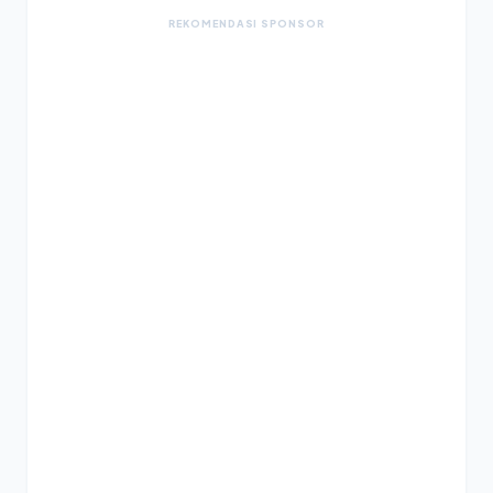
REKOMENDASI SPONSOR