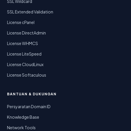
SSL Wildcard
SSL Extended Validation
License cPanel
License DirectAdmin
License WHMCS
License LiteSpeed
License CloudLinux
License Softaculous
BANTUAN & DUKUNGAN
Persyaratan Domain ID
Knowledge Base
Network Tools