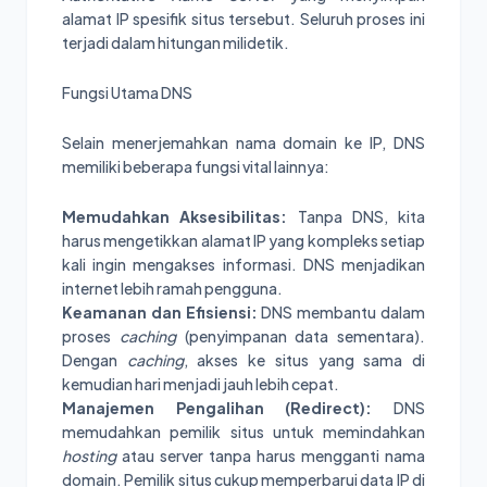
alamat IP spesifik situs tersebut. Seluruh proses ini
terjadi dalam hitungan milidetik.
Fungsi Utama DNS
Selain menerjemahkan nama domain ke IP, DNS
memiliki beberapa fungsi vital lainnya:
Memudahkan Aksesibilitas:
Tanpa DNS, kita
harus mengetikkan alamat IP yang kompleks setiap
kali ingin mengakses informasi. DNS menjadikan
internet lebih ramah pengguna.
Keamanan dan Efisiensi:
DNS membantu dalam
proses
caching
(penyimpanan data sementara).
Dengan
caching
, akses ke situs yang sama di
kemudian hari menjadi jauh lebih cepat.
Manajemen Pengalihan (Redirect):
DNS
memudahkan pemilik situs untuk memindahkan
hosting
atau server tanpa harus mengganti nama
domain. Pemilik situs cukup memperbarui data IP di