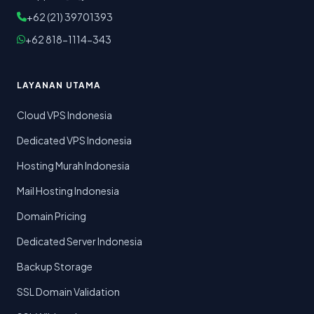
+62 (21) 39701393
+62 818-1114-343
LAYANAN UTAMA
Cloud VPS Indonesia
Dedicated VPS Indonesia
Hosting Murah Indonesia
Mail Hosting Indonesia
Domain Pricing
Dedicated Server Indonesia
Backup Storage
SSL Domain Validation