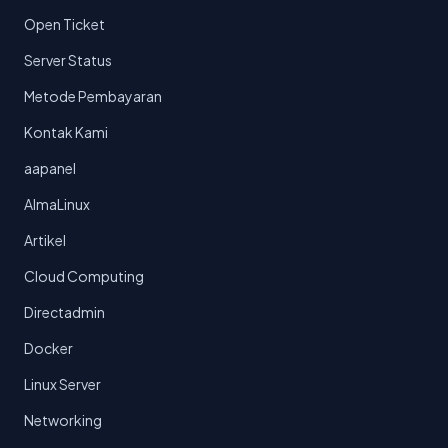
Open Ticket
Server Status
Metode Pembayaran
Kontak Kami
aapanel
AlmaLinux
Artikel
Cloud Computing
Directadmin
Docker
Linux Server
Networking