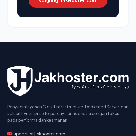
Kunjungi JakHoster.com
Penyedia layanan Cloud Infrastructure, Dedicated Server, dan
solusi IT Enterprise terpercaya di Indonesia dengan fokus
pada performa dan keamanan.
support [at] jakhoster.com