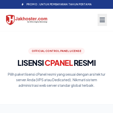
PROMO : UNTUK PEMBAYARAN TAHUN PERTAMA
OFFICIAL CONTROL PANEL LICENSE
LISENSI
CPANEL
RESMI
Pilih paket lisensi cPanel resmi yang sesuai dengan arsitektur
server Anda (VPS atau Dedicated). Nikmati sistem
administrasi web server standar global terbaik.