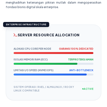
menghadirkan ketenangan pikiran mutlak dalam mengoperasikan
fondasi bisnis digital skala enterprise.
ENTERPRISE INFRASTRUCTURE
SERVER RESOURCE ALLOCATION
ALOKASI CPU CORE PER NODE
GARANSI 100% DEDICATED
ISOLASI MEMORI RAM (ECC)
TERPROTEKSI AMAN
LIMITASI I/O SPEED (NVME IOPS)
ANTI-BOTTLENECK
SISTEM OPERASI: RHEL / ALMALINUX / ROCKY
ACTIVE
LINUX COMPATIBLE