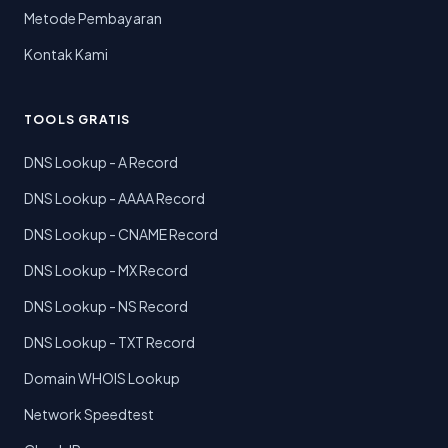
Metode Pembayaran
Kontak Kami
TOOLS GRATIS
DNS Lookup - A Record
DNS Lookup - AAAA Record
DNS Lookup - CNAME Record
DNS Lookup - MX Record
DNS Lookup - NS Record
DNS Lookup - TXT Record
Domain WHOIS Lookup
Network Speedtest