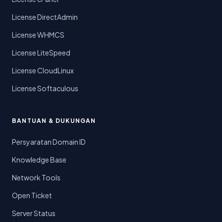
License DirectAdmin
License WHMCS
License LiteSpeed
License CloudLinux
License Softaculous
BANTUAN & DUKUNGAN
Persyaratan Domain ID
Knowledge Base
Network Tools
Open Ticket
Server Status