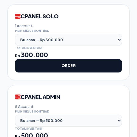
CPANEL SOLO
1 Account
PILIH SIKLUS KONTRAK
TOTAL INVESTASI
300.000
Rp
ORDER
CPANEL ADMIN
5 Account
PILIH SIKLUS KONTRAK
TOTAL INVESTASI
500.000
Rp