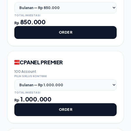
TOTAL INVESTASI
850.000
Rp
ORDER
CPANEL PREMIER
100 Account
PILIH SIKLUS KONTRAK
TOTAL INVESTASI
1.000.000
Rp
ORDER