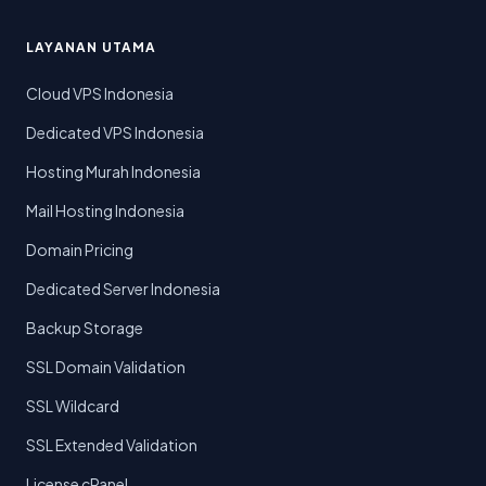
LAYANAN UTAMA
Cloud VPS Indonesia
Dedicated VPS Indonesia
Hosting Murah Indonesia
Mail Hosting Indonesia
Domain Pricing
Dedicated Server Indonesia
Backup Storage
SSL Domain Validation
SSL Wildcard
SSL Extended Validation
License cPanel