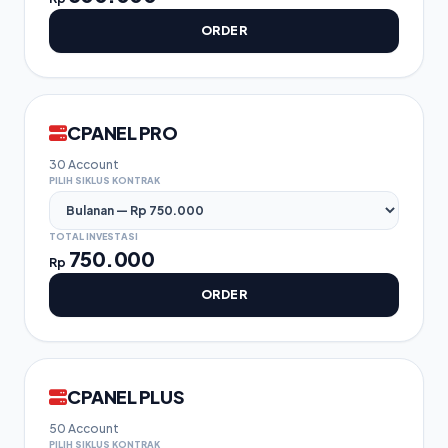
ORDER
CPANEL PRO
30 Account
PILIH SIKLUS KONTRAK
TOTAL INVESTASI
750.000
Rp
ORDER
CPANEL PLUS
50 Account
PILIH SIKLUS KONTRAK