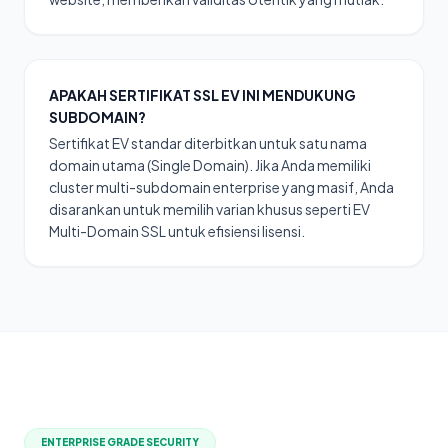
APAKAH SERTIFIKAT SSL EV INI MENDUKUNG
SUBDOMAIN?
Sertifikat EV standar diterbitkan untuk satu nama
domain utama (Single Domain). Jika Anda memiliki
cluster multi-subdomain enterprise yang masif, Anda
disarankan untuk memilih varian khusus seperti EV
Multi-Domain SSL untuk efisiensi lisensi.
ENTERPRISE GRADE SECURITY