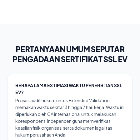
PERTANYAAN UMUM SEPUTAR
PENGADAAN SERTIFIKAT SSL EV
BERAPA LAMA ESTIMASI WAKTU PENERBITAN SSL
EV?
Proses audit hukum untuk Extended Validation
memakan waktu sekitar 3 hingga 7 hari kerja. Waktu ini
diperlukan oleh CA internasional untuk melakukan
korespondensi independen guna memverifikasi
keaslian fisik organisasi serta dokumen legalitas
hukum perusahaan Anda.