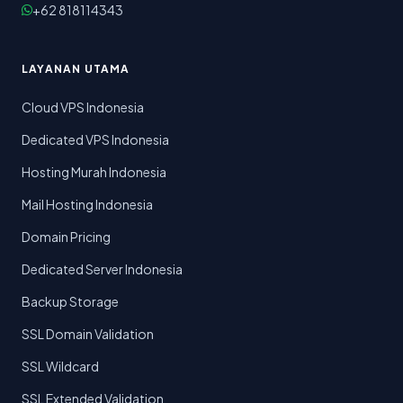
+62 818114343
LAYANAN UTAMA
Cloud VPS Indonesia
Dedicated VPS Indonesia
Hosting Murah Indonesia
Mail Hosting Indonesia
Domain Pricing
Dedicated Server Indonesia
Backup Storage
SSL Domain Validation
SSL Wildcard
SSL Extended Validation