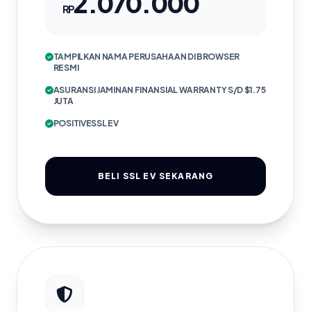
2.070.000
RP
TAMPILKAN NAMA PERUSAHAAN DI BROWSER
RESMI
ASURANSI JAMINAN FINANSIAL WARRANTY S/D $1.75
JUTA
POSITIVESSL EV
BELI SSL EV SEKARANG