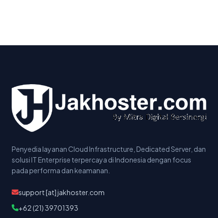
Penyedia layanan Cloud Infrastructure, Dedicated Server, dan
solusi IT Enterprise terpercaya di Indonesia dengan focus
pada performa dan keamanan.
support [at] jakhoster.com
+62 (21) 39701393