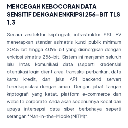
MENCEGAH KEBOCORAN DATA
SENSITIF DENGAN ENKRIPSI 256-BIT TLS
1.3
Secara arsitektur kriptografi, infrastruktur SSL EV
menerapkan standar asimetris kunci publik minimum
2048-bit hingga 4096-bit yang disinergikan dengan
enkripsi simetris 256-bit. Sistem ini menjamin seluruh
lalu lintas komunikasi data (seperti kredensial
otentikasi login client area, transaksi perbankan, data
kartu kredit, dan jalur API backend server)
terenkapsulasi dengan aman. Dengan jabat tangan
kriptografi yang ketat, platform e-commerce dan
website corporate Anda akan sepenuhnya kebal dari
upaya intersepsi data siber berbahaya seperti
serangan *Man-in-the-Middle (MITM)*.