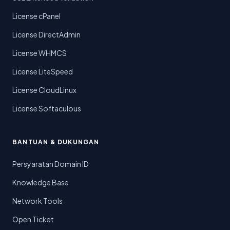
License cPanel
License DirectAdmin
License WHMCS
License LiteSpeed
License CloudLinux
License Softaculous
BANTUAN & DUKUNGAN
Persyaratan Domain ID
Knowledge Base
Network Tools
Open Ticket