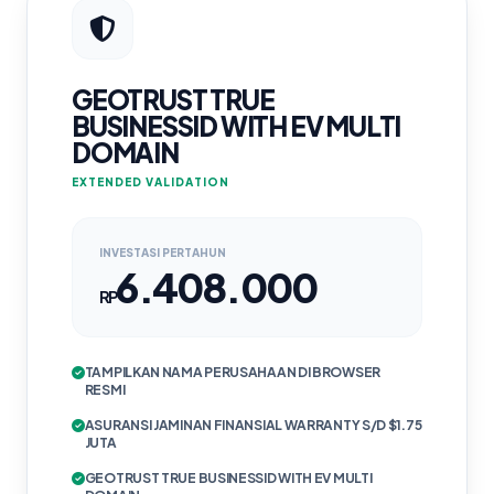
GEOTRUST TRUE
BUSINESSID WITH EV MULTI
DOMAIN
EXTENDED VALIDATION
INVESTASI PERTAHUN
6.408.000
RP
TAMPILKAN NAMA PERUSAHAAN DI BROWSER
RESMI
ASURANSI JAMINAN FINANSIAL WARRANTY S/D $1.75
JUTA
GEOTRUST TRUE BUSINESSID WITH EV MULTI