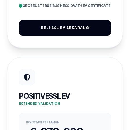
GEOTRUST TRUE BUSINESSID WITH EV CERTIFICATE
BELI SSL EV SEKARANG
POSITIVESSL EV
EXTENDED VALIDATION
INVESTASI PERTAHUN