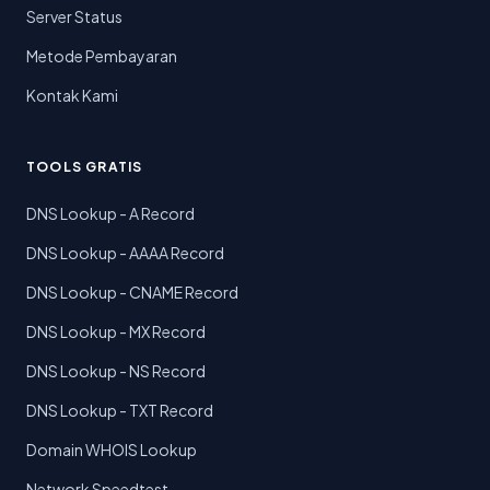
Server Status
Metode Pembayaran
Kontak Kami
TOOLS GRATIS
DNS Lookup - A Record
DNS Lookup - AAAA Record
DNS Lookup - CNAME Record
DNS Lookup - MX Record
DNS Lookup - NS Record
DNS Lookup - TXT Record
Domain WHOIS Lookup
Network Speedtest