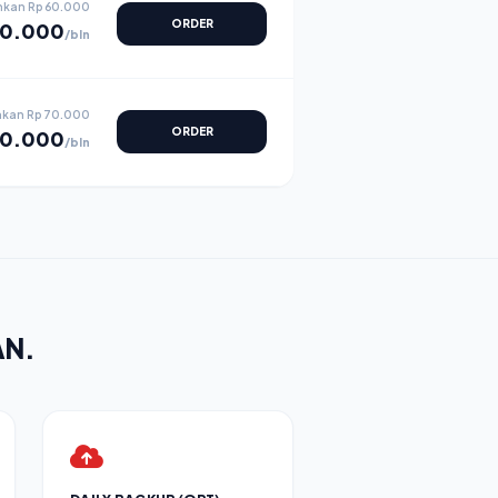
ihkan
Rp 60.000
ORDER
0.000
/bln
hkan
Rp 70.000
ORDER
0.000
/bln
AN.