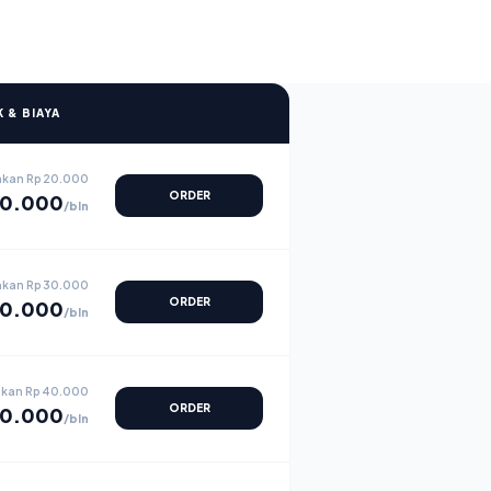
 & BIAYA
hkan
Rp 20.000
ORDER
0.000
/bln
hkan
Rp 30.000
ORDER
0.000
/bln
hkan
Rp 40.000
ORDER
0.000
/bln