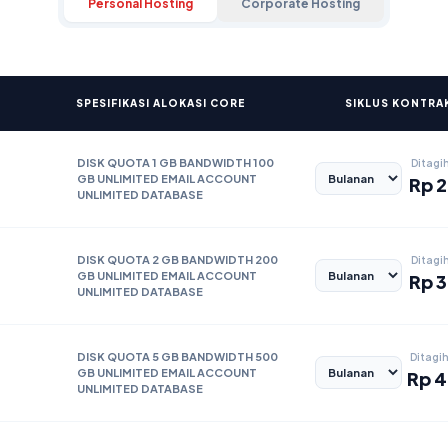
Personal Hosting
Corporate Hosting
SPESIFIKASI ALOKASI CORE
SIKLUS KONTRAK
DISK QUOTA 1 GB BANDWIDTH 100
Ditagi
GB UNLIMITED EMAIL ACCOUNT
Rp
2
UNLIMITED DATABASE
DISK QUOTA 2 GB BANDWIDTH 200
Ditagi
GB UNLIMITED EMAIL ACCOUNT
Rp
3
UNLIMITED DATABASE
DISK QUOTA 5 GB BANDWIDTH 500
Ditagi
GB UNLIMITED EMAIL ACCOUNT
Rp
4
UNLIMITED DATABASE