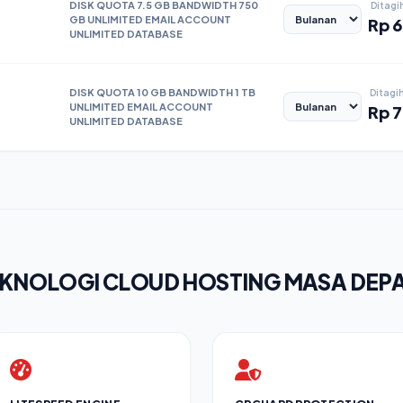
DISK QUOTA 7.5 GB BANDWIDTH 750
Ditag
GB UNLIMITED EMAIL ACCOUNT
Rp
6
UNLIMITED DATABASE
DISK QUOTA 10 GB BANDWIDTH 1 TB
Ditagi
UNLIMITED EMAIL ACCOUNT
Rp
7
UNLIMITED DATABASE
KNOLOGI CLOUD HOSTING MASA DEP