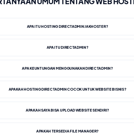
RTANYAAN UMUM TENTANG WEB HOST
APA ITU HOSTING DIRECTADMIN JAKHOSTER?
APA ITU DIRECTADMIN?
APA KEUNTUNGAN MENGGUNAKAN DIRECTADMIN?
APAKAH HOSTING DIRECTADMIN COCOK UNTUK WEBSITE BISNIS?
APAKAH SAYA BISA UPLOAD WEBSITE SENDIRI?
APAKAH TERSEDIA FILE MANAGER?