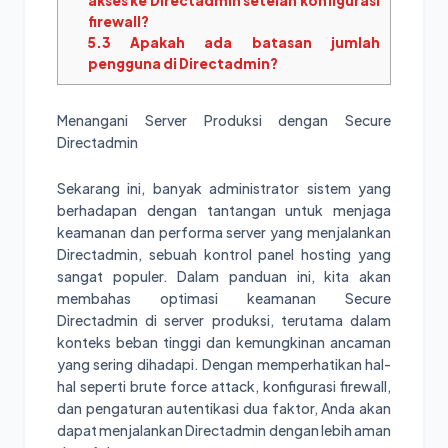
akses ke Directadmin setelah konfigurasi
firewall?
5.3
Apakah ada batasan jumlah
pengguna di Directadmin?
Menangani Server Produksi dengan Secure
Directadmin
Sekarang ini, banyak administrator sistem yang
berhadapan dengan tantangan untuk menjaga
keamanan dan performa server yang menjalankan
Directadmin, sebuah kontrol panel hosting yang
sangat populer. Dalam panduan ini, kita akan
membahas optimasi keamanan Secure
Directadmin di server produksi, terutama dalam
konteks beban tinggi dan kemungkinan ancaman
yang sering dihadapi. Dengan memperhatikan hal-
hal seperti brute force attack, konfigurasi firewall,
dan pengaturan autentikasi dua faktor, Anda akan
dapat menjalankan Directadmin dengan lebih aman