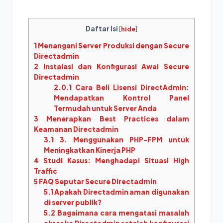
Daftar Isi
[
hide
]
1
Menangani Server Produksi dengan Secure
Directadmin
2
Instalasi dan Konfigurasi Awal Secure
Directadmin
2.0.1
Cara Beli Lisensi DirectAdmin:
Mendapatkan Kontrol Panel
Termudah untuk Server Anda
3
Menerapkan Best Practices dalam
Keamanan Directadmin
3.1
3. Menggunakan PHP-FPM untuk
Meningkatkan Kinerja PHP
4
Studi Kasus: Menghadapi Situasi High
Traffic
5
FAQ Seputar Secure Directadmin
5.1
Apakah Directadmin aman digunakan
di server publik?
5.2
Bagaimana cara mengatasi masalah