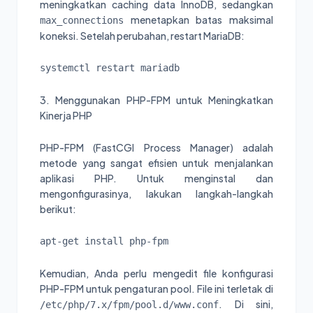
meningkatkan caching data InnoDB, sedangkan
menetapkan batas maksimal
max_connections
koneksi. Setelah perubahan, restart MariaDB:
systemctl restart mariadb
3. Menggunakan PHP-FPM untuk Meningkatkan
Kinerja PHP
PHP-FPM (FastCGI Process Manager) adalah
metode yang sangat efisien untuk menjalankan
aplikasi PHP. Untuk menginstal dan
mengonfigurasinya, lakukan langkah-langkah
berikut:
apt-get install php-fpm
Kemudian, Anda perlu mengedit file konfigurasi
PHP-FPM untuk pengaturan pool. File ini terletak di
. Di sini,
/etc/php/7.x/fpm/pool.d/www.conf