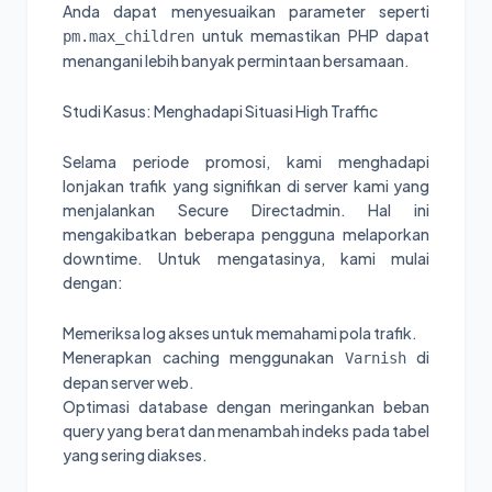
Anda dapat menyesuaikan parameter seperti
untuk memastikan PHP dapat
pm.max_children
menangani lebih banyak permintaan bersamaan.
Studi Kasus: Menghadapi Situasi High Traffic
Selama periode promosi, kami menghadapi
lonjakan trafik yang signifikan di server kami yang
menjalankan Secure Directadmin. Hal ini
mengakibatkan beberapa pengguna melaporkan
downtime. Untuk mengatasinya, kami mulai
dengan:
Memeriksa log akses untuk memahami pola trafik.
Menerapkan caching menggunakan
di
Varnish
depan server web.
Optimasi database dengan meringankan beban
query yang berat dan menambah indeks pada tabel
yang sering diakses.