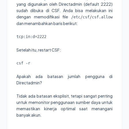
yang digunakan oleh Directadmin (default 2222)
sudah dibuka di CSF. Anda bisa melakukan ini
dengan memodifikasi file
/etc/csf/csf.allow
dan menambahkan baris berikut:
tcp:in:d=2222
Setelah itu, restart CSF:
csf -r
Apakah ada batasan jumlah pengguna di
Directadmin?
Tidak ada batasan eksplisit, tetapi sangat penting
untuk memonitor penggunaan sumber daya untuk
memastikan kinerja optimal saat menangani
banyak akun.