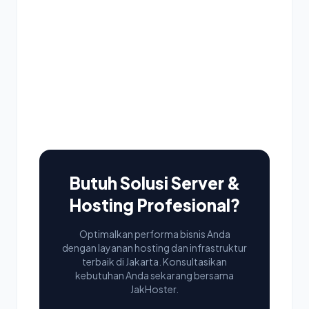
Butuh Solusi Server &
Hosting Profesional?
Optimalkan performa bisnis Anda
dengan layanan hosting dan infrastruktur
terbaik di Jakarta. Konsultasikan
kebutuhan Anda sekarang bersama
JakHoster.