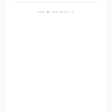
REKOMENDASI SPONSOR