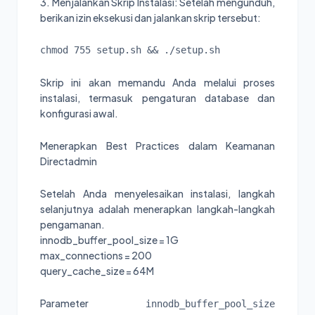
3. Menjalankan Skrip Instalasi: Setelah mengunduh,
berikan izin eksekusi dan jalankan skrip tersebut:
chmod 755 setup.sh && ./setup.sh
Skrip ini akan memandu Anda melalui proses
instalasi, termasuk pengaturan database dan
konfigurasi awal.
Menerapkan Best Practices dalam Keamanan
Directadmin
Setelah Anda menyelesaikan instalasi, langkah
selanjutnya adalah menerapkan langkah-langkah
pengamanan.
innodb_buffer_pool_size = 1G
max_connections = 200
query_cache_size = 64M
Parameter
innodb_buffer_pool_size