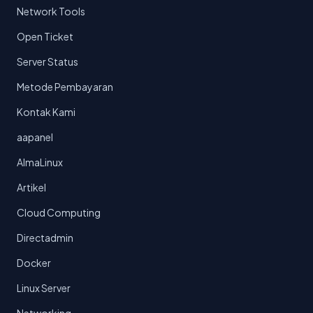
Network Tools
Open Ticket
Server Status
Metode Pembayaran
Kontak Kami
aapanel
AlmaLinux
Artikel
Cloud Computing
Directadmin
Docker
Linux Server
Networking