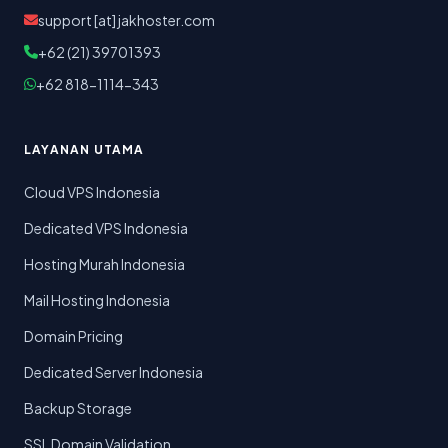
support [at] jakhoster.com
+62 (21) 39701393
+62 818-1114-343
LAYANAN UTAMA
Cloud VPS Indonesia
Dedicated VPS Indonesia
Hosting Murah Indonesia
Mail Hosting Indonesia
Domain Pricing
Dedicated Server Indonesia
Backup Storage
SSL Domain Validation