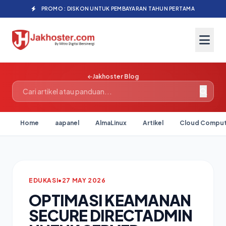
PROMO : DISKON UNTUK PEMBAYARAN TAHUN PERTAMA
Jakhoster Blog
Home
aapanel
AlmaLinux
Artikel
Cloud Comput
EDUKASI
•
27 MAY 2026
OPTIMASI KEAMANAN
SECURE DIRECTADMIN