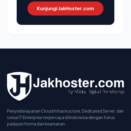
Kunjungi JakHoster.com
Penyedia layanan Cloud Infrastructure, Dedicated Server, dan
solusi IT Enterprise terpercaya di Indonesia dengan fokus
pada performa dan keamanan.