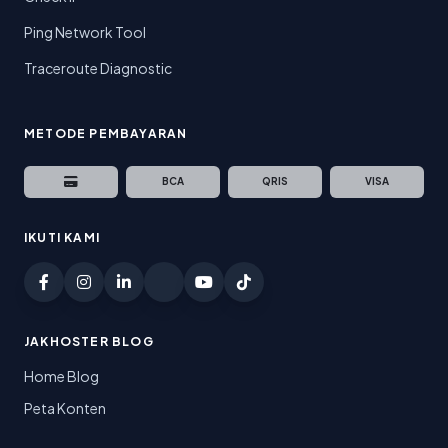
Ping Network Tool
Traceroute Diagnostic
METODE PEMBAYARAN
BCA
QRIS
VISA
IKUTI KAMI
JAKHOSTER BLOG
Home Blog
Peta Konten