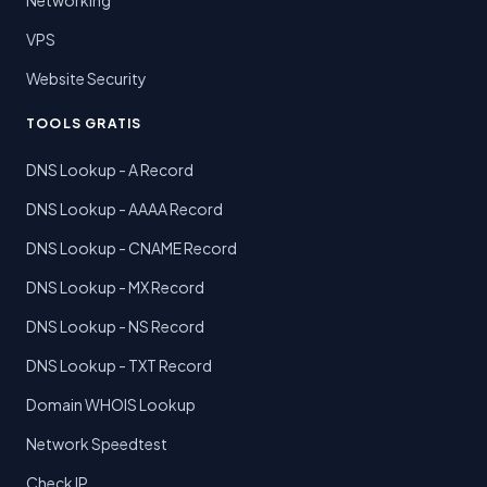
VPS
Website Security
TOOLS GRATIS
DNS Lookup - A Record
DNS Lookup - AAAA Record
DNS Lookup - CNAME Record
DNS Lookup - MX Record
DNS Lookup - NS Record
DNS Lookup - TXT Record
Domain WHOIS Lookup
Network Speedtest
Check IP