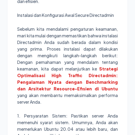
dan efisien.
Instalasi dan Konfigurasi Awal Secure Directadmin
Sebelum kita mendalami pengaturan keamanan,
mari kita mulai dengan memastikan bahwa instalasi
Directadmin Anda sudah berada dalam kondisi
yang prima. Proses instalasi dapat dilakukan
dengan mengikuti langkah-langkah berikut:
Dengan pemahaman yang mendalam tentang
keamanan, kita dapat melanjutkan ke
Strategi
Optimalisasi High Traffic Directadmin:
Pengalaman Nyata dengan Benchmarking
dan Arsitektur Resource-Efisien di Ubuntu
yang akan membantu memaksimalkan performa
server Anda.
1. Persyaratan Sistem: Pastikan server Anda
memenuhi syarat sistem. Umumnya, Anda akan
memerlukan Ubuntu 20.04 atau lebih baru, dan