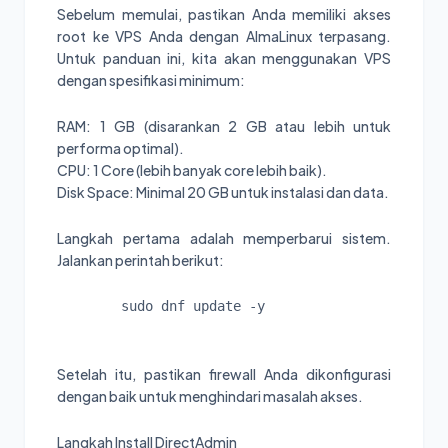
Sebelum memulai, pastikan Anda memiliki akses
root ke VPS Anda dengan AlmaLinux terpasang.
Untuk panduan ini, kita akan menggunakan VPS
dengan spesifikasi minimum:
RAM: 1 GB (disarankan 2 GB atau lebih untuk
performa optimal).
CPU: 1 Core (lebih banyak core lebih baik).
Disk Space: Minimal 20 GB untuk instalasi dan data.
Langkah pertama adalah memperbarui sistem.
Jalankan perintah berikut:
sudo dnf update -y
Setelah itu, pastikan firewall Anda dikonfigurasi
dengan baik untuk menghindari masalah akses.
Langkah Install DirectAdmin