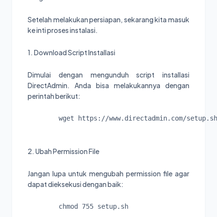
Setelah melakukan persiapan, sekarang kita masuk
ke inti proses instalasi.
1. Download Script Installasi
Dimulai dengan mengunduh script installasi
DirectAdmin. Anda bisa melakukannya dengan
perintah berikut:
wget https://www.directadmin.com/setup.s
2. Ubah Permission File
Jangan lupa untuk mengubah permission file agar
dapat dieksekusi dengan baik:
chmod 755 setup.sh