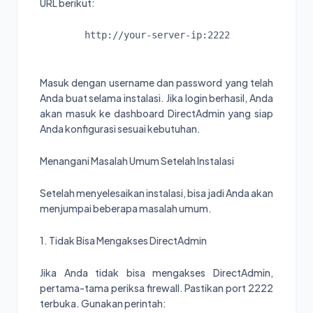
URL berikut:
http://your-server-ip:2222
Masuk dengan username dan password yang telah
Anda buat selama instalasi. Jika login berhasil, Anda
akan masuk ke dashboard DirectAdmin yang siap
Anda konfigurasi sesuai kebutuhan.
Menangani Masalah Umum Setelah Instalasi
Setelah menyelesaikan instalasi, bisa jadi Anda akan
menjumpai beberapa masalah umum.
1. Tidak Bisa Mengakses DirectAdmin
Jika Anda tidak bisa mengakses DirectAdmin,
pertama-tama periksa firewall. Pastikan port 2222
terbuka. Gunakan perintah: