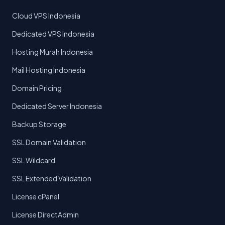
Cloud VPS Indonesia
Dedicated VPS Indonesia
Hosting Murah Indonesia
Mail Hosting Indonesia
Domain Pricing
Dedicated Server Indonesia
Backup Storage
SSL Domain Validation
SSL Wildcard
SSL Extended Validation
License cPanel
License DirectAdmin