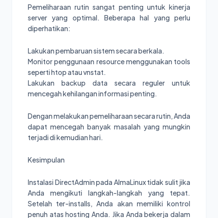
Pemeliharaan rutin sangat penting untuk kinerja
server yang optimal. Beberapa hal yang perlu
diperhatikan:
Lakukan pembaruan sistem secara berkala.
Monitor penggunaan resource menggunakan tools
seperti htop atau vnstat.
Lakukan backup data secara reguler untuk
mencegah kehilangan informasi penting.
Dengan melakukan pemeliharaan secara rutin, Anda
dapat mencegah banyak masalah yang mungkin
terjadi di kemudian hari.
Kesimpulan
Instalasi DirectAdmin pada AlmaLinux tidak sulit jika
Anda mengikuti langkah-langkah yang tepat.
Setelah ter-installs, Anda akan memiliki kontrol
penuh atas hosting Anda. Jika Anda bekerja dalam