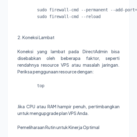
sudo firewall-cmd --permanent --add-port
sudo firewall-cmd --reload
2. Koneksi Lambat
Koneksi yang lambat pada DirectAdmin bisa
disebabkan oleh beberapa faktor, seperti
rendahnya resource VPS atau masalah jaringan.
Periksa penggunaan resource dengan:
top
Jika CPU atau RAM hampir penuh, pertimbangkan
untuk mengupgrade plan VPS Anda.
Pemeliharaan Rutin untuk Kinerja Optimal