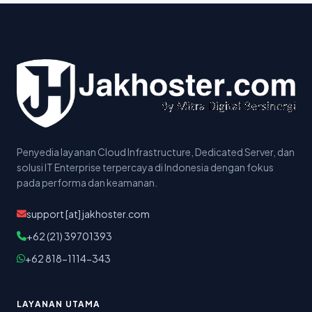
Penyedia layanan Cloud Infrastructure, Dedicated Server, dan
solusi IT Enterprise terpercaya di Indonesia dengan fokus
pada performa dan keamanan.
support [at] jakhoster.com
+62 (21) 39701393
+62 818-1114-343
LAYANAN UTAMA