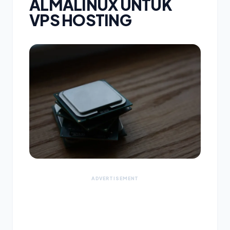
ALMALINUX UNTUK
VPS HOSTING
ADVERTISEMENT