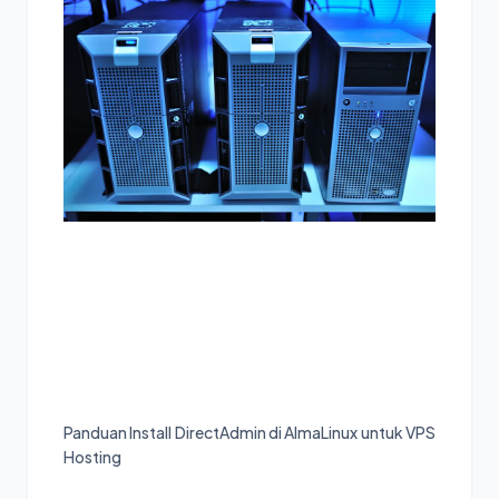
Panduan Install DirectAdmin di AlmaLinux untuk VPS
Hosting