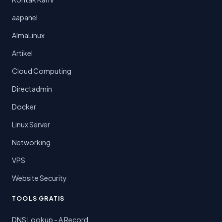
aapanel
AlmaLinux
Artikel
Cloud Computing
Directadmin
Docker
Linux Server
Networking
VPS
Website Security
TOOLS GRATIS
DNS Lookup - A Record