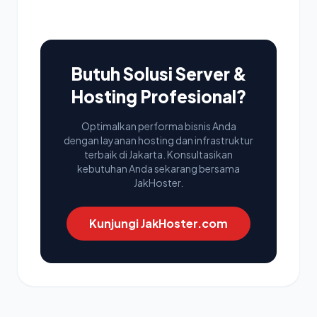
Butuh Solusi Server &
Hosting Profesional?
Optimalkan performa bisnis Anda
dengan layanan hosting dan infrastruktur
terbaik di Jakarta. Konsultasikan
kebutuhan Anda sekarang bersama
JakHoster.
Kunjungi JakHoster.com