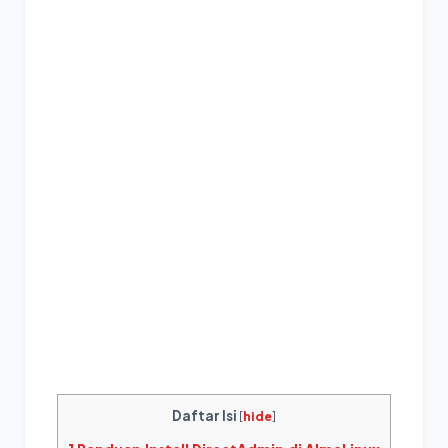
Daftar Isi
[
hide
]