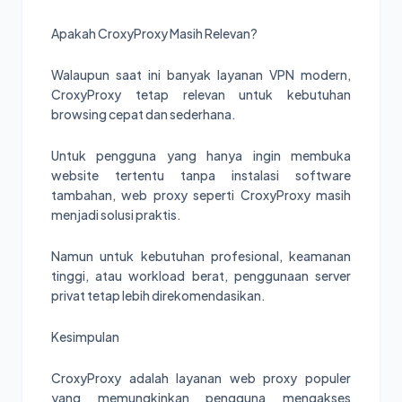
Apakah CroxyProxy Masih Relevan?
Walaupun saat ini banyak layanan VPN modern,
CroxyProxy tetap relevan untuk kebutuhan
browsing cepat dan sederhana.
Untuk pengguna yang hanya ingin membuka
website tertentu tanpa instalasi software
tambahan, web proxy seperti CroxyProxy masih
menjadi solusi praktis.
Namun untuk kebutuhan profesional, keamanan
tinggi, atau workload berat, penggunaan server
privat tetap lebih direkomendasikan.
Kesimpulan
CroxyProxy adalah layanan web proxy populer
yang memungkinkan pengguna mengakses