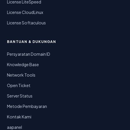
License LiteSpeed
License CloudLinux
License Softaculous
BANTUAN & DUKUNGAN
Persyaratan Domain ID
Knowledge Base
Network Tools
Open Ticket
Server Status
Metode Pembayaran
Kontak Kami
aapanel