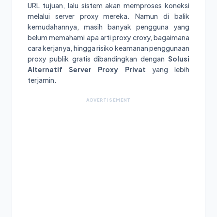
URL tujuan, lalu sistem akan memproses koneksi
melalui server proxy mereka. Namun di balik
kemudahannya, masih banyak pengguna yang
belum memahami apa arti proxy croxy, bagaimana
cara kerjanya, hingga risiko keamanan penggunaan
proxy publik gratis dibandingkan dengan
Solusi
Alternatif Server Proxy Privat
yang lebih
terjamin.
ADVERTISEMENT