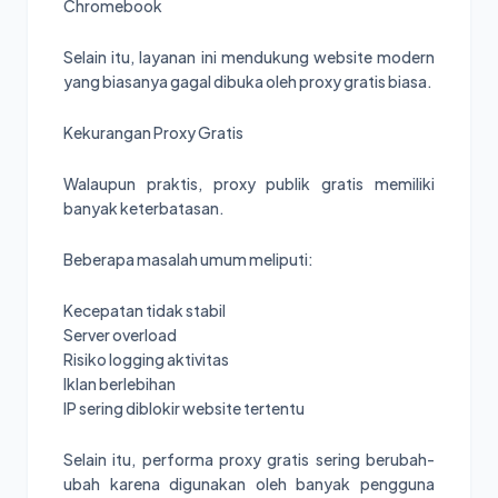
Chromebook
Selain itu, layanan ini mendukung website modern
yang biasanya gagal dibuka oleh proxy gratis biasa.
Kekurangan Proxy Gratis
Walaupun praktis, proxy publik gratis memiliki
banyak keterbatasan.
Beberapa masalah umum meliputi:
Kecepatan tidak stabil
Server overload
Risiko logging aktivitas
Iklan berlebihan
IP sering diblokir website tertentu
Selain itu, performa proxy gratis sering berubah-
ubah karena digunakan oleh banyak pengguna