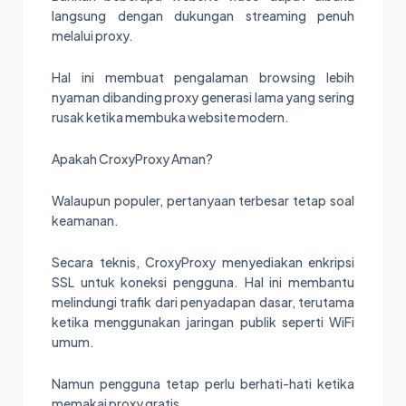
langsung dengan dukungan streaming penuh
melalui proxy.
Hal ini membuat pengalaman browsing lebih
nyaman dibanding proxy generasi lama yang sering
rusak ketika membuka website modern.
Apakah CroxyProxy Aman?
Walaupun populer, pertanyaan terbesar tetap soal
keamanan.
Secara teknis, CroxyProxy menyediakan enkripsi
SSL untuk koneksi pengguna. Hal ini membantu
melindungi trafik dari penyadapan dasar, terutama
ketika menggunakan jaringan publik seperti WiFi
umum.
Namun pengguna tetap perlu berhati-hati ketika
memakai proxy gratis.