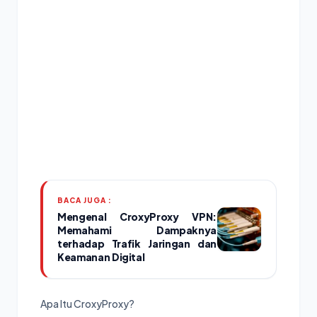
BACA JUGA :
Mengenal CroxyProxy VPN:
Memahami Dampaknya
terhadap Trafik Jaringan dan
Keamanan Digital
Apa Itu CroxyProxy?