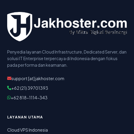
Penyedia layanan Cloud Infrastructure, Dedicated Server, dan
solusi IT Enterprise terpercaya di Indonesia dengan fokus
pada performa dan keamanan.
support [at] jakhoster.com
+62 (21) 39701393
+62 818-1114-343
LAYANAN UTAMA
Cloud VPS Indonesia