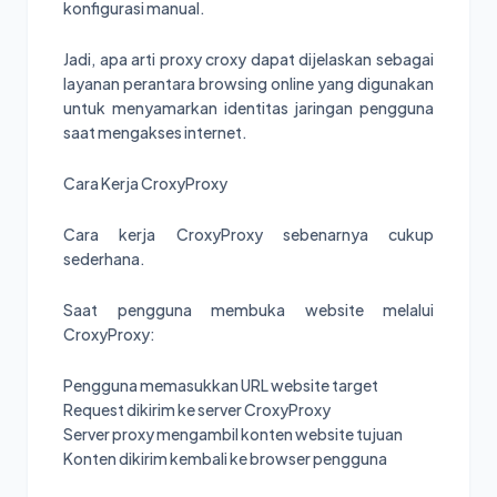
konfigurasi manual.
Jadi, apa arti proxy croxy dapat dijelaskan sebagai
layanan perantara browsing online yang digunakan
untuk menyamarkan identitas jaringan pengguna
saat mengakses internet.
Cara Kerja CroxyProxy
Cara kerja CroxyProxy sebenarnya cukup
sederhana.
Saat pengguna membuka website melalui
CroxyProxy:
Pengguna memasukkan URL website target
Request dikirim ke server CroxyProxy
Server proxy mengambil konten website tujuan
Konten dikirim kembali ke browser pengguna