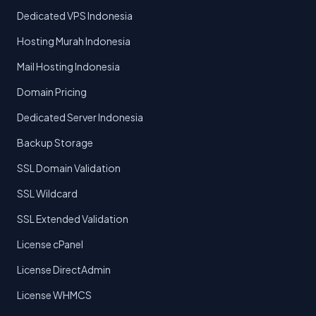
Dedicated VPS Indonesia
Hosting Murah Indonesia
Mail Hosting Indonesia
Domain Pricing
Dedicated Server Indonesia
Backup Storage
SSL Domain Validation
SSL Wildcard
SSL Extended Validation
License cPanel
License DirectAdmin
License WHMCS