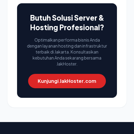
Butuh Solusi Server &
Hosting Profesional?
Optimalkan performa bisnis Anda
dengan layanan hosting dan infrastruktur
terbaik di Jakarta. Konsultasikan
kebutuhan Anda sekarang bersama
JakHoster.
Kunjungi JakHoster.com