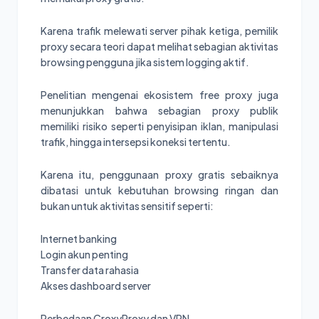
Karena trafik melewati server pihak ketiga, pemilik
proxy secara teori dapat melihat sebagian aktivitas
browsing pengguna jika sistem logging aktif.
Penelitian mengenai ekosistem free proxy juga
menunjukkan bahwa sebagian proxy publik
memiliki risiko seperti penyisipan iklan, manipulasi
trafik, hingga intersepsi koneksi tertentu.
Karena itu, penggunaan proxy gratis sebaiknya
dibatasi untuk kebutuhan browsing ringan dan
bukan untuk aktivitas sensitif seperti:
Internet banking
Login akun penting
Transfer data rahasia
Akses dashboard server
Perbedaan CroxyProxy dan VPN