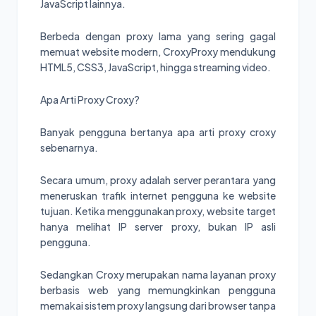
JavaScript lainnya.
Berbeda dengan proxy lama yang sering gagal
memuat website modern, CroxyProxy mendukung
HTML5, CSS3, JavaScript, hingga streaming video.
Apa Arti Proxy Croxy?
Banyak pengguna bertanya apa arti proxy croxy
sebenarnya.
Secara umum, proxy adalah server perantara yang
meneruskan trafik internet pengguna ke website
tujuan. Ketika menggunakan proxy, website target
hanya melihat IP server proxy, bukan IP asli
pengguna.
Sedangkan Croxy merupakan nama layanan proxy
berbasis web yang memungkinkan pengguna
memakai sistem proxy langsung dari browser tanpa