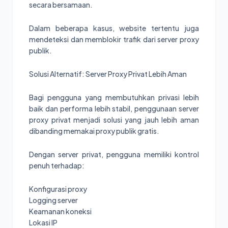
secara bersamaan.
Dalam beberapa kasus, website tertentu juga
mendeteksi dan memblokir trafik dari server proxy
publik.
Solusi Alternatif: Server Proxy Privat Lebih Aman
Bagi pengguna yang membutuhkan privasi lebih
baik dan performa lebih stabil, penggunaan server
proxy privat menjadi solusi yang jauh lebih aman
dibanding memakai proxy publik gratis.
Dengan server privat, pengguna memiliki kontrol
penuh terhadap:
Konfigurasi proxy
Logging server
Keamanan koneksi
Lokasi IP