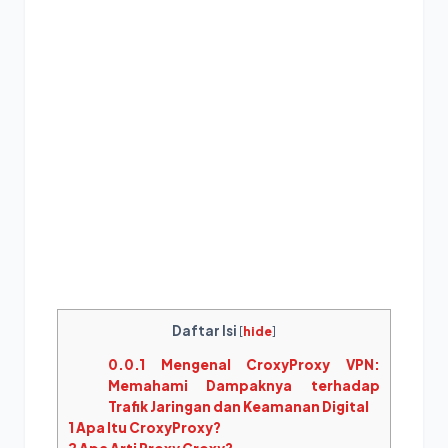
Daftar Isi
[
hide
]
0.0.1
Mengenal CroxyProxy VPN:
Memahami Dampaknya terhadap
Trafik Jaringan dan Keamanan Digital
1
Apa Itu CroxyProxy?