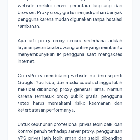
website melalui server perantara langsung dari
browser. Proxy croxy gratis menjadi pilihan banyak
pengguna karena mudah digunakan tanpa instalasi
tambahan.
Apa arti proxy croxy secara sederhana adalah
layanan perantara browsing online yang membantu
menyembunyikan IP pengguna saat mengakses
internet.
CroxyProxy mendukung website modern seperti
Google, YouTube, dan media sosial sehingga lebih
fleksibel dibanding proxy generasi lama. Namun
karena termasuk proxy publik gratis, pengguna
tetap harus memahami risiko keamanan dan
keterbatasan performanya.
Untuk kebutuhan profesional, privasi lebih baik, dan
kontrol penuh terhadap server proxy, penggunaan
VPS privat jauh lebih aman dan stabil dibanding