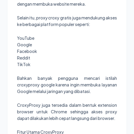
dengan membuka website mereka.
Selain itu, proxy croxy gratis juga mendukung akses
ke berbagai platform populer seperti:
YouTube
Google
Facebook
Reddit
TikTok
Bahkan banyak pengguna mencari istilah
croxyproxy google karena ingin membuka layanan
Google melalui jaringan yang dibatasi.
CroxyProxy juga tersedia dalam bentuk extension
browser untuk Chrome sehingga akses proxy
dapat dilakukan lebih cepat langsung dari browser.
Fitur Utama CroxyProxy