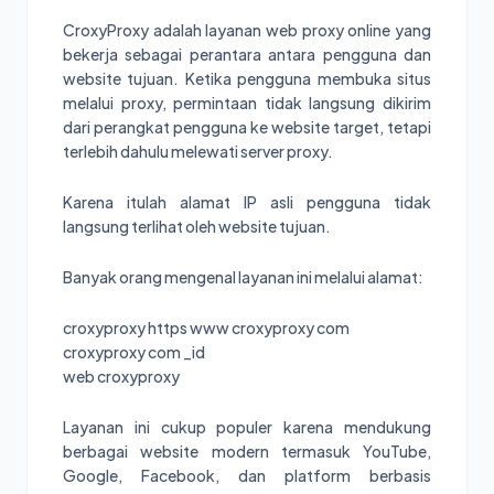
CroxyProxy adalah layanan web proxy online yang
bekerja sebagai perantara antara pengguna dan
website tujuan. Ketika pengguna membuka situs
melalui proxy, permintaan tidak langsung dikirim
dari perangkat pengguna ke website target, tetapi
terlebih dahulu melewati server proxy.
Karena itulah alamat IP asli pengguna tidak
langsung terlihat oleh website tujuan.
Banyak orang mengenal layanan ini melalui alamat:
croxyproxy https www croxyproxy com
croxyproxy com _id
web croxyproxy
Layanan ini cukup populer karena mendukung
berbagai website modern termasuk YouTube,
Google, Facebook, dan platform berbasis