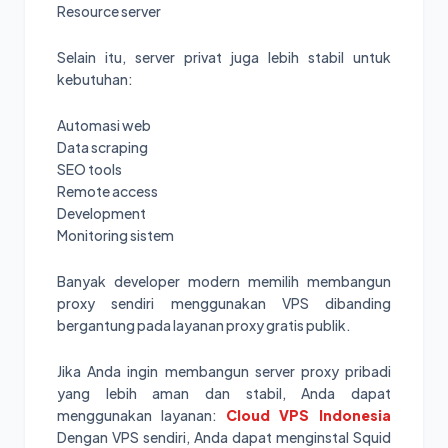
Resource server
Selain itu, server privat juga lebih stabil untuk
kebutuhan:
Automasi web
Data scraping
SEO tools
Remote access
Development
Monitoring sistem
Banyak developer modern memilih membangun
proxy sendiri menggunakan VPS dibanding
bergantung pada layanan proxy gratis publik.
Jika Anda ingin membangun server proxy pribadi
yang lebih aman dan stabil, Anda dapat
menggunakan layanan:
Cloud VPS Indonesia
Dengan VPS sendiri, Anda dapat menginstal Squid