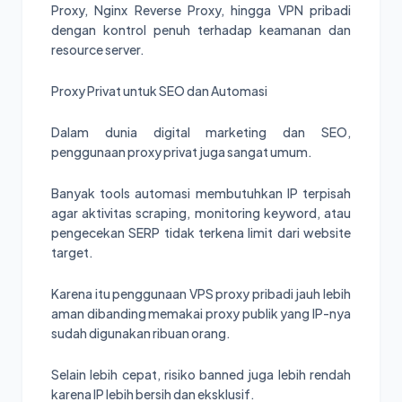
Proxy, Nginx Reverse Proxy, hingga VPN pribadi
dengan kontrol penuh terhadap keamanan dan
resource server.
Proxy Privat untuk SEO dan Automasi
Dalam dunia digital marketing dan SEO,
penggunaan proxy privat juga sangat umum.
Banyak tools automasi membutuhkan IP terpisah
agar aktivitas scraping, monitoring keyword, atau
pengecekan SERP tidak terkena limit dari website
target.
Karena itu penggunaan VPS proxy pribadi jauh lebih
aman dibanding memakai proxy publik yang IP-nya
sudah digunakan ribuan orang.
Selain lebih cepat, risiko banned juga lebih rendah
karena IP lebih bersih dan eksklusif.