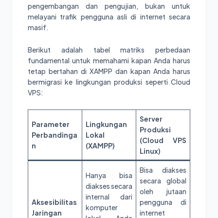
pengembangan dan pengujian, bukan untuk
melayani trafik pengguna asli di internet secara
masif.
Berikut adalah tabel matriks perbedaan
fundamental untuk memahami kapan Anda harus
tetap bertahan di XAMPP dan kapan Anda harus
bermigrasi ke lingkungan produksi seperti Cloud
VPS:
Server
Parameter
Lingkungan
Produksi
Perbandinga
Lokal
(Cloud VPS
n
(XAMPP)
Linux)
Bisa diakses
Hanya bisa
secara global
diakses secara
oleh jutaan
internal dari
Aksesibilitas
pengguna di
komputer
Jaringan
internet