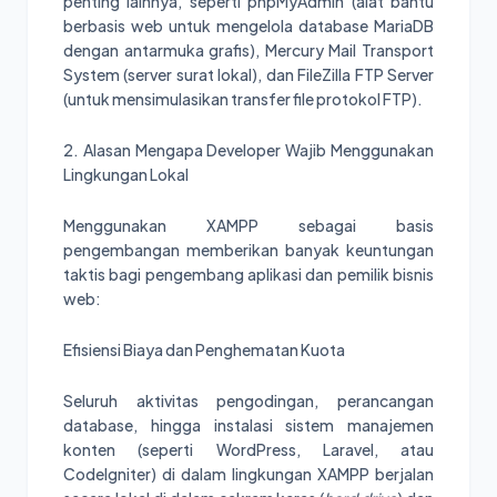
penting lainnya, seperti phpMyAdmin (alat bantu
berbasis web untuk mengelola database MariaDB
dengan antarmuka grafis), Mercury Mail Transport
System (server surat lokal), dan FileZilla FTP Server
(untuk mensimulasikan transfer file protokol FTP).
2. Alasan Mengapa Developer Wajib Menggunakan
Lingkungan Lokal
Menggunakan XAMPP sebagai basis
pengembangan memberikan banyak keuntungan
taktis bagi pengembang aplikasi dan pemilik bisnis
web:
Efisiensi Biaya dan Penghematan Kuota
Seluruh aktivitas pengodingan, perancangan
database, hingga instalasi sistem manajemen
konten (seperti WordPress, Laravel, atau
CodeIgniter) di dalam lingkungan XAMPP berjalan