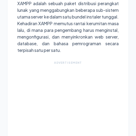
XAMPP adalah sebuah paket distribusi perangkat
lunak yang menggabungkan beberapa sub-sistem
utama server ke dalam satu bundel instaler tunggal.
Kehadiran XAMPP memutus rantai kerumitan masa
lalu, di mana para pengembang harus menginstal,
mengonfigurasi, dan menyinkronkan web server,
database, dan bahasa pemrograman secara
terpisah satu per satu.
ADVERTISEMENT