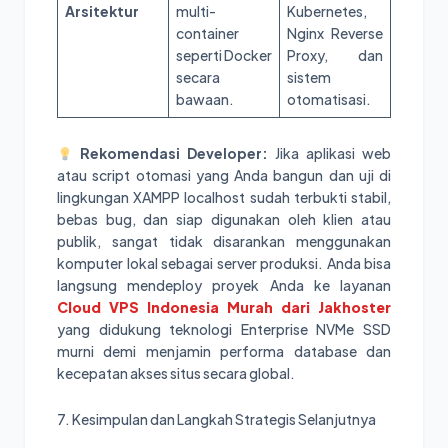
Arsitektur
multi-
Kubernetes,
container
Nginx Reverse
seperti Docker
Proxy, dan
secara
sistem
bawaan.
otomatisasi.
Rekomendasi Developer:
Jika aplikasi web
atau script otomasi yang Anda bangun dan uji di
lingkungan XAMPP localhost sudah terbukti stabil,
bebas bug, dan siap digunakan oleh klien atau
publik, sangat tidak disarankan menggunakan
komputer lokal sebagai server produksi. Anda bisa
langsung mendeploy proyek Anda ke layanan
Cloud VPS Indonesia Murah dari Jakhoster
yang didukung teknologi Enterprise NVMe SSD
murni demi menjamin performa database dan
kecepatan akses situs secara global.
7. Kesimpulan dan Langkah Strategis Selanjutnya