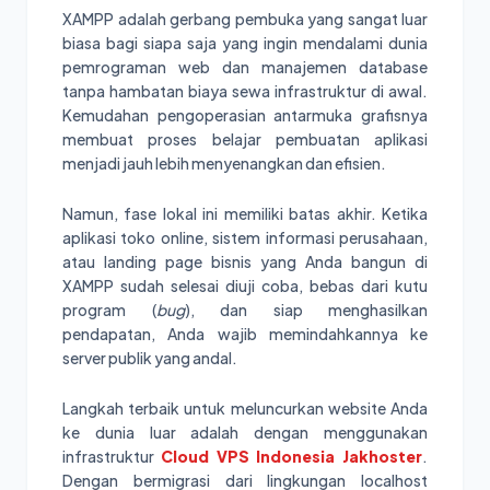
XAMPP adalah gerbang pembuka yang sangat luar
biasa bagi siapa saja yang ingin mendalami dunia
pemrograman web dan manajemen database
tanpa hambatan biaya sewa infrastruktur di awal.
Kemudahan pengoperasian antarmuka grafisnya
membuat proses belajar pembuatan aplikasi
menjadi jauh lebih menyenangkan dan efisien.
Namun, fase lokal ini memiliki batas akhir. Ketika
aplikasi toko online, sistem informasi perusahaan,
atau landing page bisnis yang Anda bangun di
XAMPP sudah selesai diuji coba, bebas dari kutu
program (
bug
), dan siap menghasilkan
pendapatan, Anda wajib memindahkannya ke
server publik yang andal.
Langkah terbaik untuk meluncurkan website Anda
ke dunia luar adalah dengan menggunakan
infrastruktur
Cloud VPS Indonesia Jakhoster
.
Dengan bermigrasi dari lingkungan localhost