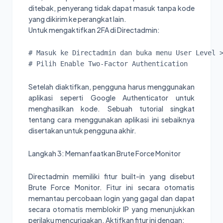
ditebak, penyerang tidak dapat masuk tanpa kode
yang dikirim ke perangkat lain.
Untuk mengaktifkan 2FA di Directadmin:
# Masuk ke Directadmin dan buka menu User Level >
# Pilih Enable Two-Factor Authentication
Setelah diaktifkan, pengguna harus menggunakan
aplikasi seperti Google Authenticator untuk
menghasilkan kode. Sebuah tutorial singkat
tentang cara menggunakan aplikasi ini sebaiknya
disertakan untuk pengguna akhir.
Langkah 3: Memanfaatkan Brute Force Monitor
Directadmin memiliki fitur built-in yang disebut
Brute Force Monitor. Fitur ini secara otomatis
memantau percobaan login yang gagal dan dapat
secara otomatis memblokir IP yang menunjukkan
perilaku mencurigakan. Aktifkan fitur ini dengan: