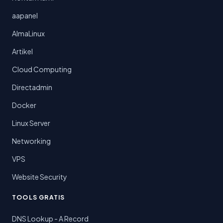
aapanel
AlmaLinux
Artikel
Cloud Computing
Directadmin
Docker
Linux Server
Networking
VPS
Website Security
TOOLS GRATIS
DNS Lookup - A Record