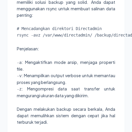
memiliki solusi backup yang solid. Anda dapat
menggunakan rsync untuk membuat salinan data
penting:
# Mencadangkan direktori Directadmin

rsync -avz /var/www/directadmin/ /backup/directa
Penjelasan:
: Mengaktifkan mode arsip, menjaga properti
-a
file.
: Menampilkan output verbose untuk memantau
-v
proses yang berlangsung.
: Mengompresi data saat transfer untuk
-z
mengurangi ukuran data yang dikirim.
Dengan melakukan backup secara berkala, Anda
dapat memulihkan sistem dengan cepat jika hal
terburuk terjadi.