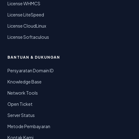
License WHMCS
License LiteSpeed
License CloudLinux
License Softaculous
BANTUAN & DUKUNGAN
Persyaratan Domain ID
Knowledge Base
Network Tools
Open Ticket
Server Status
Metode Pembayaran
Kontak Kami