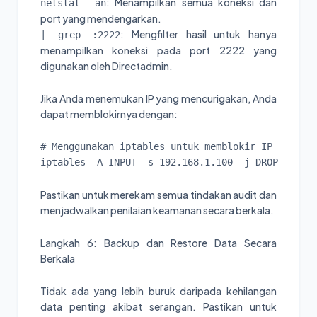
: Menampilkan semua koneksi dan
netstat -an
port yang mendengarkan.
: Mengfilter hasil untuk hanya
| grep :2222
menampilkan koneksi pada port 2222 yang
digunakan oleh Directadmin.
Jika Anda menemukan IP yang mencurigakan, Anda
dapat memblokirnya dengan:
# Menggunakan iptables untuk memblokir IP

iptables -A INPUT -s 192.168.1.100 -j DROP
Pastikan untuk merekam semua tindakan audit dan
menjadwalkan penilaian keamanan secara berkala.
Langkah 6: Backup dan Restore Data Secara
Berkala
Tidak ada yang lebih buruk daripada kehilangan
data penting akibat serangan. Pastikan untuk