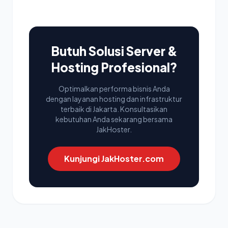
Butuh Solusi Server &
Hosting Profesional?
Optimalkan performa bisnis Anda
dengan layanan hosting dan infrastruktur
terbaik di Jakarta. Konsultasikan
kebutuhan Anda sekarang bersama
JakHoster.
Kunjungi JakHoster.com