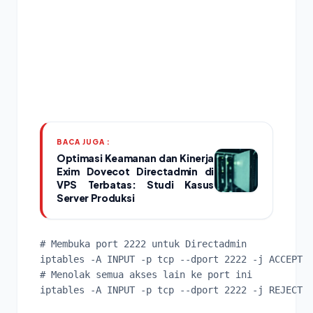
BACA JUGA :
Optimasi Keamanan dan Kinerja
Exim Dovecot Directadmin di
VPS Terbatas: Studi Kasus
Server Produksi
# Membuka port 2222 untuk Directadmin

iptables -A INPUT -p tcp --dport 2222 -j ACCEPT

# Menolak semua akses lain ke port ini

iptables -A INPUT -p tcp --dport 2222 -j REJECT