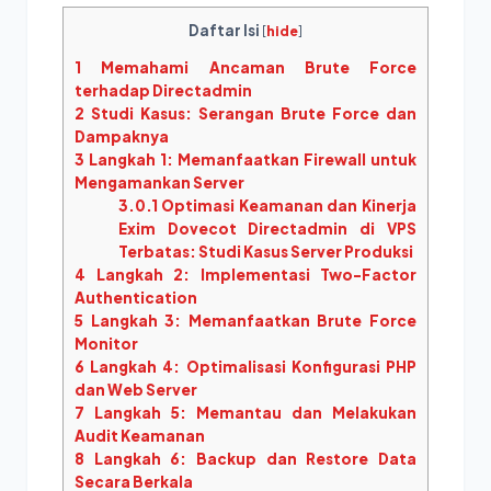
Daftar Isi
[
hide
]
1
Memahami Ancaman Brute Force
terhadap Directadmin
2
Studi Kasus: Serangan Brute Force dan
Dampaknya
3
Langkah 1: Memanfaatkan Firewall untuk
Mengamankan Server
3.0.1
Optimasi Keamanan dan Kinerja
Exim Dovecot Directadmin di VPS
Terbatas: Studi Kasus Server Produksi
4
Langkah 2: Implementasi Two-Factor
Authentication
5
Langkah 3: Memanfaatkan Brute Force
Monitor
6
Langkah 4: Optimalisasi Konfigurasi PHP
dan Web Server
7
Langkah 5: Memantau dan Melakukan
Audit Keamanan
8
Langkah 6: Backup dan Restore Data
Secara Berkala