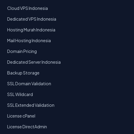
Cloud VPS Indonesia
Dedicated VPS Indonesia
Hosting Murah Indonesia
Mail Hosting Indonesia
Domain Pricing
Dedicated Server Indonesia
Backup Storage
SSL Domain Validation
SSL Wildcard
SSL Extended Validation
License cPanel
License DirectAdmin