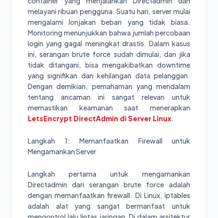
container yang menjalankan Directadmin dan
melayani ribuan pengguna. Suatu hari, server mulai
mengalami lonjakan beban yang tidak biasa.
Monitoring menunjukkan bahwa jumlah percobaan
login yang gagal meningkat drastis. Dalam kasus
ini, serangan brute force sudah dimulai, dan jika
tidak ditangani, bisa mengakibatkan downtime
yang signifikan dan kehilangan data pelanggan.
Dengan demikian, pemahaman yang mendalam
tentang ancaman ini sangat relevan untuk
memastikan keamanan saat menerapkan
LetsEncrypt DirectAdmin di Server Linux
.
Langkah 1: Memanfaatkan Firewall untuk
Mengamankan Server
Langkah pertama untuk mengamankan
Directadmin dari serangan brute force adalah
dengan memanfaatkan firewall. Di Linux, iptables
adalah alat yang sangat bermanfaat untuk
mengontrol lalu lintas jaringan. Di dalam arsitektur