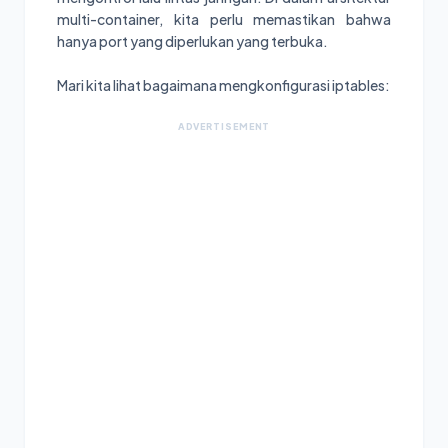
multi-container, kita perlu memastikan bahwa
hanya port yang diperlukan yang terbuka.
Mari kita lihat bagaimana mengkonfigurasi iptables:
ADVERTISEMENT