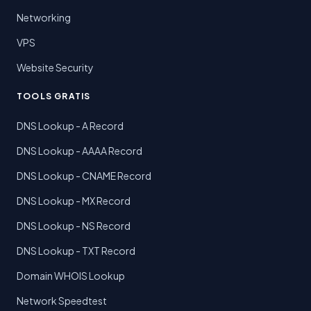
Networking
VPS
Website Security
TOOLS GRATIS
DNS Lookup - A Record
DNS Lookup - AAAA Record
DNS Lookup - CNAME Record
DNS Lookup - MX Record
DNS Lookup - NS Record
DNS Lookup - TXT Record
Domain WHOIS Lookup
Network Speedtest