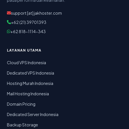
pada performa dan keamanan.
support [at] jakhoster.com
+62 (21) 39701393
+62 818-1114-343
LAYANAN UTAMA
Cloud VPS Indonesia
Dedicated VPS Indonesia
Hosting Murah Indonesia
Mail Hosting Indonesia
Domain Pricing
Dedicated Server Indonesia
Backup Storage