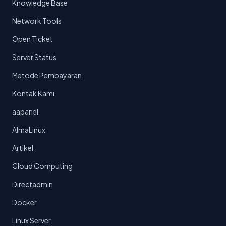
Knowledge Base
Network Tools
Open Ticket
Server Status
Metode Pembayaran
Kontak Kami
aapanel
AlmaLinux
Artikel
Cloud Computing
Directadmin
Docker
Linux Server