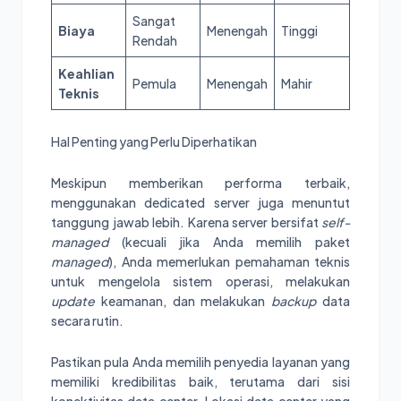
Sangat
Biaya
Menengah
Tinggi
Rendah
Keahlian
Pemula
Menengah
Mahir
Teknis
Hal Penting yang Perlu Diperhatikan
Meskipun memberikan performa terbaik,
menggunakan dedicated server juga menuntut
tanggung jawab lebih. Karena server bersifat
self-
managed
(kecuali jika Anda memilih paket
managed
), Anda memerlukan pemahaman teknis
untuk mengelola sistem operasi, melakukan
update
keamanan, dan melakukan
backup
data
secara rutin.
Pastikan pula Anda memilih penyedia layanan yang
memiliki kredibilitas baik, terutama dari sisi