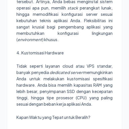
tersebut. Artinya, Anda bebas menginstal sistem
operasi apa pun, memilih
stack
perangkat lunak,
hingga memodifikasi konfigurasi server sesuai
kebutuhan teknis aplikasi Anda. Fleksibilitas ini
sangat krusial bagi pengembang aplikasi yang
membutuhkan konfigurasi lingkungan
(
environment
) khusus.
4. Kustomisasi Hardware
Tidak seperti layanan cloud atau VPS standar,
banyak penyedia
dedicated server
memungkinkan
Anda untuk melakukan kustomisasi spesifikasi
hardware. Anda bisa memilih kapasitas RAM yang
lebih besar, penyimpanan SSD dengan kecepatan
tinggi, hingga tipe prosesor (CPU) yang paling
sesuai dengan beban kerja aplikasi Anda.
Kapan Waktu yang Tepat untuk Beralih?