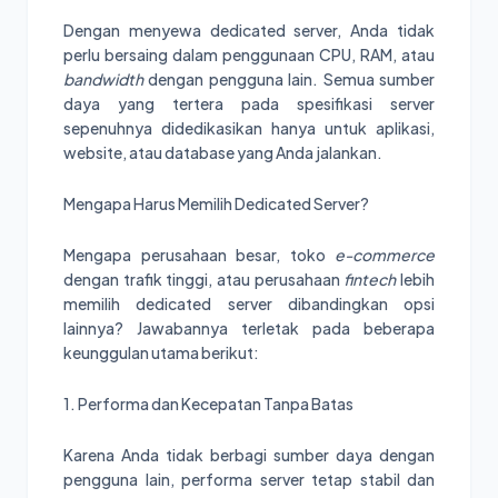
Dengan menyewa dedicated server, Anda tidak
perlu bersaing dalam penggunaan CPU, RAM, atau
bandwidth
dengan pengguna lain. Semua sumber
daya yang tertera pada spesifikasi server
sepenuhnya didedikasikan hanya untuk aplikasi,
website, atau database yang Anda jalankan.
Mengapa Harus Memilih Dedicated Server?
Mengapa perusahaan besar, toko
e-commerce
dengan trafik tinggi, atau perusahaan
fintech
lebih
memilih dedicated server dibandingkan opsi
lainnya? Jawabannya terletak pada beberapa
keunggulan utama berikut:
1. Performa dan Kecepatan Tanpa Batas
Karena Anda tidak berbagi sumber daya dengan
pengguna lain, performa server tetap stabil dan