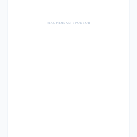
REKOMENDASI SPONSOR