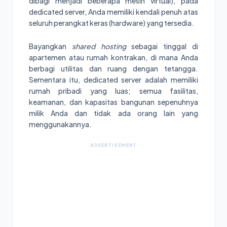
dibagi menjadi beberapa mesin virtual), pada
dedicated server, Anda memiliki kendali penuh atas
seluruh perangkat keras (hardware) yang tersedia.
Bayangkan
shared hosting
sebagai tinggal di
apartemen atau rumah kontrakan, di mana Anda
berbagi utilitas dan ruang dengan tetangga.
Sementara itu, dedicated server adalah memiliki
rumah pribadi yang luas; semua fasilitas,
keamanan, dan kapasitas bangunan sepenuhnya
milik Anda dan tidak ada orang lain yang
menggunakannya.
ADVERTISEMENT