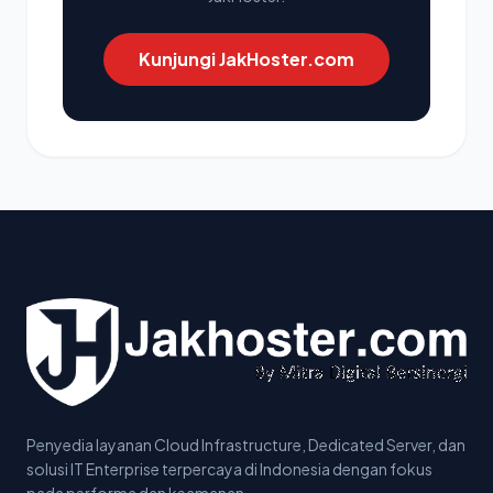
Kunjungi JakHoster.com
Penyedia layanan Cloud Infrastructure, Dedicated Server, dan
solusi IT Enterprise terpercaya di Indonesia dengan fokus