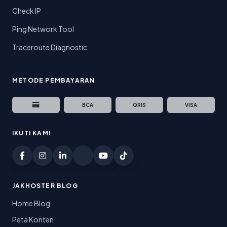
Check IP
Ping Network Tool
Traceroute Diagnostic
METODE PEMBAYARAN
BCA
QRIS
VISA
IKUTI KAMI
JAKHOSTER BLOG
Home Blog
Peta Konten