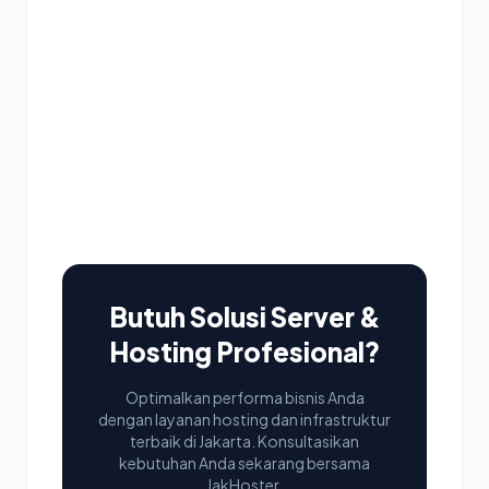
Butuh Solusi Server &
Hosting Profesional?
Optimalkan performa bisnis Anda
dengan layanan hosting dan infrastruktur
terbaik di Jakarta. Konsultasikan
kebutuhan Anda sekarang bersama
JakHoster.