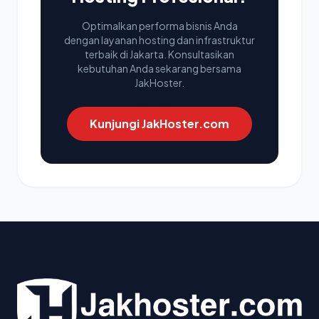
Optimalkan performa bisnis Anda
dengan layanan hosting dan infrastruktur
terbaik di Jakarta. Konsultasikan
kebutuhan Anda sekarang bersama
JakHoster.
Kunjungi JakHoster.com