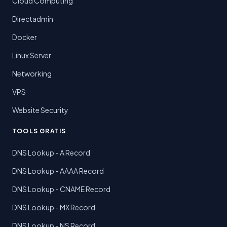
Cloud Computing
Directadmin
Docker
Linux Server
Networking
VPS
Website Security
TOOLS GRATIS
DNS Lookup - A Record
DNS Lookup - AAAA Record
DNS Lookup - CNAME Record
DNS Lookup - MX Record
DNS Lookup - NS Record