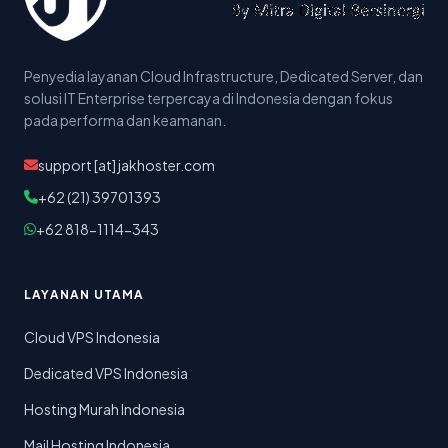
Penyedia layanan Cloud Infrastructure, Dedicated Server, dan
solusi IT Enterprise terpercaya di Indonesia dengan fokus
pada performa dan keamanan.
support [at] jakhoster.com
+62 (21) 39701393
+62 818-1114-343
LAYANAN UTAMA
Cloud VPS Indonesia
Dedicated VPS Indonesia
Hosting Murah Indonesia
Mail Hosting Indonesia