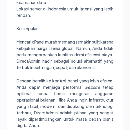
keamanan data.
Lokasi server di Indonesia untuk latensi yang lebih
rendah.
Kesimpulan
Mencari cPanel murah memang semakin sulit karena
kebijakan harga lisensi global. Namun, Anda tidak
perlu mengorbankan kualitas demi efisiensi biaya.
DirectAdmin hadir sebagai solusi alternatif yang
terbukti lebih ringan, cepat, dan ekonomis.
Dengan beralih ke kontrol panel yang lebih efisien,
Anda dapat menjaga performa
website
tetap
optimal tanpa harus menguras anggaran
operasional bulanan. Jika Anda ingin infrastruktur
yang stabil, modern, dan didukung oleh teknologi
terbaru, DirectAdmin adalah pilihan yang sangat
layak dipertimbangkan untuk masa depan bisnis
digital Anda.