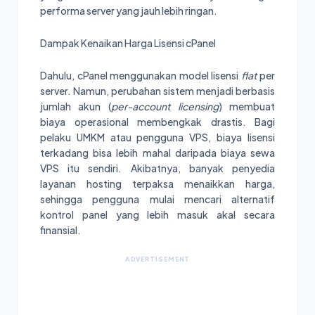
performa server yang jauh lebih ringan.
Dampak Kenaikan Harga Lisensi cPanel
Dahulu, cPanel menggunakan model lisensi
flat
per
server. Namun, perubahan sistem menjadi berbasis
jumlah akun (
per-account licensing
) membuat
biaya operasional membengkak drastis. Bagi
pelaku UMKM atau pengguna VPS, biaya lisensi
terkadang bisa lebih mahal daripada biaya sewa
VPS itu sendiri. Akibatnya, banyak penyedia
layanan hosting terpaksa menaikkan harga,
sehingga pengguna mulai mencari alternatif
kontrol panel yang lebih masuk akal secara
finansial.
ADVERTISEMENT