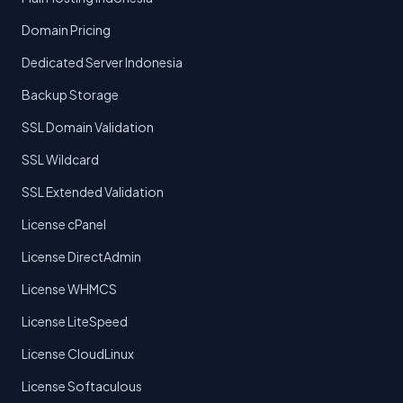
Domain Pricing
Dedicated Server Indonesia
Backup Storage
SSL Domain Validation
SSL Wildcard
SSL Extended Validation
License cPanel
License DirectAdmin
License WHMCS
License LiteSpeed
License CloudLinux
License Softaculous