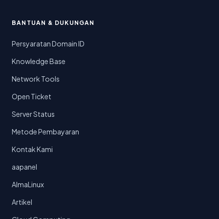
BANTUAN & DUKUNGAN
Persyaratan Domain ID
Knowledge Base
Network Tools
Open Ticket
Server Status
Metode Pembayaran
Kontak Kami
aapanel
AlmaLinux
Artikel