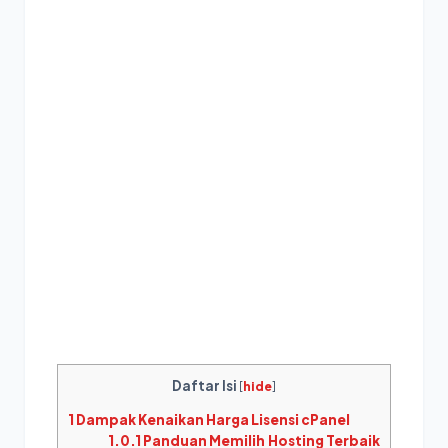
Daftar Isi
[
hide
]
1
Dampak Kenaikan Harga Lisensi cPanel
1.0.1
Panduan Memilih Hosting Terbaik