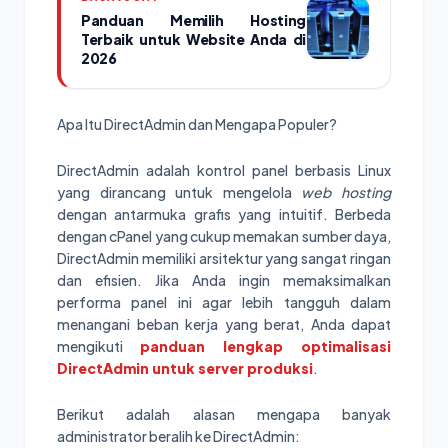
Panduan Memilih Hosting
Terbaik untuk Website Anda di
2026
Apa Itu DirectAdmin dan Mengapa Populer?
DirectAdmin adalah kontrol panel berbasis Linux
yang dirancang untuk mengelola
web hosting
dengan antarmuka grafis yang intuitif. Berbeda
dengan cPanel yang cukup memakan sumber daya,
DirectAdmin memiliki arsitektur yang sangat ringan
dan efisien. Jika Anda ingin memaksimalkan
performa panel ini agar lebih tangguh dalam
menangani beban kerja yang berat, Anda dapat
mengikuti
panduan lengkap optimalisasi
DirectAdmin untuk server produksi
.
Berikut adalah alasan mengapa banyak
administrator beralih ke DirectAdmin: