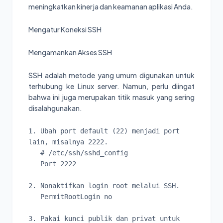
meningkatkan kinerja dan keamanan aplikasi Anda.
Mengatur Koneksi SSH
Mengamankan Akses SSH
SSH adalah metode yang umum digunakan untuk
terhubung ke Linux server. Namun, perlu diingat
bahwa ini juga merupakan titik masuk yang sering
disalahgunakan.
1. Ubah port default (22) menjadi port 
lain, misalnya 2222.

   # /etc/ssh/sshd_config

   Port 2222

2. Nonaktifkan login root melalui SSH.

   PermitRootLogin no

3. Pakai kunci publik dan privat untuk 