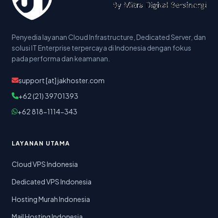
Penyedia layanan Cloud Infrastructure, Dedicated Server, dan
solusi IT Enterprise terpercaya di Indonesia dengan fokus
pada performa dan keamanan.
support [at] jakhoster.com
+62 (21) 39701393
+62 818-1114-343
LAYANAN UTAMA
Cloud VPS Indonesia
Dedicated VPS Indonesia
Hosting Murah Indonesia
Mail Hosting Indonesia