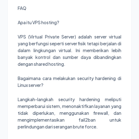
FAQ
Apa itu VPS hosting?
VPS (Virtual Private Server) adalah server virtual
yang berfungsi seperti server fisik tetapi berjalan di
dalam lingkungan virtual. Ini memberikan lebih
banyak kontrol dan sumber daya dibandingkan
dengan shared hosting.
Bagaimana cara melakukan security hardening di
Linux server?
Langkah-langkah security hardening meliputi
memperbarui sistem, menonaktifkan layanan yang
tidak diperlukan, menggunakan firewall, dan
mengimplementasikan fail2ban untuk
perlindungan dari serangan brute force.