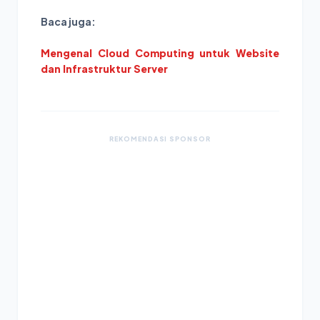
Baca juga:
Mengenal Cloud Computing untuk Website
dan Infrastruktur Server
REKOMENDASI SPONSOR