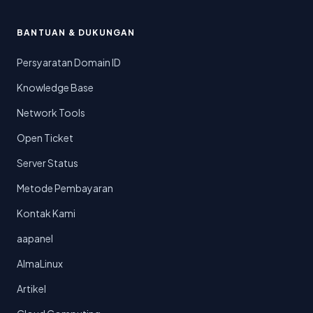
BANTUAN & DUKUNGAN
Persyaratan Domain ID
Knowledge Base
Network Tools
Open Ticket
Server Status
Metode Pembayaran
Kontak Kami
aapanel
AlmaLinux
Artikel