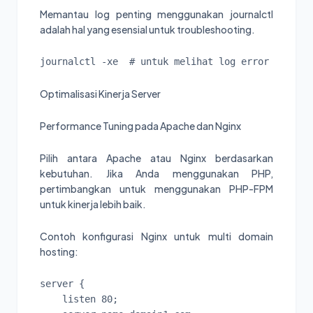
Memantau log penting menggunakan journalctl
adalah hal yang esensial untuk troubleshooting.
Optimalisasi Kinerja Server
Performance Tuning pada Apache dan Nginx
Pilih antara Apache atau Nginx berdasarkan
kebutuhan. Jika Anda menggunakan PHP,
pertimbangkan untuk menggunakan PHP-FPM
untuk kinerja lebih baik.
Contoh konfigurasi Nginx untuk multi domain
hosting:
server {

    listen 80;
