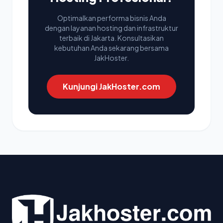
Optimalkan performa bisnis Anda
dengan layanan hosting dan infrastruktur
terbaik di Jakarta. Konsultasikan
kebutuhan Anda sekarang bersama
JakHoster.
Kunjungi JakHoster.com