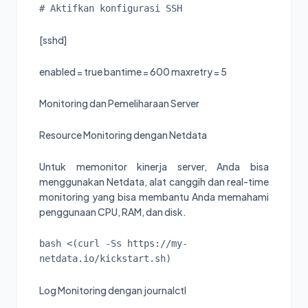
# Aktifkan konfigurasi SSH
[sshd]
enabled = true bantime = 600 maxretry = 5
Monitoring dan Pemeliharaan Server
Resource Monitoring dengan Netdata
Untuk memonitor kinerja server, Anda bisa
menggunakan Netdata, alat canggih dan real-time
monitoring yang bisa membantu Anda memahami
penggunaan CPU, RAM, dan disk.
bash <(curl -Ss https://my-
Log Monitoring dengan journalctl