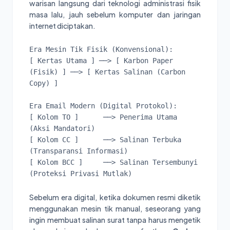
warisan langsung dari teknologi administrasi fisik
masa lalu, jauh sebelum komputer dan jaringan
internet diciptakan.
Era Mesin Tik Fisik (Konvensional):

[ Kertas Utama ] ──> [ Karbon Paper 
(Fisik) ] ──> [ Kertas Salinan (Carbon 
Copy) ]

Era Email Modern (Digital Protokol):

[ Kolom TO ]      ──> Penerima Utama 
(Aksi Mandatori)

[ Kolom CC ]      ──> Salinan Terbuka 
(Transparansi Informasi)

[ Kolom BCC ]     ──> Salinan Tersembunyi 
Sebelum era digital, ketika dokumen resmi diketik
menggunakan mesin tik manual, seseorang yang
ingin membuat salinan surat tanpa harus mengetik