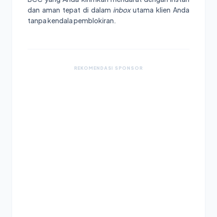
dan aman tepat di dalam
inbox
utama klien Anda
tanpa kendala pemblokiran.
REKOMENDASI SPONSOR