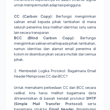
untuk mempermudah adaptasi pengguna:
CC (Carbon Copy):
Berfungsi mengirimkan
salinan email kepada pihak tambahan di mana
seluruh penerima bisa melihat identitas satu sama
lain secara transparan.
BCC (Blind Carbon Copy):
Berfungsi
mengirimkan salinan email kepada pihak tambahan,
namun identitas dan alamat email penerima di
kolom ini disembunyikan secara mutlak dari semua
pihak.
2. Membedah Logika Protokol: Bagaimana Email
Header Memproses CC dan BCC?
Untuk memahami perbedaan CC dan BCC secara
radikal, kita harus melihat bagaimana data
ditransmisikan di bawah kendali protokol
SMTP
(Simple Mail Transfer Protocol)
serta
bagaimana struktur
Email Header
dimanipulasi