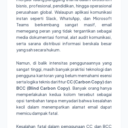
bisnis, profesional, pendidikan, hingga operasional
perusahaan global. Walaupun aplikasi komunikasi
instan seperti Slack, WhatsApp, dan Microsoft
Teams berkembang sangat masif, email
memegang peran yang tidak tergantikan sebagai
media dokumentasi formal, alat audit komunikasi,
serta sarana distribusi informasi berskala besar
yang sah secara hukum.
Namun, di balik intensitas penggunaannya yang
sangat tinggi, masih banyak praktisi teknologi dan
pengguna kantoran yang belum memahami esensi
serta logika teknis dari fitur
CC (Carbon Copy)
dan
BCC (Blind Carbon Copy)
. Banyak orang hanya
memperlakukan kedua kolom tersebut sebagai
opsi tambahan tanpa menyadari bahwa kesalahan
kecil dalam menempatkan alamat email dapat
memicu dampak fatal.
Kesalahan fatal dalam penggunaan CC dan BCC