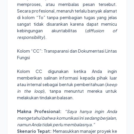
memproses, atau membalas pesan tersebut.
Secara profesional, menaruh terlalu banyak alamat
di kolom “To” tanpa pembagian tugas yang jelas
sangat tidak disarankan karena dapat memicu
kebingungan akuntabilitas (
diffusion of
responsibility
).
Kolom “CC”: Transparansi dan Dokumentasi Lintas
Fungsi
Kolom CC digunakan ketika Anda ingin
memberikan salinan informasi kepada pihak luar
atau internal sebagai bentuk pemberitahuan (
keep
in the loop
), tanpa menuntut mereka untuk
melakukan tindakan balasan.
Makna Profesional:
“Saya hanya ingin Anda
mengetahui bahwa komunikasi ini sedang berjalan,
namun Anda tidak perlu membalasnya.”
Skenario Tepat:
Memasukkan manajer proyek ke