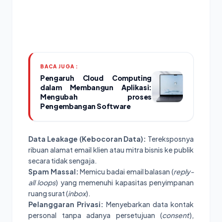
BACA JUGA :
Pengaruh Cloud Computing
dalam Membangun Aplikasi:
Mengubah proses
Pengembangan Software
Data Leakage (Kebocoran Data):
Tereksposnya
ribuan alamat email klien atau mitra bisnis ke publik
secara tidak sengaja.
Spam Massal:
Memicu badai email balasan (
reply-
all loops
) yang memenuhi kapasitas penyimpanan
ruang surat (
inbox
).
Pelanggaran Privasi:
Menyebarkan data kontak
personal tanpa adanya persetujuan (
consent
),