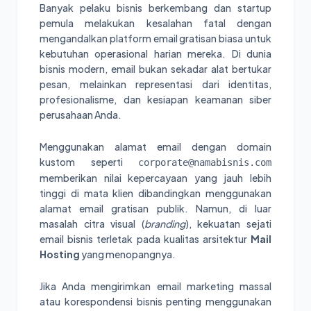
Banyak pelaku bisnis berkembang dan startup
pemula melakukan kesalahan fatal dengan
mengandalkan platform email gratisan biasa untuk
kebutuhan operasional harian mereka. Di dunia
bisnis modern, email bukan sekadar alat bertukar
pesan, melainkan representasi dari identitas,
profesionalisme, dan kesiapan keamanan siber
perusahaan Anda.
Menggunakan alamat email dengan domain
kustom seperti
corporate@namabisnis.com
memberikan nilai kepercayaan yang jauh lebih
tinggi di mata klien dibandingkan menggunakan
alamat email gratisan publik. Namun, di luar
masalah citra visual (
branding
), kekuatan sejati
email bisnis terletak pada kualitas arsitektur
Mail
Hosting
yang menopangnya.
Jika Anda mengirimkan email marketing massal
atau korespondensi bisnis penting menggunakan