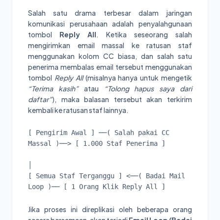
Salah satu drama terbesar dalam jaringan
komunikasi perusahaan adalah penyalahgunaan
tombol
Reply All
. Ketika seseorang salah
mengirimkan email massal ke ratusan staf
menggunakan kolom CC biasa, dan salah satu
penerima membalas email tersebut menggunakan
tombol
Reply All
(misalnya hanya untuk mengetik
“Terima kasih”
atau
“Tolong hapus saya dari
daftar”
), maka balasan tersebut akan terkirim
kembali ke ratusan staf lainnya.
[ Pengirim Awal ] ──( Salah pakai CC 
Massal )──> [ 1.000 Staf Penerima ]

│

[ Semua Staf Terganggu ] <──( Badai Mail 
Jika proses ini direplikasi oleh beberapa orang