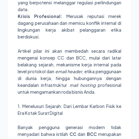
yang berpotensi melanggar regulasi perlindungan
data.
Krisis Profesional:
Merusak reputasi merek
dagang perusahaan dan memicu konflik internal di
lingkungan kerja akibat pelanggaran etika
berdiskusi.
Artikel pilar ini akan membedah secara radikal
mengenai konsep CC dan BCC, mulai dari latar
belakang sejarah, mekanisme kerja internal pada
level protokol dan
email header
, etika penggunaan
di dunia kerja, hingga hubungannya dengan
keandalan infrastruktur
mail hosting
profesional
untuk mengamankan roda bisnis Anda.
1. Menelusuri Sejarah: Dari Lembar Karbon Fisik ke
Era Kotak Surat Digital
Banyak pengguna generasi modern tidak
menyadari bahwa istilah
CC
dan
BCC
merupakan