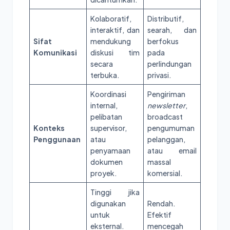
Kolaboratif,
Distributif,
interaktif, dan
searah, dan
Sifat
mendukung
berfokus
Komunikasi
diskusi tim
pada
secara
perlindungan
terbuka.
privasi.
Koordinasi
Pengiriman
internal,
newsletter
,
pelibatan
broadcast
Konteks
supervisor,
pengumuman
Penggunaan
atau
pelanggan,
penyamaan
atau email
dokumen
massal
proyek.
komersial.
Tinggi jika
digunakan
Rendah.
untuk
Efektif
eksternal.
mencegah