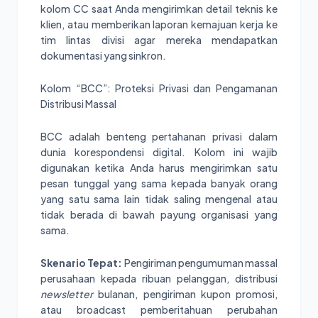
kolom CC saat Anda mengirimkan detail teknis ke
klien, atau memberikan laporan kemajuan kerja ke
tim lintas divisi agar mereka mendapatkan
dokumentasi yang sinkron.
Kolom “BCC”: Proteksi Privasi dan Pengamanan
Distribusi Massal
BCC adalah benteng pertahanan privasi dalam
dunia korespondensi digital. Kolom ini wajib
digunakan ketika Anda harus mengirimkan satu
pesan tunggal yang sama kepada banyak orang
yang satu sama lain tidak saling mengenal atau
tidak berada di bawah payung organisasi yang
sama.
Skenario Tepat:
Pengiriman pengumuman massal
perusahaan kepada ribuan pelanggan, distribusi
newsletter
bulanan, pengiriman kupon promosi,
atau broadcast pemberitahuan perubahan