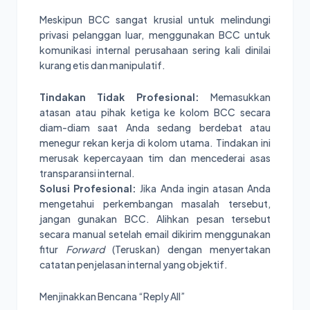
Meskipun BCC sangat krusial untuk melindungi
privasi pelanggan luar, menggunakan BCC untuk
komunikasi internal perusahaan sering kali dinilai
kurang etis dan manipulatif.
Tindakan Tidak Profesional:
Memasukkan
atasan atau pihak ketiga ke kolom BCC secara
diam-diam saat Anda sedang berdebat atau
menegur rekan kerja di kolom utama. Tindakan ini
merusak kepercayaan tim dan mencederai asas
transparansi internal.
Solusi Profesional:
Jika Anda ingin atasan Anda
mengetahui perkembangan masalah tersebut,
jangan gunakan BCC. Alihkan pesan tersebut
secara manual setelah email dikirim menggunakan
fitur
Forward
(Teruskan) dengan menyertakan
catatan penjelasan internal yang objektif.
Menjinakkan Bencana “Reply All”