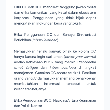
Fitur CC dan BCC mengikat tanggung jawab moral
dan etika komunikasi yang ketat dalam ekosistem
korporasi. Penggunaan yang tidak bijak dapat
menciptakan lingkungan kerja yang toksik.
Etika Penggunaan CC dan Bahaya Sinkronisasi
Berlebihan (
Inbox Overload
)
Memasukkan terlalu banyak pihak ke kolom CC
hanya karena ingin cari aman (
cover your assets
)
adalah kebiasaan buruk yang memicu fenomena
email fatigue
dan
inbox overload
di tingkat
manajemen. Gunakan CC secara selektif. Pastikan
orang yang Anda masukkan memang benar-benar
membutuhkan informasi tersebut untuk
kelancaran kerjanya.
Etika Penggunaan BCC: Navigasi Antara Keamanan
dan Politik Kantor