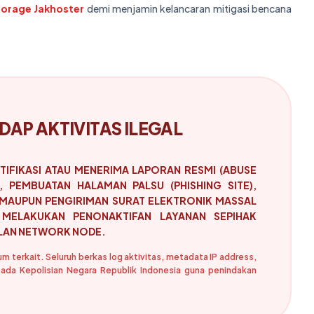
torage Jakhoster
demi menjamin kelancaran mitigasi bencana
DAP AKTIVITAS ILEGAL
TIFIKASI ATAU MENERIMA LAPORAN RESMI (ABUSE
, PEMBUATAN HALAMAN PALSU (PHISHING SITE),
 MAUPUN PENGIRIMAN SURAT ELEKTRONIK MASSAL
 MELAKUKAN PENONAKTIFAN LAYANAN SEPIHAK
ILAN NETWORK NODE.
 terkait. Seluruh berkas log aktivitas, metadata IP address,
pada Kepolisian Negara Republik Indonesia guna penindakan