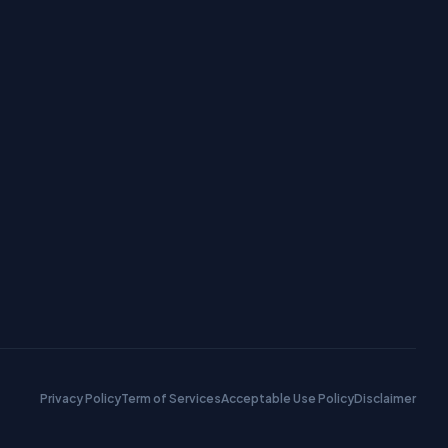
Privacy Policy
Term of Services
Acceptable Use Policy
Disclaimer