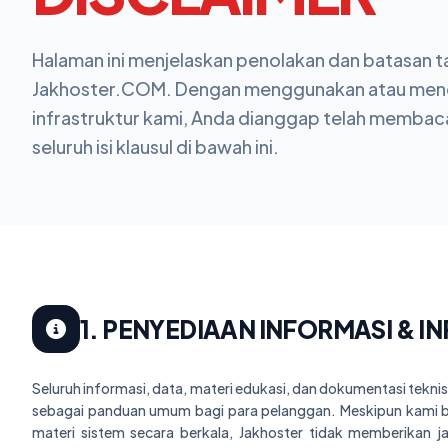
Halaman ini menjelaskan penolakan dan batasan 
Jakhoster.COM. Dengan menggunakan atau mend
infrastruktur kami, Anda dianggap telah memba
seluruh isi klausul di bawah ini.
1. PENYEDIAAN INFORMASI & 
Seluruh informasi, data, materi edukasi, dan dokumentasi tekni
sebagai panduan umum bagi para pelanggan. Meskipun kami b
materi sistem secara berkala, Jakhoster tidak memberikan j