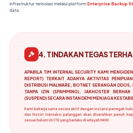
infrastruktur terisolasi melalui platform
Enterprise Backup S
data.
4. TINDAKAN TEGAS TERHA
APABILA TIM INTERNAL SECURITY KAMI MENGIDEN
REPORT) TERKAIT ADANYA AKTIVITAS PENIPUAN
DISTRIBUSI MALWARE, BOTNET SERANGAN DDOS,
TANPA IZIN (SPAMMING), JAKHOSTER BERHAK
(SUSPEND) SECARA INSTAN DEMI MENJAGA KESTAB
Kami bekerja sama secara aktif dengan instansi penegak hukum
dan histori transaksi pelanggan akan diserahkan penuh ke
sesuai hukum UU ITE yang berlaku di wilayah NKRI.