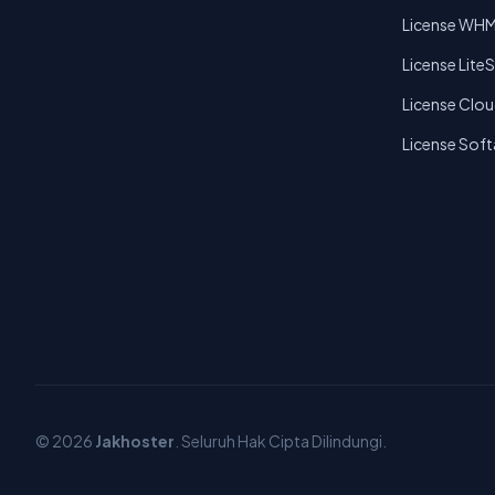
License WH
License Lite
License Clou
License Sof
© 2026
Jakhoster
. Seluruh Hak Cipta Dilindungi.