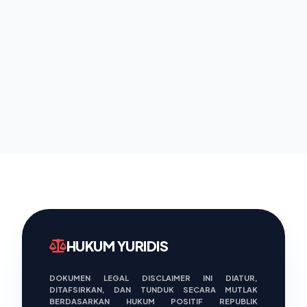
HUKUM YURIDIS
DOKUMEN LEGAL DISCLAIMER INI DIATUR,
DITAFSIRKAN, DAN TUNDUK SECARA MUTLAK
BERDASARKAN HUKUM POSITIF REPUBLIK