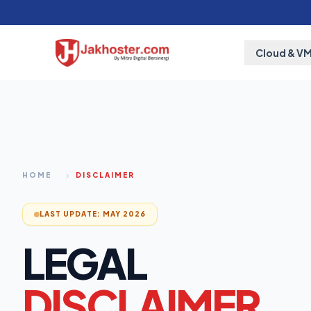
Cloud & V
HOME
DISCLAIMER
LAST UPDATE: MAY 2026
LEGAL
DISCLAIMER