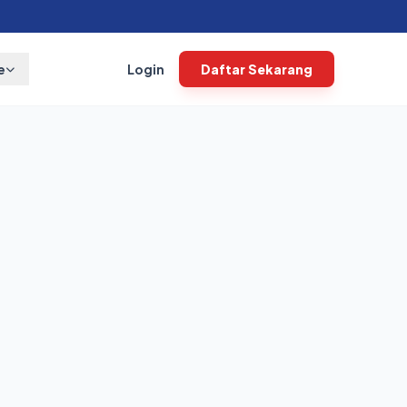
e
Login
Daftar Sekarang