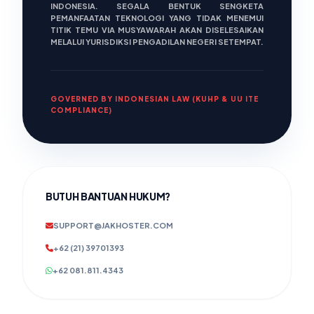
INDONESIA. SEGALA BENTUK SENGKETA
PEMANFAATAN TEKNOLOGI YANG TIDAK MENEMUI
TITIK TEMU VIA MUSYAWARAH AKAN DISELESAIKAN
MELALUI YURISDIKSI PENGADILAN NEGERI SETEMPAT.
GOVERNED BY INDONESIAN LAW (KUHP & UU ITE
COMPLIANCE)
BUTUH BANTUAN HUKUM?
SUPPORT@JAKHOSTER.COM
+62 (21) 39701393
+62 081.811.4343