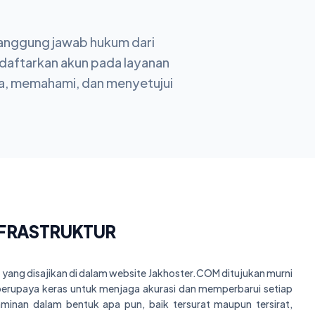
tanggung jawab hukum dari
aftarkan akun pada layanan
ca, memahami, dan menyetujui
INFRASTRUKTUR
s yang disajikan di dalam website Jakhoster.COM ditujukan murni
erupaya keras untuk menjaga akurasi dan memperbarui setiap
aminan dalam bentuk apa pun, baik tersurat maupun tersirat,