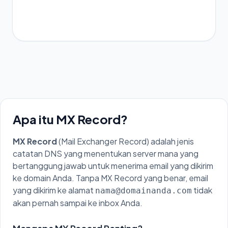
Apa itu MX Record?
MX Record
(Mail Exchanger Record) adalah jenis
catatan DNS yang menentukan server mana yang
bertanggung jawab untuk menerima email yang dikirim
ke domain Anda. Tanpa MX Record yang benar, email
yang dikirim ke alamat
tidak
nama@domainanda.com
akan pernah sampai ke inbox Anda.