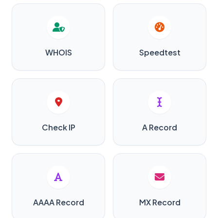
WHOIS
Speedtest
Check IP
A Record
AAAA Record
MX Record