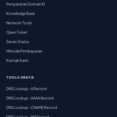
Persyaratan Domain ID
Knowledge Base
Network Tools
Open Ticket
Server Status
Metode Pembayaran
Kontak Kami
TOOLS GRATIS
DNS Lookup - A Record
DNS Lookup - AAAA Record
DNS Lookup - CNAME Record
DNS Lookup - MX Record