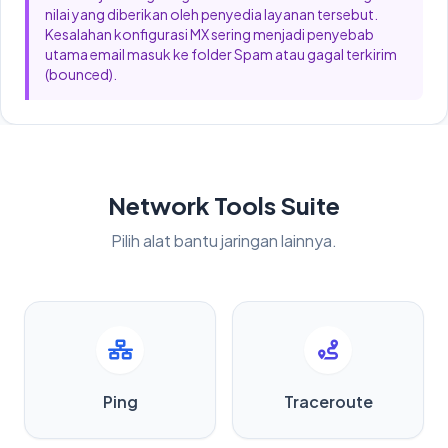
nilai yang diberikan oleh penyedia layanan tersebut.
Kesalahan konfigurasi MX sering menjadi penyebab
utama email masuk ke folder Spam atau gagal terkirim
(bounced).
Network Tools Suite
Pilih alat bantu jaringan lainnya.
Ping
Traceroute