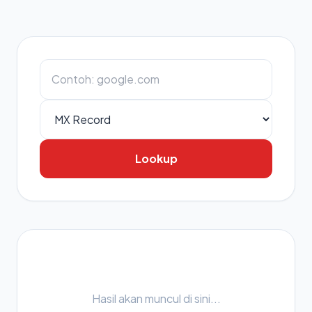
Lookup
Hasil akan muncul di sini...