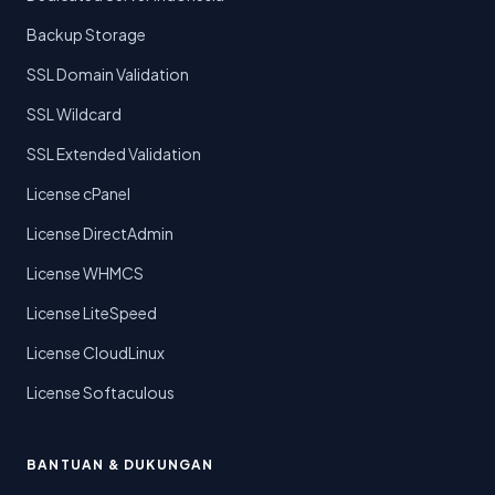
Backup Storage
SSL Domain Validation
SSL Wildcard
SSL Extended Validation
License cPanel
License DirectAdmin
License WHMCS
License LiteSpeed
License CloudLinux
License Softaculous
BANTUAN & DUKUNGAN