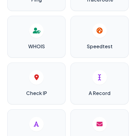
WHOIS
Speedtest
Check IP
A Record