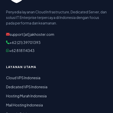
Penyedia layanan Cloud Infrastructure, Dedicated Server, dan
solusi IT Enterprise terpercaya di Indonesia dengan focus
pada performa dan keamanan.
support [at] jakhoster.com
+62 (21) 39701393
+62 818114343
LAYANAN UTAMA
Cloud VPS Indonesia
Dedicated VPS Indonesia
Hosting Murah Indonesia
Mail Hosting Indonesia