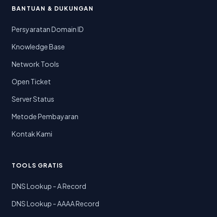
BANTUAN & DUKUNGAN
Persyaratan Domain ID
Knowledge Base
Network Tools
Open Ticket
Server Status
Metode Pembayaran
Kontak Kami
TOOLS GRATIS
DNS Lookup - A Record
DNS Lookup - AAAA Record