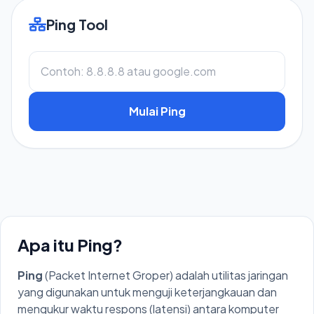
Ping Tool
Mulai Ping
Apa itu Ping?
Ping
(Packet Internet Groper) adalah utilitas jaringan
yang digunakan untuk menguji keterjangkauan dan
mengukur waktu respons (latensi) antara komputer