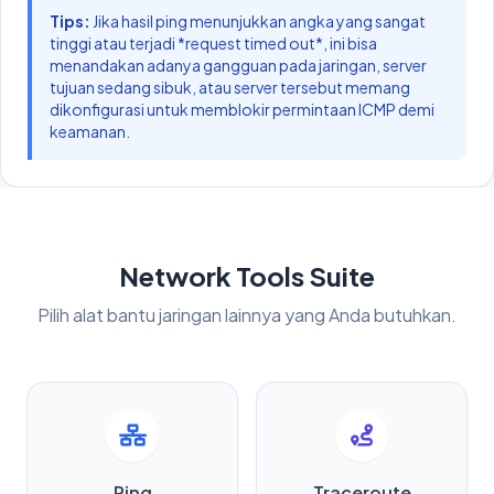
Tips:
Jika hasil ping menunjukkan angka yang sangat
tinggi atau terjadi *request timed out*, ini bisa
menandakan adanya gangguan pada jaringan, server
tujuan sedang sibuk, atau server tersebut memang
dikonfigurasi untuk memblokir permintaan ICMP demi
keamanan.
Network Tools Suite
Pilih alat bantu jaringan lainnya yang Anda butuhkan.
Ping
Traceroute