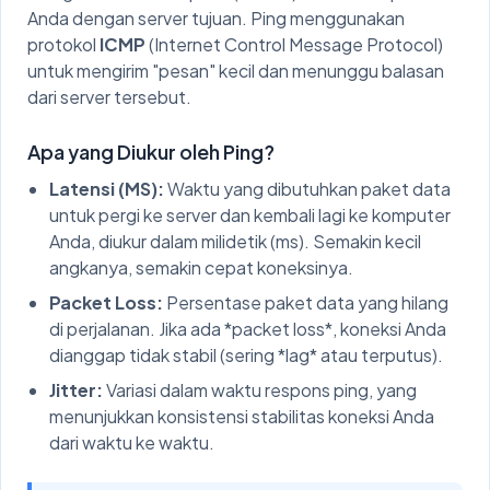
Anda dengan server tujuan. Ping menggunakan
protokol
ICMP
(Internet Control Message Protocol)
untuk mengirim "pesan" kecil dan menunggu balasan
dari server tersebut.
Apa yang Diukur oleh Ping?
Latensi (MS):
Waktu yang dibutuhkan paket data
untuk pergi ke server dan kembali lagi ke komputer
Anda, diukur dalam milidetik (ms). Semakin kecil
angkanya, semakin cepat koneksinya.
Packet Loss:
Persentase paket data yang hilang
di perjalanan. Jika ada *packet loss*, koneksi Anda
dianggap tidak stabil (sering *lag* atau terputus).
Jitter:
Variasi dalam waktu respons ping, yang
menunjukkan konsistensi stabilitas koneksi Anda
dari waktu ke waktu.