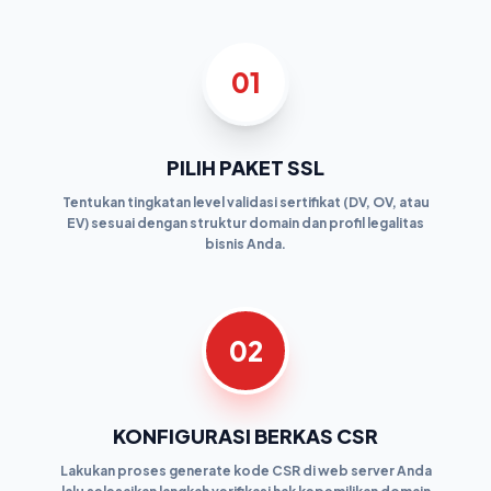
01
PILIH PAKET SSL
Tentukan tingkatan level validasi sertifikat (DV, OV, atau
EV) sesuai dengan struktur domain dan profil legalitas
bisnis Anda.
02
KONFIGURASI BERKAS CSR
Lakukan proses generate kode CSR di web server Anda