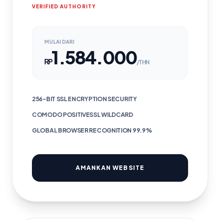
VERIFIED AUTHORITY
MULAI DARI
1.584.000
RP
/THN
256-BIT SSL ENCRYPTION SECURITY
COMODO POSITIVESSL WILDCARD
GLOBAL BROWSER RECOGNITION 99.9%
AMANKAN WEBSITE