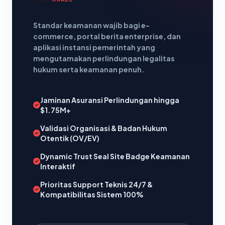
Standar keamanan wajib bagi e-
commerce, portal berita enterprise, dan
aplikasi instansi pemerintah yang
mengutamakan perlindungan legalitas
hukum serta keamanan penuh.
Jaminan Asuransi Perlindungan hingga
$1.75M+
Validasi Organisasi & Badan Hukum
Otentik (OV/EV)
Dynamic Trust Seal Site Badge Keamanan
Interaktif
Prioritas Support Teknis 24/7 &
Kompatibilitas Sistem 100%