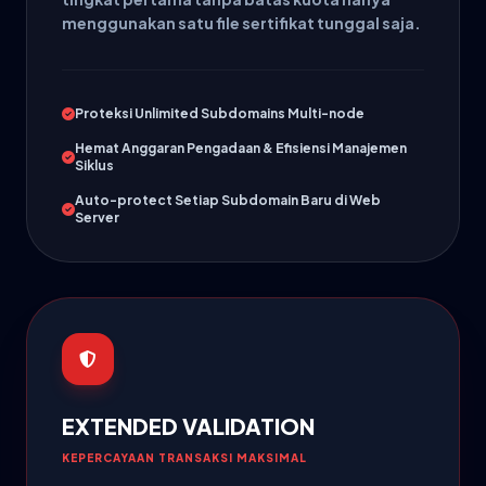
menggunakan satu file sertifikat tunggal saja.
Proteksi Unlimited Subdomains Multi-node
Hemat Anggaran Pengadaan & Efisiensi Manajemen
Siklus
Auto-protect Setiap Subdomain Baru di Web
Server
EXTENDED VALIDATION
KEPERCAYAAN TRANSAKSI MAKSIMAL