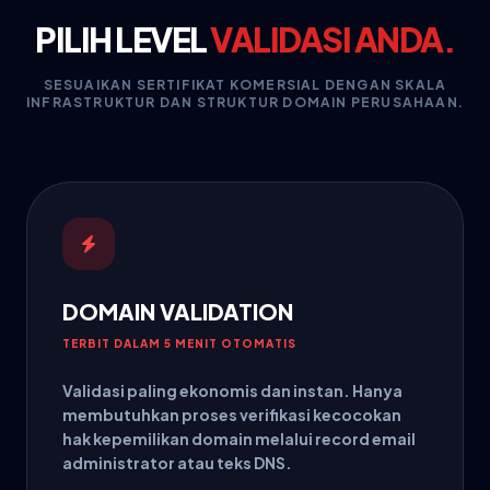
PILIH LEVEL
VALIDASI ANDA.
SESUAIKAN SERTIFIKAT KOMERSIAL DENGAN SKALA
INFRASTRUKTUR DAN STRUKTUR DOMAIN PERUSAHAAN.
DOMAIN VALIDATION
TERBIT DALAM 5 MENIT OTOMATIS
Validasi paling ekonomis dan instan. Hanya
membutuhkan proses verifikasi kecocokan
hak kepemilikan domain melalui record email
administrator atau teks DNS.