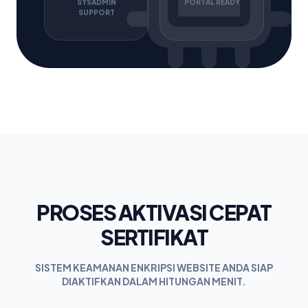
SYSADMIN
PORTAL READY
SUPPORT
PROSES AKTIVASI CEPAT
SERTIFIKAT
SISTEM KEAMANAN ENKRIPSI WEBSITE ANDA SIAP
DIAKTIFKAN DALAM HITUNGAN MENIT.