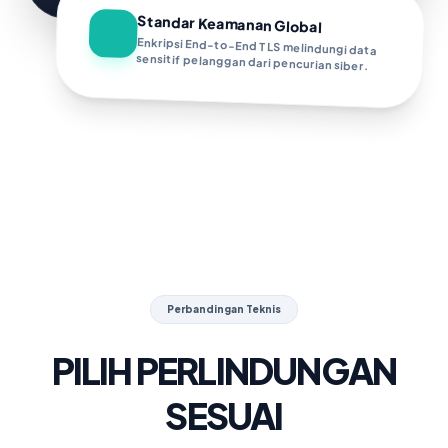
Standar Keamanan Global
Enkripsi End-to-End TLS melindungi data
sensitif pelanggan dari pencurian siber.
Perbandingan Teknis
PILIH PERLINDUNGAN
SESUAI