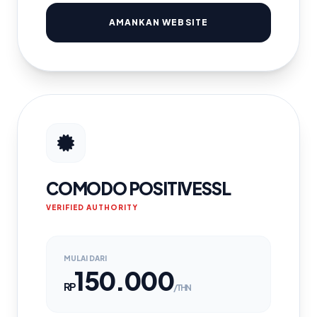
AMANKAN WEBSITE
COMODO POSITIVESSL
VERIFIED AUTHORITY
MULAI DARI
150.000
RP
/THN