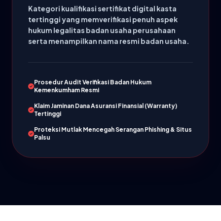
Kategori kualifikasi sertifikat digital kasta
tertinggi yang memverifikasi penuh aspek
hukum legalitas badan usaha perusahaan
serta menampilkan nama resmi badan usaha.
Prosedur Audit Verifikasi Badan Hukum
Kemenkumham Resmi
Klaim Jaminan Dana Asuransi Finansial (Warranty)
Tertinggi
Proteksi Mutlak Mencegah Serangan Phishing & Situs
Palsu