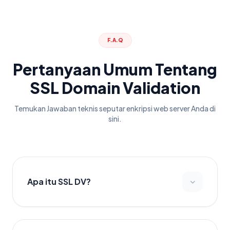
F.A.Q
Pertanyaan Umum Tentang
SSL Domain Validation
Temukan Jawaban teknis seputar enkripsi web server Anda di
sini.
Apa itu SSL DV?