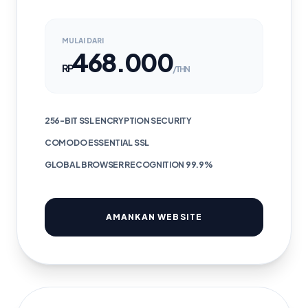
MULAI DARI
468.000
RP
/THN
256-BIT SSL ENCRYPTION SECURITY
COMODO ESSENTIAL SSL
GLOBAL BROWSER RECOGNITION 99.9%
AMANKAN WEBSITE