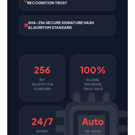
RECOGNITION TRUST
SHA-256 SECURE SIGNATURE HASH
ALGORITHM STANDARD
256
100%
BIT
GLOBAL
ENCRYPTION
BROWSER
STANDARD
TRUST RATE
24/7
Auto
EXPERT
RE-ISSUE