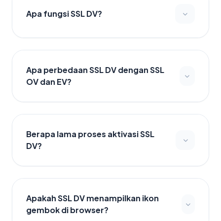
Apa fungsi SSL DV?
Apa perbedaan SSL DV dengan SSL
OV dan EV?
Berapa lama proses aktivasi SSL
DV?
Apakah SSL DV menampilkan ikon
gembok di browser?