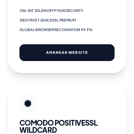
256-BIT SSL ENCRYPTION SECURITY
GEOTRUST QUICKSSL PREMIUM
GLOBAL BROWSER RECOGNITION 99.9%
AMANKAN WEBSITE
COMODO POSITIVESSL
WILDCARD