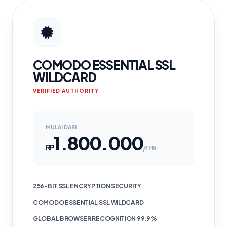
COMODO ESSENTIAL SSL
WILDCARD
VERIFIED AUTHORITY
MULAI DARI
1.800.000
RP
/THN
256-BIT SSL ENCRYPTION SECURITY
COMODO ESSENTIAL SSL WILDCARD
GLOBAL BROWSER RECOGNITION 99.9%