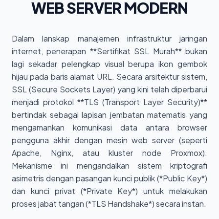
WEB SERVER MODERN
Dalam lanskap manajemen infrastruktur jaringan
internet, penerapan **Sertifikat SSL Murah** bukan
lagi sekadar pelengkap visual berupa ikon gembok
hijau pada baris alamat URL. Secara arsitektur sistem,
SSL (Secure Sockets Layer) yang kini telah diperbarui
menjadi protokol **TLS (Transport Layer Security)**
bertindak sebagai lapisan jembatan matematis yang
mengamankan komunikasi data antara browser
pengguna akhir dengan mesin web server (seperti
Apache, Nginx, atau kluster node Proxmox).
Mekanisme ini mengandalkan sistem kriptografi
asimetris dengan pasangan kunci publik (*Public Key*)
dan kunci privat (*Private Key*) untuk melakukan
proses jabat tangan (*TLS Handshake*) secara instan.