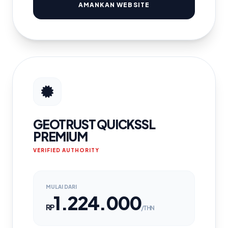
AMANKAN WEBSITE
GEOTRUST QUICKSSL
PREMIUM
VERIFIED AUTHORITY
MULAI DARI
1.224.000
RP
/THN