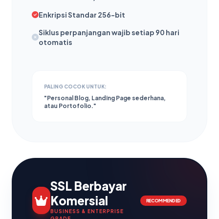
Enkripsi Standar 256-bit
Siklus perpanjangan wajib setiap 90 hari
otomatis
PALING COCOK UNTUK:
"Personal Blog, Landing Page sederhana,
atau Portofolio."
SSL Berbayar
Komersial
RECOMMENDED
BUSINESS & ENTERPRISE
GRADE