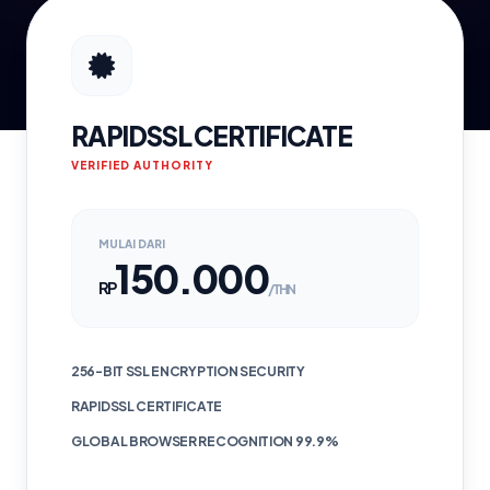
RAPIDSSL CERTIFICATE
VERIFIED AUTHORITY
MULAI DARI
150.000
RP
/THN
256-BIT SSL ENCRYPTION SECURITY
RAPIDSSL CERTIFICATE
GLOBAL BROWSER RECOGNITION 99.9%