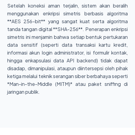
Setelah koneksi aman terjalin, sistem akan beralih
menggunakan enkripsi simetris berbasis algoritma
**AES 256-bit** yang sangat kuat serta algoritma
tanda tangan digital **SHA-256**. Penerapan enkripsi
simetris ini menjamin bahwa setiap bentuk pertukaran
data sensitif (seperti data transaksi kartu kredit,
informasi akun login administrator, isi formulir kontak,
hingga enkapsulasi data API backend) tidak dapat
disadap, dimanipulasi, ataupun diintersepsi oleh pihak
ketiga melalui teknik serangan siber berbahaya seperti
*Man-in-the-Middle (MITM)* atau paket sniffing di
jaringan publik.