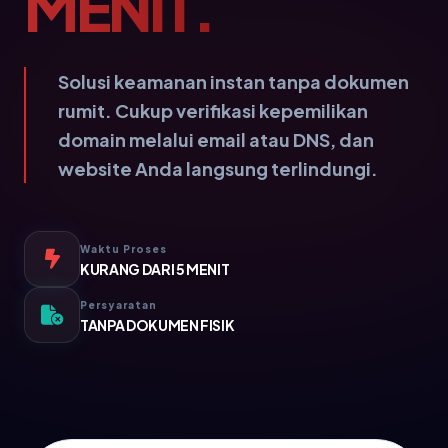
MENIT.
Solusi keamanan instan tanpa dokumen
rumit. Cukup verifikasi kepemilikan
domain melalui email atau DNS, dan
website Anda langsung terlindungi.
Waktu Proses
KURANG DARI 5 MENIT
Persyaratan
TANPA DOKUMEN FISIK