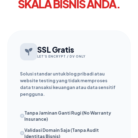
SKALA BISNIS ANDA.
SSL Gratis
LET'S ENCRYPT / DV ONLY
Solusi standar untuk blog pribadi atau
website testing yang tidak memproses
data transaksi keuangan atau data sensitif
pengguna.
Tanpa Jaminan Ganti Rugi (No Warranty
Insurance)
Validasi Domain Saja (Tanpa Audit
Identitas Bisnis)