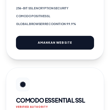
256-BIT SSL ENCRYPTION SECURITY
COMODO POSITIVESSL
GLOBAL BROWSER RECOGNITION 99.9%
AMANKAN WEBSITE
COMODO ESSENTIAL SSL
VERIFIED AUTHORITY