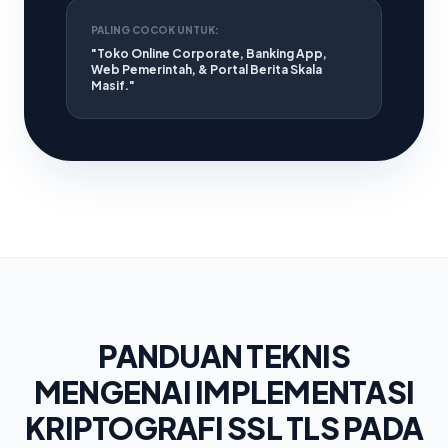
PALING COCOK UNTUK:
"Toko Online Corporate, Banking App,
Web Pemerintah, & Portal Berita Skala
Masif."
PANDUAN TEKNIS
MENGENAI IMPLEMENTASI
KRIPTOGRAFI SSL TLS PADA