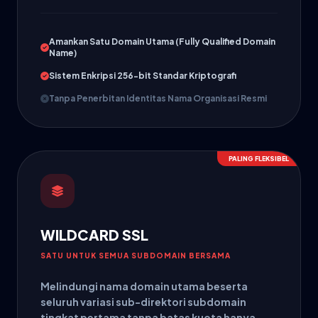
Amankan Satu Domain Utama (Fully Qualified Domain
Name)
Sistem Enkripsi 256-bit Standar Kriptografi
Tanpa Penerbitan Identitas Nama Organisasi Resmi
PALING FLEKSIBEL
WILDCARD SSL
SATU UNTUK SEMUA SUBDOMAIN BERSAMA
Melindungi nama domain utama beserta
seluruh variasi sub-direktori subdomain
tingkat pertama tanpa batas kuota hanya