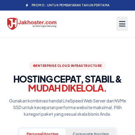
PROMO : UNTUK PEMBAYARAN TAHUN PERTAMA
ENTERPRISE CLOUD INFRASTRUCTURE
HOSTING CEPAT, STABIL &
MUDAH DIKELOLA.
Gunakan kombinasi handal LiteSpeed Web Server dan NVMe
SSD untuk kecepatan performa website maksimal. Pilih
kategori paket yang sesuai skala bisnis Anda.
Personal Hosting
Corporate Hosting