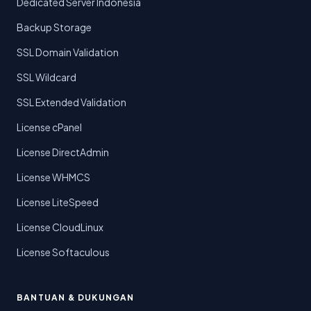
Dedicated Server Indonesia
Backup Storage
SSL Domain Validation
SSL Wildcard
SSL Extended Validation
License cPanel
License DirectAdmin
License WHMCS
License LiteSpeed
License CloudLinux
License Softaculous
BANTUAN & DUKUNGAN