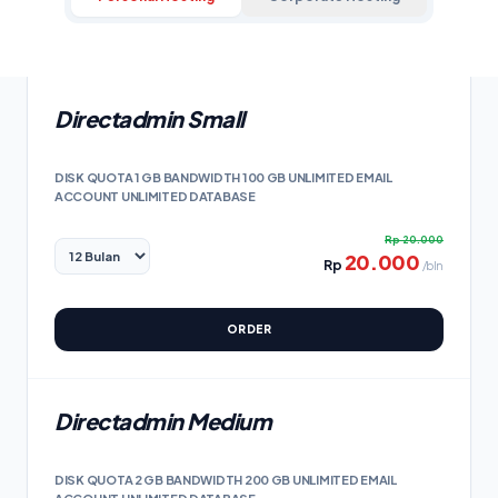
Directadmin Small
DISK QUOTA 1 GB BANDWIDTH 100 GB UNLIMITED EMAIL
ACCOUNT UNLIMITED DATABASE
Rp
20.000
20.000
Rp
/bln
ORDER
Directadmin Medium
DISK QUOTA 2 GB BANDWIDTH 200 GB UNLIMITED EMAIL