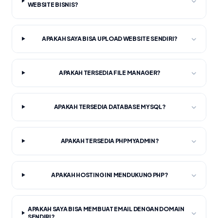
WEBSITE BISNIS?
APAKAH SAYA BISA UPLOAD WEBSITE SENDIRI?
APAKAH TERSEDIA FILE MANAGER?
APAKAH TERSEDIA DATABASE MYSQL?
APAKAH TERSEDIA PHPMYADMIN?
APAKAH HOSTING INI MENDUKUNG PHP?
APAKAH SAYA BISA MEMBUAT EMAIL DENGAN DOMAIN
SENDIRI?