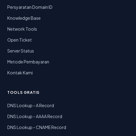
Persyaratan Domain ID
Knowledge Base
Network Tools
Open Ticket
Server Status
Metode Pembayaran
Kontak Kami
TOOLS GRATIS
DNS Lookup - A Record
DNS Lookup - AAAA Record
DNS Lookup - CNAME Record