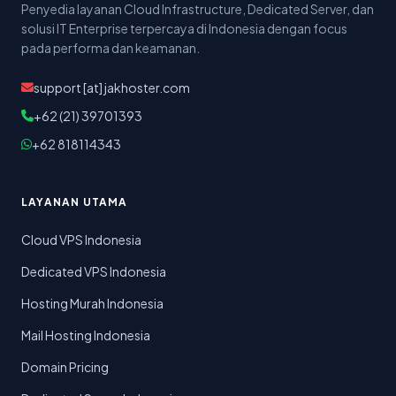
Penyedia layanan Cloud Infrastructure, Dedicated Server, dan
solusi IT Enterprise terpercaya di Indonesia dengan focus
pada performa dan keamanan.
support [at] jakhoster.com
+62 (21) 39701393
+62 818114343
LAYANAN UTAMA
Cloud VPS Indonesia
Dedicated VPS Indonesia
Hosting Murah Indonesia
Mail Hosting Indonesia
Domain Pricing