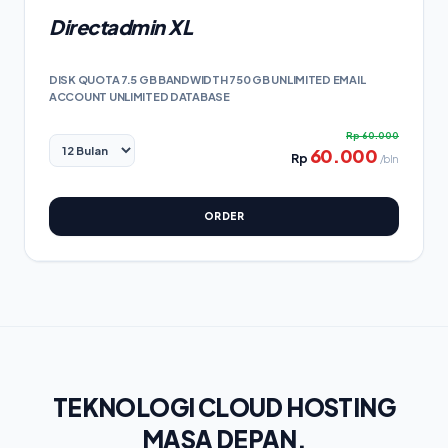
Directadmin XL
DISK QUOTA 7.5 GB BANDWIDTH 750 GB UNLIMITED EMAIL
ACCOUNT UNLIMITED DATABASE
Rp
60.000
60.000
Rp
/bln
ORDER
TEKNOLOGI CLOUD HOSTING
MASA DEPAN.