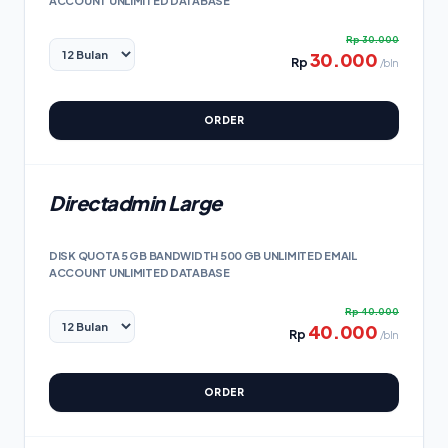
ACCOUNT UNLIMITED DATABASE
Rp
30.000
30.000
Rp
/bln
ORDER
Directadmin Large
DISK QUOTA 5 GB BANDWIDTH 500 GB UNLIMITED EMAIL
ACCOUNT UNLIMITED DATABASE
Rp
40.000
40.000
Rp
/bln
ORDER