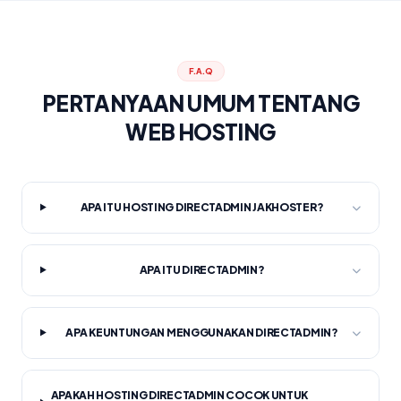
F.A.Q
PERTANYAAN UMUM TENTANG
WEB HOSTING
APA ITU HOSTING DIRECTADMIN JAKHOSTER?
APA ITU DIRECTADMIN?
APA KEUNTUNGAN MENGGUNAKAN DIRECTADMIN?
APAKAH HOSTING DIRECTADMIN COCOK UNTUK