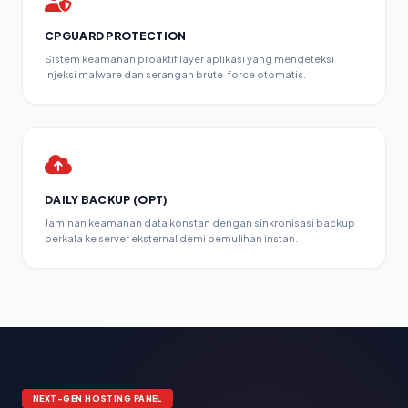
CPGUARD PROTECTION
Sistem keamanan proaktif layer aplikasi yang mendeteksi
injeksi malware dan serangan brute-force otomatis.
DAILY BACKUP (OPT)
Jaminan keamanan data konstan dengan sinkronisasi backup
berkala ke server eksternal demi pemulihan instan.
NEXT-GEN HOSTING PANEL