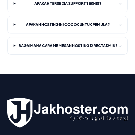
APAKAH TERSEDIA SUPPORT TEKNIS?
APAKAH HOSTING INI COCOK UNTUK PEMULA?
BAGAIMANA CARA MEMESAN HOSTING DIRECTADMIN?