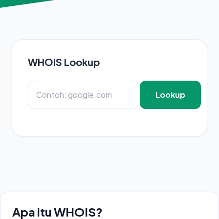
WHOIS Lookup
Lookup
Apa itu WHOIS?