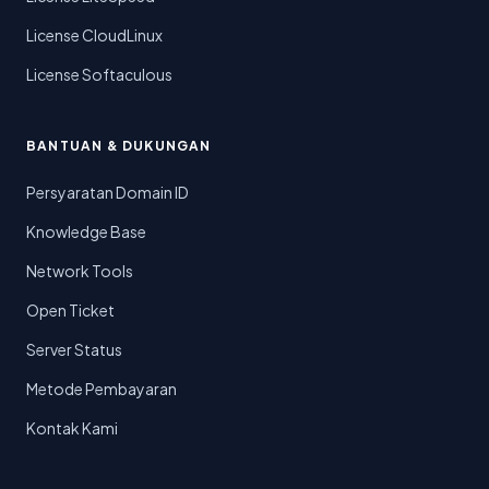
License CloudLinux
License Softaculous
BANTUAN & DUKUNGAN
Persyaratan Domain ID
Knowledge Base
Network Tools
Open Ticket
Server Status
Metode Pembayaran
Kontak Kami