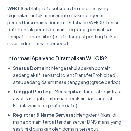
WHOIS
adalah protokol kueri dan respons yang
digunakan untuk mencari informasi mengenai
pendaftaran nama domain. Database WHOIS berisi
data kontak pemilik domain, registrar (perusahaan
tempat domain dibeli), serta tanggal penting terkait
siklus hidup domain tersebut.
Informasi Apa yang Ditampilkan WHOIS?
Status Domain:
Mengetahui apakah domain
sedang aktif, terkunci (clientTransferProhibited),
atau sedang dalam masa tenggang (grace period).
Tanggal Penting:
Menampilkan tanggal registrasi
awal, tanggal pembaruan terakhir, dan tanggal
kedaluwarsa (expiration date).
Registrar & Name Servers:
Mengidentifikasi di
mana domain terdaftar dan server DNS mana yang
saat ini digunakan oleh domain tersebut.