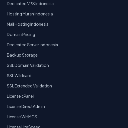
Dedicated VPS Indonesia
Hosting Murah Indonesia
Mail Hosting Indonesia
Domain Pricing
Dedicated Server Indonesia
Backup Storage
SSL Domain Validation
SSL Wildcard
SSL Extended Validation
License cPanel
License DirectAdmin
License WHMCS
License LiteSpeed