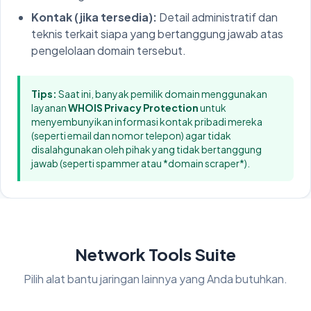
Kontak (jika tersedia):
Detail administratif dan
teknis terkait siapa yang bertanggung jawab atas
pengelolaan domain tersebut.
Tips:
Saat ini, banyak pemilik domain menggunakan
layanan
WHOIS Privacy Protection
untuk
menyembunyikan informasi kontak pribadi mereka
(seperti email dan nomor telepon) agar tidak
disalahgunakan oleh pihak yang tidak bertanggung
jawab (seperti spammer atau *domain scraper*).
Network Tools Suite
Pilih alat bantu jaringan lainnya yang Anda butuhkan.