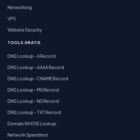
Networking
VPS
Website Security
TOOLS GRATIS
DNS Lookup - A Record
DNS Lookup - AAAA Record
DNS Lookup - CNAME Record
DNS Lookup - MX Record
DNS Lookup - NS Record
DNS Lookup - TXT Record
Domain WHOIS Lookup
Network Speedtest