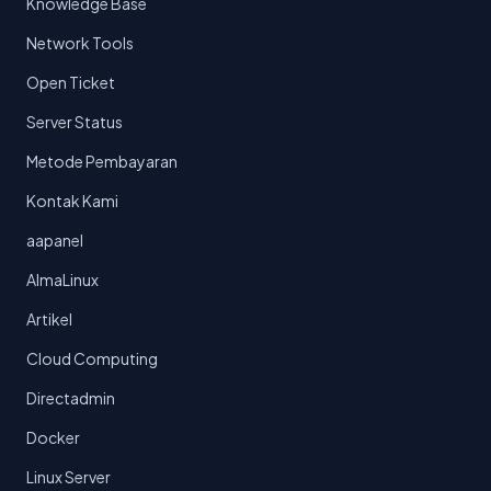
Knowledge Base
Network Tools
Open Ticket
Server Status
Metode Pembayaran
Kontak Kami
aapanel
AlmaLinux
Artikel
Cloud Computing
Directadmin
Docker
Linux Server