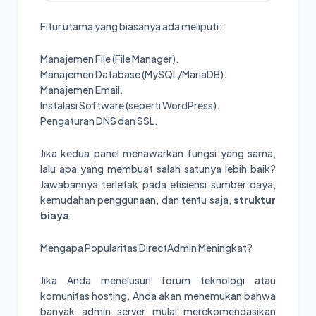
Fitur utama yang biasanya ada meliputi:
Manajemen File (File Manager).
Manajemen Database (MySQL/MariaDB).
Manajemen Email.
Instalasi Software (seperti WordPress).
Pengaturan DNS dan SSL.
Jika kedua panel menawarkan fungsi yang sama,
lalu apa yang membuat salah satunya lebih baik?
Jawabannya terletak pada efisiensi sumber daya,
kemudahan penggunaan, dan tentu saja,
struktur
biaya
.
Mengapa Popularitas DirectAdmin Meningkat?
Jika Anda menelusuri forum teknologi atau
komunitas hosting, Anda akan menemukan bahwa
banyak admin server mulai merekomendasikan