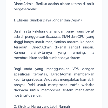
DirectAdmin. Berikut adalah alasan utama di balik
pergeseran ini:
1. Efisiensi Sumber Daya (Ringan dan Cepat)
Salah satu keluhan utama dari panel yang berat
adalah penggunaan
Resource
(RAM dan CPU) yang
tinggi hanya untuk menjalankan antarmuka panel
tersebut. DirectAdmin dikenal sangat ringan.
Karena arsitekturnya yang ramping, ia
membutuhkan sedikit sumber daya sistem.
Bagi Anda yang menggunakan VPS dengan
spesifikasi terbatas, DirectAdmin memberikan
keuntungan besar. Anda bisa mengalokasikan lebih
banyak RAM untuk memproses traffic website
daripada untuk memproses sistem manajemen
hosting itu sendiri.
2. Struktur Harga yang Lebih Ramah