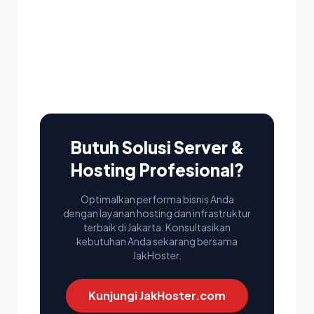
Butuh Solusi Server &
Hosting Profesional?
Optimalkan performa bisnis Anda
dengan layanan hosting dan infrastruktur
terbaik di Jakarta. Konsultasikan
kebutuhan Anda sekarang bersama
JakHoster.
Kunjungi JakHoster.com