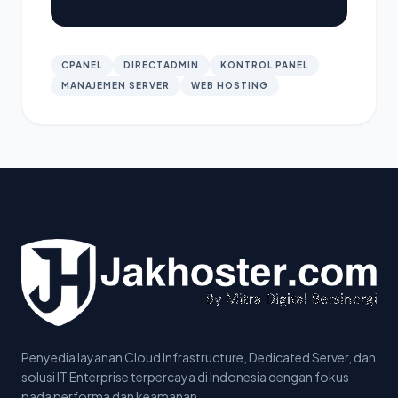
CPANEL
DIRECTADMIN
KONTROL PANEL
MANAJEMEN SERVER
WEB HOSTING
Penyedia layanan Cloud Infrastructure, Dedicated Server, dan
solusi IT Enterprise terpercaya di Indonesia dengan fokus
pada performa dan keamanan.