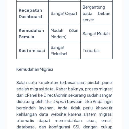
Bergantung
Kecepatan
Sangat Cepat
pada beban
Dashboard
server
Kemudahan
Mudah (Skin
Sangat Mudah
Pemula
Modern)
Sangat
Kustomisasi
Terbatas
Fleksibel
Kemudahan Migrasi
Salah satu ketakutan terbesar saat pindah panel
adalah migrasi data. Kabar baiknya, proses migrasi
dari cPanel ke DirectAdmin sekarang sudah sangat
didukung oleh fitur
import
bawaan. Jika Anda ingin
berpindah layanan, Anda tidak perlu khawatir
kehilangan data website karena sistem migrasi
otomatis dapat memindahkan akun, email,
database, dan konfigurasi SSL dengan cukup