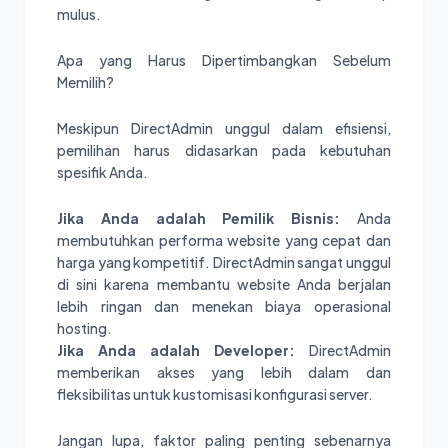
mulus.
Apa yang Harus Dipertimbangkan Sebelum
Memilih?
Meskipun DirectAdmin unggul dalam efisiensi,
pemilihan harus didasarkan pada kebutuhan
spesifik Anda.
Jika Anda adalah Pemilik Bisnis:
Anda
membutuhkan performa website yang cepat dan
harga yang kompetitif. DirectAdmin sangat unggul
di sini karena membantu website Anda berjalan
lebih ringan dan menekan biaya operasional
hosting.
Jika Anda adalah Developer:
DirectAdmin
memberikan akses yang lebih dalam dan
fleksibilitas untuk kustomisasi konfigurasi server.
Jangan lupa, faktor paling penting sebenarnya