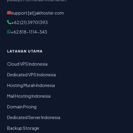
support [at] jakhoster.com
+62 (21) 39701393
+62 818-1114-343
LAYANAN UTAMA
Cloud VPS Indonesia
Dedicated VPS Indonesia
Hosting Murah Indonesia
Mail Hosting Indonesia
Domain Pricing
Dedicated Server Indonesia
Backup Storage