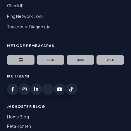
Check IP
Ping Network Tool
Traceroute Diagnostic
METODE PEMBAYARAN
BCA
QRIS
VISA
IKUTI KAMI
JAKHOSTER BLOG
Home Blog
Peta Konten