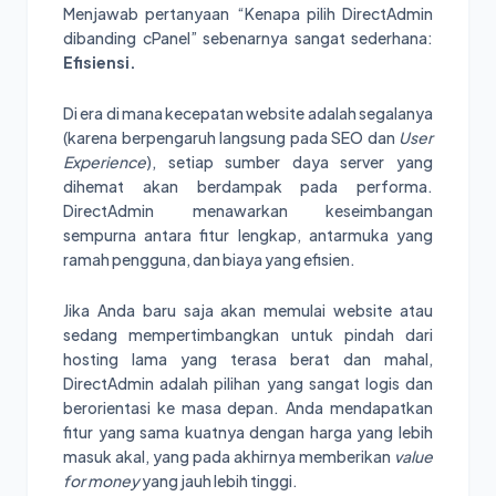
Menjawab pertanyaan “Kenapa pilih DirectAdmin
dibanding cPanel” sebenarnya sangat sederhana:
Efisiensi.
Di era di mana kecepatan website adalah segalanya
(karena berpengaruh langsung pada SEO dan
User
Experience
), setiap sumber daya server yang
dihemat akan berdampak pada performa.
DirectAdmin menawarkan keseimbangan
sempurna antara fitur lengkap, antarmuka yang
ramah pengguna, dan biaya yang efisien.
Jika Anda baru saja akan memulai website atau
sedang mempertimbangkan untuk pindah dari
hosting lama yang terasa berat dan mahal,
DirectAdmin adalah pilihan yang sangat logis dan
berorientasi ke masa depan. Anda mendapatkan
fitur yang sama kuatnya dengan harga yang lebih
masuk akal, yang pada akhirnya memberikan
value
for money
yang jauh lebih tinggi.