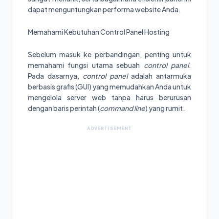
dapat menguntungkan performa website Anda.
Memahami Kebutuhan Control Panel Hosting
Sebelum masuk ke perbandingan, penting untuk
memahami fungsi utama sebuah
control panel
.
Pada dasarnya,
control panel
adalah antarmuka
berbasis grafis (GUI) yang memudahkan Anda untuk
mengelola server web tanpa harus berurusan
dengan baris perintah (
command line
) yang rumit.
ADVERTISEMENT