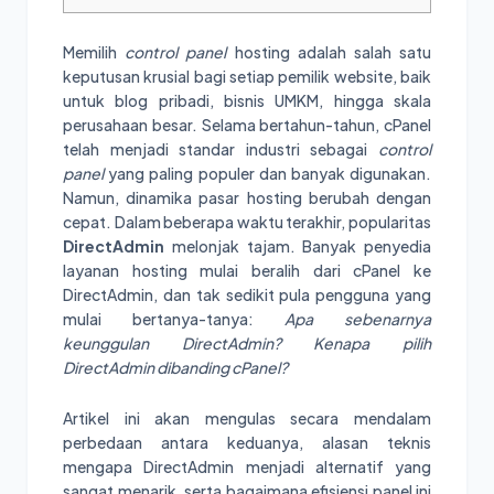
Memilih
control panel
hosting adalah salah satu
keputusan krusial bagi setiap pemilik website, baik
untuk blog pribadi, bisnis UMKM, hingga skala
perusahaan besar. Selama bertahun-tahun, cPanel
telah menjadi standar industri sebagai
control
panel
yang paling populer dan banyak digunakan.
Namun, dinamika pasar hosting berubah dengan
cepat. Dalam beberapa waktu terakhir, popularitas
DirectAdmin
melonjak tajam. Banyak penyedia
layanan hosting mulai beralih dari cPanel ke
DirectAdmin, dan tak sedikit pula pengguna yang
mulai bertanya-tanya:
Apa sebenarnya
keunggulan DirectAdmin? Kenapa pilih
DirectAdmin dibanding cPanel?
Artikel ini akan mengulas secara mendalam
perbedaan antara keduanya, alasan teknis
mengapa DirectAdmin menjadi alternatif yang
sangat menarik, serta bagaimana efisiensi panel ini