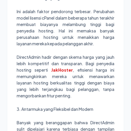
Ini adalah faktor pendorong terbesar. Perubahan
model lisensi cPanel dalam beberapa tahun terakhir
membuat biayanya melambung tinggi bagi
penyedia hosting. Hal ini memaksa banyak
perusahaan hosting untuk menaikkan harga
layanan mereka kepada pelanggan akhir.
DirectAdmin hadir dengan skema harga yang jauh
lebih kompetitif dan transparan. Bagi penyedia
hosting seperti
JakHoster
, efisiensi harga ini
memungkinkan mereka untuk menawarkan
layanan hosting berkualitas tinggi dengan biaya
yang lebih terjangkau bagi pelanggan, tanpa
mengorbankan fitur penting.
3. Antarmuka yang Fleksibel dan Modern
Banyak yang beranggapan bahwa DirectAdmin
sulit dipelajari karena terbiasa dengan tampilan