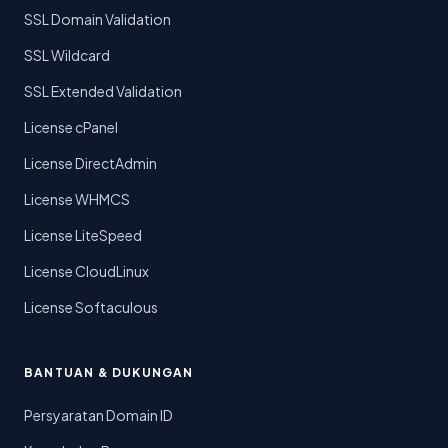
SSL Domain Validation
SSL Wildcard
SSL Extended Validation
License cPanel
License DirectAdmin
License WHMCS
License LiteSpeed
License CloudLinux
License Softaculous
BANTUAN & DUKUNGAN
Persyaratan Domain ID