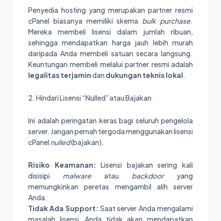
Penyedia hosting yang merupakan partner resmi
cPanel biasanya memiliki skema
bulk purchase
.
Mereka membeli lisensi dalam jumlah ribuan,
sehingga mendapatkan harga jauh lebih murah
daripada Anda membeli satuan secara langsung.
Keuntungan membeli melalui partner resmi adalah
legalitas terjamin
dan
dukungan teknis lokal
.
2. Hindari Lisensi “Nulled” atau Bajakan
Ini adalah peringatan keras bagi seluruh pengelola
server. Jangan pernah tergoda menggunakan lisensi
cPanel
nulled
(bajakan).
Risiko Keamanan:
Lisensi bajakan sering kali
disisipi
malware
atau
backdoor
yang
memungkinkan peretas mengambil alih server
Anda.
Tidak Ada Support:
Saat server Anda mengalami
masalah lisensi, Anda tidak akan mendapatkan