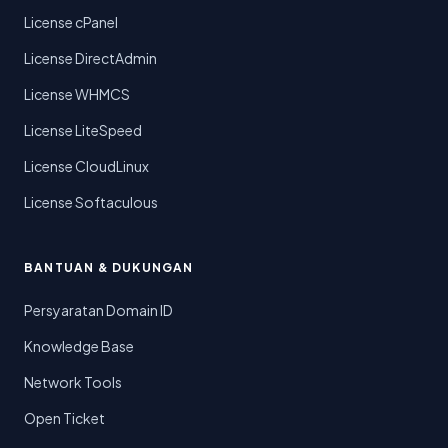
License cPanel
License DirectAdmin
License WHMCS
License LiteSpeed
License CloudLinux
License Softaculous
BANTUAN & DUKUNGAN
Persyaratan Domain ID
Knowledge Base
Network Tools
Open Ticket