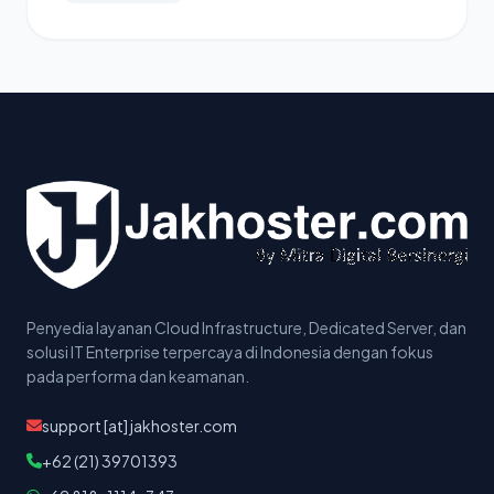
Penyedia layanan Cloud Infrastructure, Dedicated Server, dan
solusi IT Enterprise terpercaya di Indonesia dengan fokus
pada performa dan keamanan.
support [at] jakhoster.com
+62 (21) 39701393