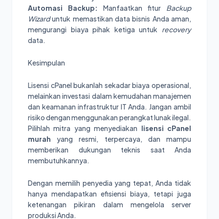
Automasi Backup:
Manfaatkan fitur
Backup
Wizard
untuk memastikan data bisnis Anda aman,
mengurangi biaya pihak ketiga untuk
recovery
data.
Kesimpulan
Lisensi cPanel bukanlah sekadar biaya operasional,
melainkan investasi dalam kemudahan manajemen
dan keamanan infrastruktur IT Anda. Jangan ambil
risiko dengan menggunakan perangkat lunak ilegal.
Pilihlah mitra yang menyediakan
lisensi cPanel
murah
yang resmi, terpercaya, dan mampu
memberikan dukungan teknis saat Anda
membutuhkannya.
Dengan memilih penyedia yang tepat, Anda tidak
hanya mendapatkan efisiensi biaya, tetapi juga
ketenangan pikiran dalam mengelola server
produksi Anda.