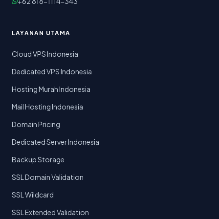
+62 818-1114-343
LAYANAN UTAMA
Cloud VPS Indonesia
Dedicated VPS Indonesia
Hosting Murah Indonesia
Mail Hosting Indonesia
Domain Pricing
Dedicated Server Indonesia
Backup Storage
SSL Domain Validation
SSL Wildcard
SSL Extended Validation