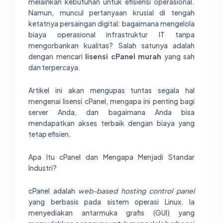
melainkan kebutuhan untuk efisiensi operasional.
Namun, muncul pertanyaan krusial di tengah
ketatnya persaingan digital: bagaimana mengelola
biaya operasional infrastruktur IT tanpa
mengorbankan kualitas? Salah satunya adalah
dengan mencari
lisensi cPanel murah
yang sah
dan terpercaya.
Artikel ini akan mengupas tuntas segala hal
mengenai lisensi cPanel, mengapa ini penting bagi
server Anda, dan bagaimana Anda bisa
mendapatkan akses terbaik dengan biaya yang
tetap efisien.
Apa Itu cPanel dan Mengapa Menjadi Standar
Industri?
cPanel adalah
web-based hosting control panel
yang berbasis pada sistem operasi Linux. Ia
menyediakan antarmuka grafis (GUI) yang