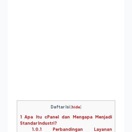
Daftar Isi
[
hide
]
1
Apa Itu cPanel dan Mengapa Menjadi
Standar Industri?
1.0.1
Perbandingan Layanan