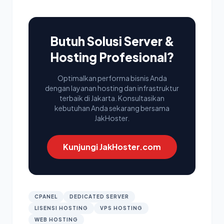
Butuh Solusi Server &
Hosting Profesional?
Optimalkan performa bisnis Anda
dengan layanan hosting dan infrastruktur
terbaik di Jakarta. Konsultasikan
kebutuhan Anda sekarang bersama
JakHoster.
Kunjungi JakHoster.com
CPANEL
DEDICATED SERVER
LISENSI HOSTING
VPS HOSTING
WEB HOSTING