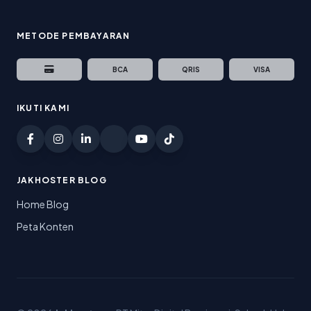
METODE PEMBAYARAN
BCA
QRIS
VISA
IKUTI KAMI
JAKHOSTER BLOG
Home Blog
Peta Konten