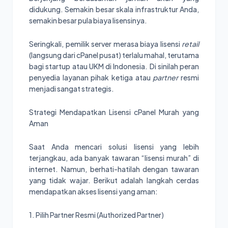
didukung. Semakin besar skala infrastruktur Anda,
semakin besar pula biaya lisensinya.
Seringkali, pemilik server merasa biaya lisensi
retail
(langsung dari cPanel pusat) terlalu mahal, terutama
bagi startup atau UKM di Indonesia. Di sinilah peran
penyedia layanan pihak ketiga atau
partner
resmi
menjadi sangat strategis.
Strategi Mendapatkan Lisensi cPanel Murah yang
Aman
Saat Anda mencari solusi lisensi yang lebih
terjangkau, ada banyak tawaran “lisensi murah” di
internet. Namun, berhati-hatilah dengan tawaran
yang tidak wajar. Berikut adalah langkah cerdas
mendapatkan akses lisensi yang aman:
1. Pilih Partner Resmi (Authorized Partner)