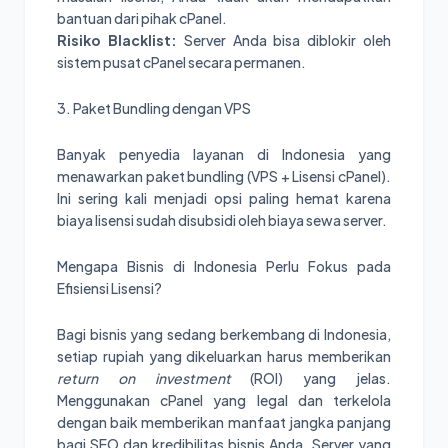
bantuan dari pihak cPanel.
Risiko Blacklist:
Server Anda bisa diblokir oleh
sistem pusat cPanel secara permanen.
3. Paket Bundling dengan VPS
Banyak penyedia layanan di Indonesia yang
menawarkan paket bundling (VPS + Lisensi cPanel).
Ini sering kali menjadi opsi paling hemat karena
biaya lisensi sudah disubsidi oleh biaya sewa server.
Mengapa Bisnis di Indonesia Perlu Fokus pada
Efisiensi Lisensi?
Bagi bisnis yang sedang berkembang di Indonesia,
setiap rupiah yang dikeluarkan harus memberikan
return on investment
(ROI) yang jelas.
Menggunakan cPanel yang legal dan terkelola
dengan baik memberikan manfaat jangka panjang
bagi SEO dan kredibilitas bisnis Anda. Server yang