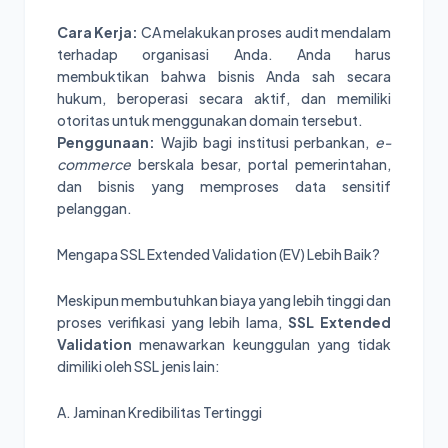
Cara Kerja:
CA melakukan proses audit mendalam
terhadap organisasi Anda. Anda harus
membuktikan bahwa bisnis Anda sah secara
hukum, beroperasi secara aktif, dan memiliki
otoritas untuk menggunakan domain tersebut.
Penggunaan:
Wajib bagi institusi perbankan,
e-
commerce
berskala besar, portal pemerintahan,
dan bisnis yang memproses data sensitif
pelanggan.
Mengapa SSL Extended Validation (EV) Lebih Baik?
Meskipun membutuhkan biaya yang lebih tinggi dan
proses verifikasi yang lebih lama,
SSL Extended
Validation
menawarkan keunggulan yang tidak
dimiliki oleh SSL jenis lain:
A. Jaminan Kredibilitas Tertinggi