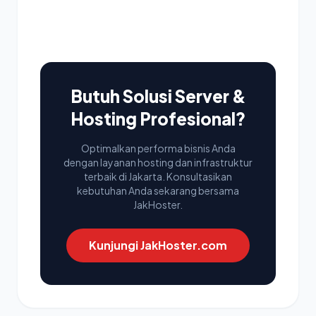
Butuh Solusi Server &
Hosting Profesional?
Optimalkan performa bisnis Anda
dengan layanan hosting dan infrastruktur
terbaik di Jakarta. Konsultasikan
kebutuhan Anda sekarang bersama
JakHoster.
Kunjungi JakHoster.com