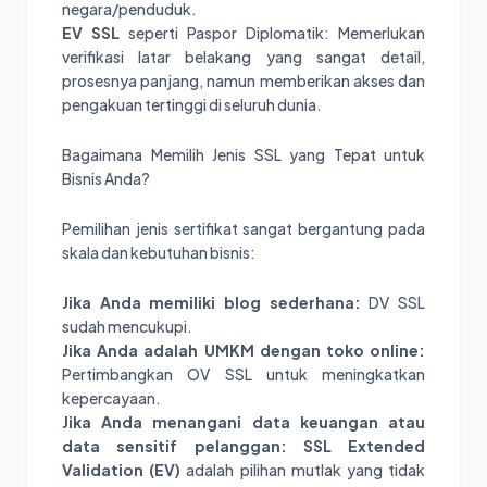
negara/penduduk.
EV SSL
seperti Paspor Diplomatik: Memerlukan
verifikasi latar belakang yang sangat detail,
prosesnya panjang, namun memberikan akses dan
pengakuan tertinggi di seluruh dunia.
Bagaimana Memilih Jenis SSL yang Tepat untuk
Bisnis Anda?
Pemilihan jenis sertifikat sangat bergantung pada
skala dan kebutuhan bisnis:
Jika Anda memiliki blog sederhana:
DV SSL
sudah mencukupi.
Jika Anda adalah UMKM dengan toko online:
Pertimbangkan OV SSL untuk meningkatkan
kepercayaan.
Jika Anda menangani data keuangan atau
data sensitif pelanggan:
SSL Extended
Validation (EV)
adalah pilihan mutlak yang tidak