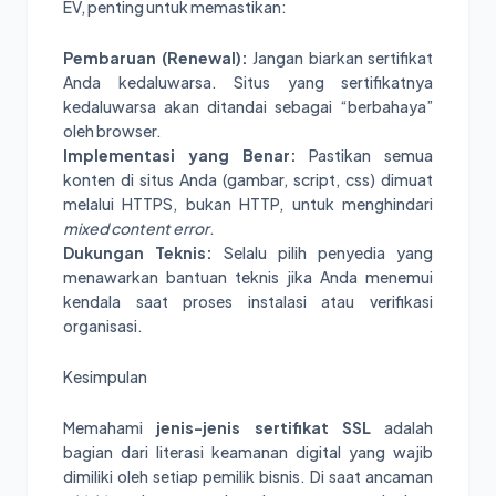
EV, penting untuk memastikan:
Pembaruan (Renewal):
Jangan biarkan sertifikat
Anda kedaluwarsa. Situs yang sertifikatnya
kedaluwarsa akan ditandai sebagai “berbahaya”
oleh browser.
Implementasi yang Benar:
Pastikan semua
konten di situs Anda (gambar, script, css) dimuat
melalui HTTPS, bukan HTTP, untuk menghindari
mixed content error
.
Dukungan Teknis:
Selalu pilih penyedia yang
menawarkan bantuan teknis jika Anda menemui
kendala saat proses instalasi atau verifikasi
organisasi.
Kesimpulan
Memahami
jenis-jenis sertifikat SSL
adalah
bagian dari literasi keamanan digital yang wajib
dimiliki oleh setiap pemilik bisnis. Di saat ancaman