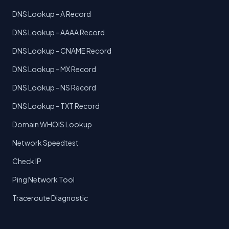
DNS Lookup - A Record
DNS Lookup - AAAA Record
DNS Lookup - CNAME Record
DNS Lookup - MX Record
DNS Lookup - NS Record
DNS Lookup - TXT Record
Domain WHOIS Lookup
Network Speedtest
Check IP
Ping Network Tool
Traceroute Diagnostic