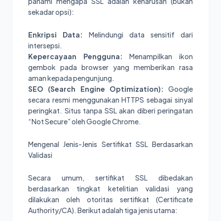
pahami mengapa SSL adalah keharusan (bukan
sekadar opsi):
Enkripsi Data:
Melindungi data sensitif dari
intersepsi.
Kepercayaan Pengguna:
Menampilkan ikon
gembok pada browser yang memberikan rasa
aman kepada pengunjung.
SEO (Search Engine Optimization):
Google
secara resmi menggunakan HTTPS sebagai sinyal
peringkat. Situs tanpa SSL akan diberi peringatan
“Not Secure” oleh Google Chrome.
Mengenal Jenis-Jenis Sertifikat SSL Berdasarkan
Validasi
Secara umum, sertifikat SSL dibedakan
berdasarkan tingkat ketelitian validasi yang
dilakukan oleh otoritas sertifikat (Certificate
Authority/CA). Berikut adalah tiga jenis utama: