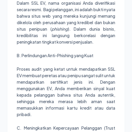
Dalam SSL EV, nama organisasi Anda diverifikasi
secara resmi. Bagi pelanggan, ini adalah bukti nyata
bahwa situs web yang mereka kunjungi memang
dikelola oleh perusahaan yang kredibel dan bukan
situs penipuan (
phishing
). Dalam dunia bisnis,
kredibilitas ini langsung berkorelasi dengan
peningkatan tingkat konversi penjualan.
B. Perlindungan Anti-Phishing yang Kuat
Proses audit yang ketat untuk mendapatkan SSL
EV membuat peretas atau penipu sangat sulit untuk
mendapatkan sertifikat jenis ini. Dengan
menggunakan EV, Anda memberikan sinyal kuat
kepada pelanggan bahwa situs Anda autentik,
sehingga mereka merasa lebih aman saat
memasukkan informasi kartu kredit atau data
pribadi.
C. Meningkatkan Kepercayaan Pelanggan (Trust