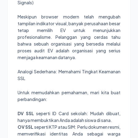
Signals)
Meskipun browser modern telah mengubah
tampilan indikator visual, banyak perusahaan besar
tetap memilih EV untuk menunjukkan
profesionalisme. Pelanggan yang cerdas tahu
bahwa sebuah organisasi yang bersedia melalui
proses audit EV adalah organisasi yang serius
menjaga keamanan datanya.
Analogi Sederhana: Memahami Tingkat Keamanan
SSL
Untuk memudahkan pemahaman, mari kita buat
perbandingan:
DV SSL
seperti ID Card sekolah: Mudah dibuat,
hanya membuktikan Anda adalah siswa di sana.
OV SSL
seperti KTP atau SIM: Perlu dokumen resmi,
memverifikasi identitas Anda sebagai warga