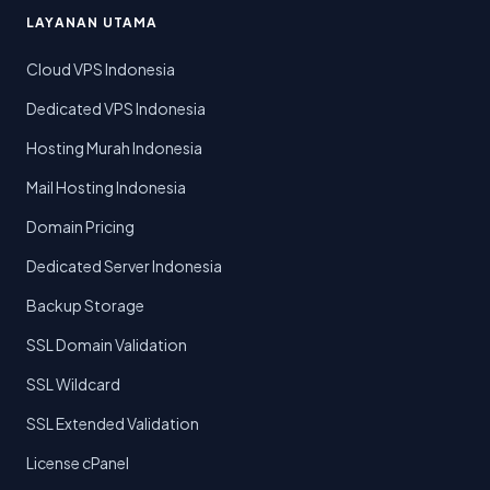
LAYANAN UTAMA
Cloud VPS Indonesia
Dedicated VPS Indonesia
Hosting Murah Indonesia
Mail Hosting Indonesia
Domain Pricing
Dedicated Server Indonesia
Backup Storage
SSL Domain Validation
SSL Wildcard
SSL Extended Validation
License cPanel