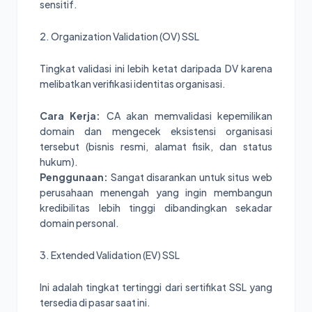
sensitif.
2. Organization Validation (OV) SSL
Tingkat validasi ini lebih ketat daripada DV karena
melibatkan verifikasi identitas organisasi.
Cara Kerja:
CA akan memvalidasi kepemilikan
domain dan mengecek eksistensi organisasi
tersebut (bisnis resmi, alamat fisik, dan status
hukum).
Penggunaan:
Sangat disarankan untuk situs web
perusahaan menengah yang ingin membangun
kredibilitas lebih tinggi dibandingkan sekadar
domain personal.
3. Extended Validation (EV) SSL
Ini adalah tingkat tertinggi dari sertifikat SSL yang
tersedia di pasar saat ini.