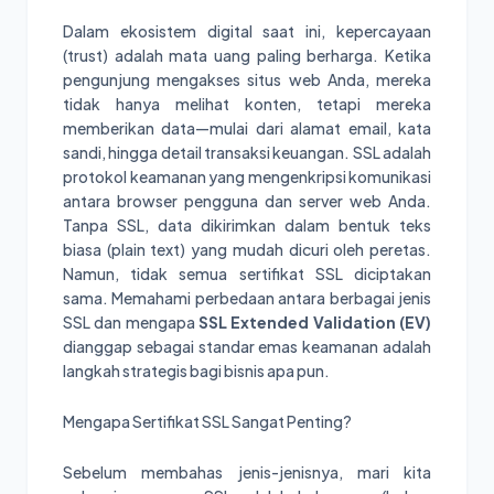
Dalam ekosistem digital saat ini, kepercayaan
(trust) adalah mata uang paling berharga. Ketika
pengunjung mengakses situs web Anda, mereka
tidak hanya melihat konten, tetapi mereka
memberikan data—mulai dari alamat email, kata
sandi, hingga detail transaksi keuangan. SSL adalah
protokol keamanan yang mengenkripsi komunikasi
antara browser pengguna dan server web Anda.
Tanpa SSL, data dikirimkan dalam bentuk teks
biasa (plain text) yang mudah dicuri oleh peretas.
Namun, tidak semua sertifikat SSL diciptakan
sama. Memahami perbedaan antara berbagai jenis
SSL dan mengapa
SSL Extended Validation (EV)
dianggap sebagai standar emas keamanan adalah
langkah strategis bagi bisnis apa pun.
Mengapa Sertifikat SSL Sangat Penting?
Sebelum membahas jenis-jenisnya, mari kita