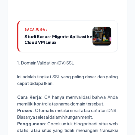
BACA JUGA :
Studi Kasus: Migrate Aplikasi ke
Cloud VM Linux
1. Domain Validation (DV) SSL
Ini adalah tingkat SSL yang paling dasar dan paling
cepat didapatkan.
Cara Kerja:
CA hanya memvalidasi bahwa Anda
memiliki kontrol atas nama domain tersebut.
Proses:
Otomatis melalui email atau catatan DNS.
Biasanya selesai dalam hitungan menit.
Penggunaan:
Cocok untuk blog pribadi, situs web
statis, atau situs yang tidak menangani transaksi